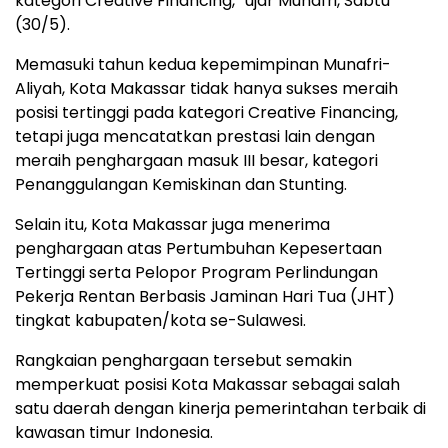
kategori Creative Financing,” ujar Munafri, Sabtu
(30/5).
Memasuki tahun kedua kepemimpinan Munafri-
Aliyah, Kota Makassar tidak hanya sukses meraih
posisi tertinggi pada kategori Creative Financing,
tetapi juga mencatatkan prestasi lain dengan
meraih penghargaan masuk III besar, kategori
Penanggulangan Kemiskinan dan Stunting.
Selain itu, Kota Makassar juga menerima
penghargaan atas Pertumbuhan Kepesertaan
Tertinggi serta Pelopor Program Perlindungan
Pekerja Rentan Berbasis Jaminan Hari Tua (JHT)
tingkat kabupaten/kota se-Sulawesi.
Rangkaian penghargaan tersebut semakin
memperkuat posisi Kota Makassar sebagai salah
satu daerah dengan kinerja pemerintahan terbaik di
kawasan timur Indonesia.