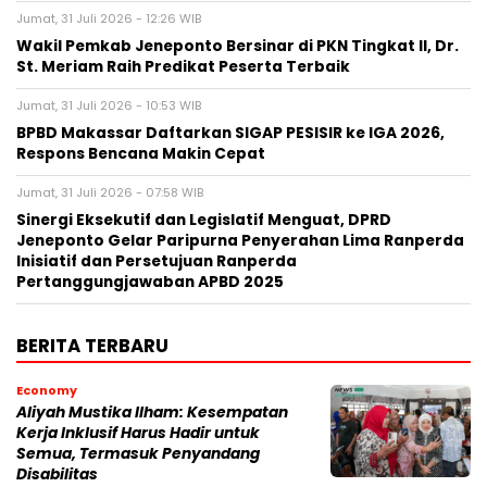
Jumat, 31 Juli 2026 - 12:26 WIB
Wakil Pemkab Jeneponto Bersinar di PKN Tingkat II, Dr.
St. Meriam Raih Predikat Peserta Terbaik
Jumat, 31 Juli 2026 - 10:53 WIB
BPBD Makassar Daftarkan SIGAP PESISIR ke IGA 2026,
Respons Bencana Makin Cepat
Jumat, 31 Juli 2026 - 07:58 WIB
Sinergi Eksekutif dan Legislatif Menguat, DPRD
Jeneponto Gelar Paripurna Penyerahan Lima Ranperda
Inisiatif dan Persetujuan Ranperda
Pertanggungjawaban APBD 2025
BERITA TERBARU
Economy
Aliyah Mustika Ilham: Kesempatan
Kerja Inklusif Harus Hadir untuk
Semua, Termasuk Penyandang
Disabilitas