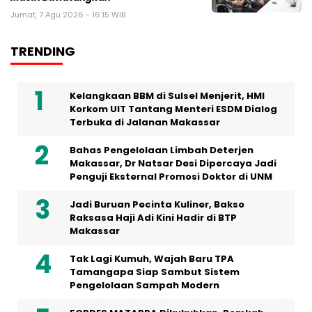
Jumat, 7 Agu 2026 - 16:15 WIB
TRENDING
Kelangkaan BBM di Sulsel Menjerit, HMI
Korkom UIT Tantang Menteri ESDM Dialog
Terbuka di Jalanan Makassar
Bahas Pengelolaan Limbah Deterjen
Makassar, Dr Natsar Desi Dipercaya Jadi
Penguji Eksternal Promosi Doktor di UNM
Jadi Buruan Pecinta Kuliner, Bakso
Raksasa Haji Adi Kini Hadir di BTP
Makassar
Tak Lagi Kumuh, Wajah Baru TPA
Tamangapa Siap Sambut Sistem
Pengelolaan Sampah Modern