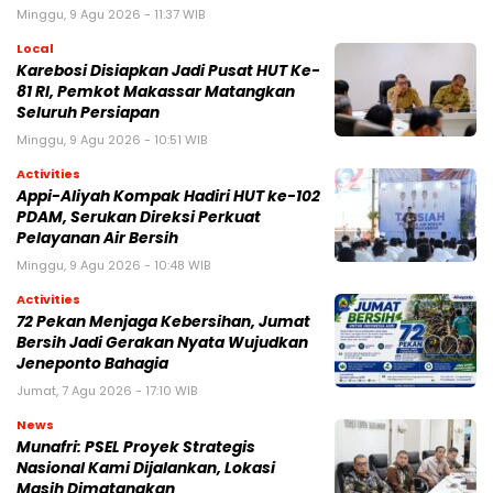
Minggu, 9 Agu 2026 - 11:37 WIB
Local
Karebosi Disiapkan Jadi Pusat HUT Ke-
81 RI, Pemkot Makassar Matangkan
Seluruh Persiapan
Minggu, 9 Agu 2026 - 10:51 WIB
Activities
Appi-Aliyah Kompak Hadiri HUT ke-102
PDAM, Serukan Direksi Perkuat
Pelayanan Air Bersih
Minggu, 9 Agu 2026 - 10:48 WIB
Activities
72 Pekan Menjaga Kebersihan, Jumat
Bersih Jadi Gerakan Nyata Wujudkan
Jeneponto Bahagia
Jumat, 7 Agu 2026 - 17:10 WIB
News
Munafri: PSEL Proyek Strategis
Nasional Kami Dijalankan, Lokasi
Masih Dimatangkan