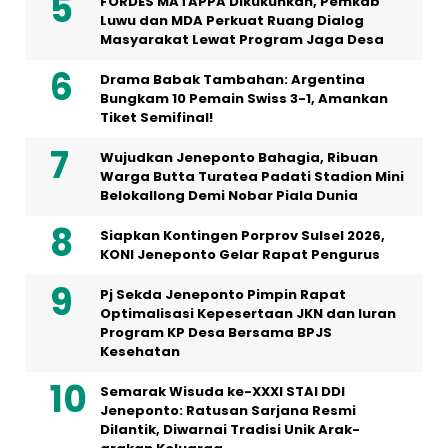
FORDES MATAPPA Dikukuhkan, Pemkab
Luwu dan MDA Perkuat Ruang Dialog
Masyarakat Lewat Program Jaga Desa
Drama Babak Tambahan: Argentina
Bungkam 10 Pemain Swiss 3-1, Amankan
Tiket Semifinal!
Wujudkan Jeneponto Bahagia, Ribuan
Warga Butta Turatea Padati Stadion Mini
Belokallong Demi Nobar Piala Dunia
Siapkan Kontingen Porprov Sulsel 2026,
KONI Jeneponto Gelar Rapat Pengurus
Pj Sekda Jeneponto Pimpin Rapat
Optimalisasi Kepesertaan JKN dan Iuran
Program KP Desa Bersama BPJS
Kesehatan
Semarak Wisuda ke-XXXI STAI DDI
Jeneponto: Ratusan Sarjana Resmi
Dilantik, Diwarnai Tradisi Unik Arak-