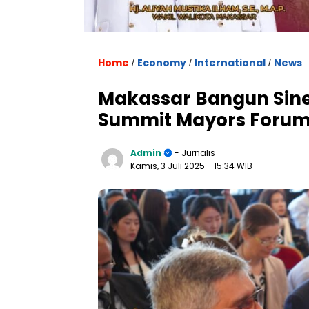
Home
Economy
International
News
/
/
/
Makassar Bangun Siner
Summit Mayors Forum 
Admin
- Jurnalis
Kamis, 3 Juli 2025
- 15:34 WIB