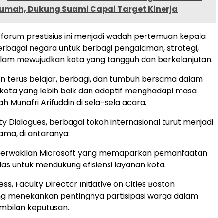
Rumah, Dukung Suami Capai Target Kinerja
 forum prestisius ini menjadi wadah pertemuan kepala
erbagai negara untuk berbagi pengalaman, strategi,
alam mewujudkan kota yang tangguh dan berkelanjutan.
in terus belajar, berbagi, dan tumbuh bersama dalam
kota yang lebih baik dan adaptif menghadapi masa
 Munafri Arifuddin di sela-sela acara.
y Dialogues, berbagai tokoh internasional turut menjadi
ma, di antaranya:
, perwakilan Microsoft yang memaparkan pemanfaatan
das untuk mendukung efisiensi layanan kota.
ess, Faculty Director Initiative on Cities Boston
ang menekankan pentingnya partisipasi warga dalam
mbilan keputusan.