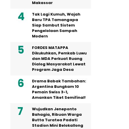
Makassar
Tak Lagi Kumuh, Wajah
Baru TPA Tamangapa
Siap Sambut Sistem
Pengelolaan Sampah
Modern
FORDES MATAPPA
Dikukuhkan, Pemkab Luwu
dan MDA Perkuat Ruang
Dialog Masyarakat Lewat
Program Jaga Desa
Drama Babak Tambahan:
Argentina Bungkam 10
Pemain Swiss 3-1,
Amankan Tiket Semifinal!
Wujudkan Jeneponto
Bahagia, Ribuan Warga
Butta Turatea Padati
Stadion Mini Belokallong