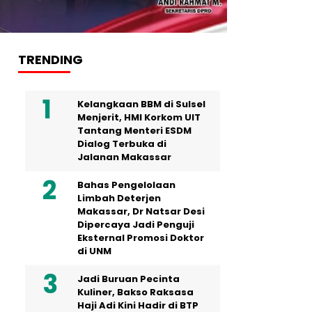
TRENDING
Kelangkaan BBM di Sulsel
Menjerit, HMI Korkom UIT
Tantang Menteri ESDM
Dialog Terbuka di
Jalanan Makassar
Bahas Pengelolaan
Limbah Deterjen
Makassar, Dr Natsar Desi
Dipercaya Jadi Penguji
Eksternal Promosi Doktor
di UNM
Jadi Buruan Pecinta
Kuliner, Bakso Raksasa
Haji Adi Kini Hadir di BTP