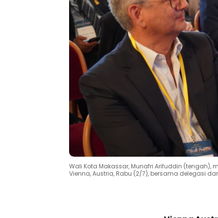
Wali Kota Makassar, Munafri Arifuddin (tengah),
Vienna, Austria, Rabu (2/7), bersama delegasi da