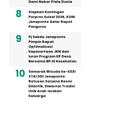
Demi Nobar Piala Dunia
Siapkan Kontingen
Porprov Sulsel 2026, KONI
Jeneponto Gelar Rapat
Pengurus
Pj Sekda Jeneponto
Pimpin Rapat
Optimalisasi
Kepesertaan JKN dan
Iuran Program KP Desa
Bersama BPJS Kesehatan
Semarak Wisuda ke-XXXI
STAI DDI Jeneponto:
Ratusan Sarjana Resmi
Dilantik, Diwarnai Tradisi
Unik Arak-arakan
Keluarga