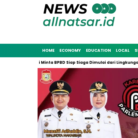
HOME
ECONOMY
EDUCATION
LOCAL
S
, Munafri Minta BPBD Siap Siaga Dimulai dari Lingkungan Masya