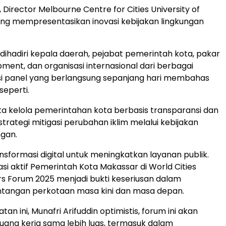
 Director Melbourne Centre for Cities University of
ng mempresentasikan inovasi kebijakan lingkungan
 dihadiri kepala daerah, pejabat pemerintah kota, pakar
ment, dan organisasi internasional dari berbagai
si panel yang berlangsung sepanjang hari membahas
 seperti.
a kelola pemerintahan kota berbasis transparansi dan
 strategi mitigasi perubahan iklim melalui kebijakan
gan.
nsformasi digital untuk meningkatkan layanan publik.
asi aktif Pemerintah Kota Makassar di World Cities
s Forum 2025 menjadi bukti keseriusan dalam
tangan perkotaan masa kini dan masa depan.
n ini, Munafri Arifuddin optimistis, forum ini akan
ang kerja sama lebih luas, termasuk dalam