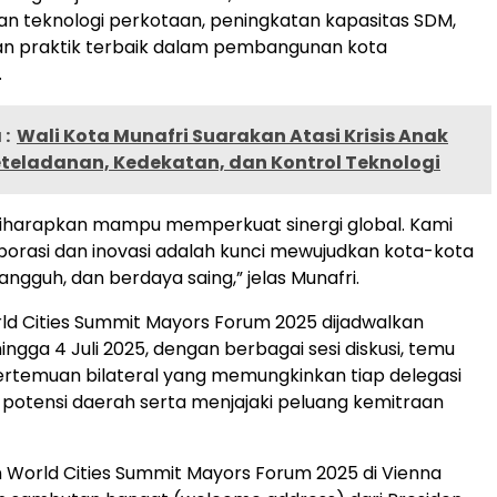
 teknologi perkotaan, peningkatan kapasitas SDM,
an praktik terbaik dalam pembangunan kota
.
:
Wali Kota Munafri Suarakan Atasi Krisis Anak
teladanan, Kedekatan, dan Kontrol Teknologi
 diharapkan mampu memperkuat sinergi global. Kami
borasi dan inovasi adalah kunci mewujudkan kota-kota
 tangguh, dan berdaya saing,” jelas Munafri.
rld Cities Summit Mayors Forum 2025 dijadwalkan
ngga 4 Juli 2025, dengan berbagai sesi diskusi, temu
ertemuan bilateral yang memungkinkan tiap delegasi
otensi daerah serta menjajaki peluang kemitraan
 World Cities Summit Mayors Forum 2025 di Vienna