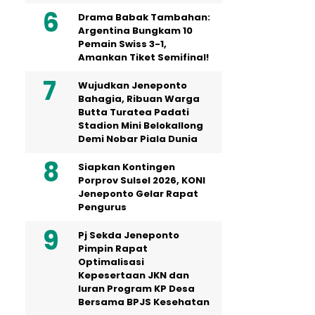
Drama Babak Tambahan:
Argentina Bungkam 10
Pemain Swiss 3-1,
Amankan Tiket Semifinal!
Wujudkan Jeneponto
Bahagia, Ribuan Warga
Butta Turatea Padati
Stadion Mini Belokallong
Demi Nobar Piala Dunia
Siapkan Kontingen
Porprov Sulsel 2026, KONI
Jeneponto Gelar Rapat
Pengurus
Pj Sekda Jeneponto
Pimpin Rapat
Optimalisasi
Kepesertaan JKN dan
Iuran Program KP Desa
Bersama BPJS Kesehatan