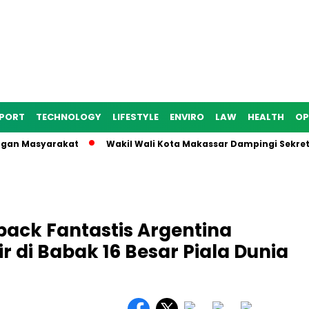
PORT
TECHNOLOGY
LIFESTYLE
ENVIRO
LAW
HEALTH
OP
n Masyarakat
Wakil Wali Kota Makassar Dampingi Sekretaris 
ack Fantastis Argentina
 di Babak 16 Besar Piala Dunia