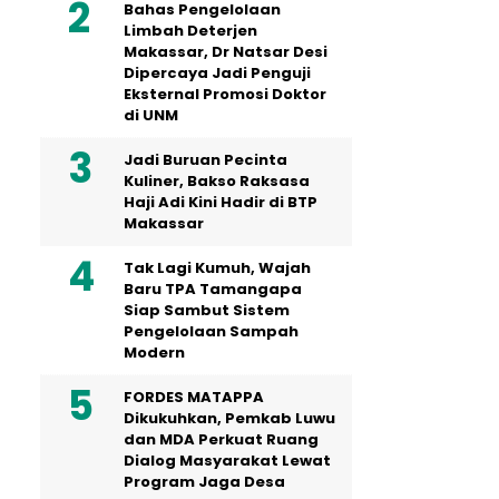
Bahas Pengelolaan
Limbah Deterjen
Makassar, Dr Natsar Desi
Dipercaya Jadi Penguji
Eksternal Promosi Doktor
di UNM
Jadi Buruan Pecinta
Kuliner, Bakso Raksasa
Haji Adi Kini Hadir di BTP
Makassar
Tak Lagi Kumuh, Wajah
Baru TPA Tamangapa
Siap Sambut Sistem
Pengelolaan Sampah
Modern
FORDES MATAPPA
Dikukuhkan, Pemkab Luwu
dan MDA Perkuat Ruang
Dialog Masyarakat Lewat
Program Jaga Desa