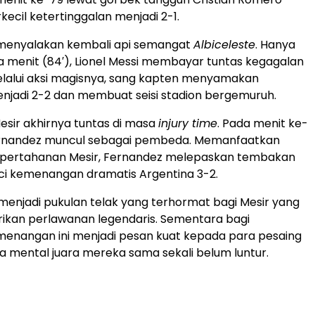
cil ketertinggalan menjadi 2-1.
 menyalakan kembali api semangat
Albiceleste
. Hanya
a menit (84′), Lionel Messi membayar tuntas kegagalan
elalui aksi magisnya, sang kapten menyamakan
njadi 2-2 dan membuat seisi stadion bergemuruh.
esir akhirnya tuntas di masa
injury time
. Pada menit ke-
ernandez muncul sebagai pembeda. Memanfaatkan
ni pertahanan Mesir, Fernandez melepaskan tembakan
i kemenangan dramatis Argentina 3-2.
 menjadi pukulan telak yang terhormat bagi Mesir yang
ikan perlawanan legendaris. Sementara bagi
menangan ini menjadi pesan kuat kepada para pesaing
mental juara mereka sama sekali belum luntur.