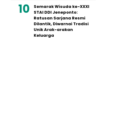
Semarak Wisuda ke-XXXI
STAI DDI Jeneponto:
Ratusan Sarjana Resmi
Dilantik, Diwarnai Tradisi
Unik Arak-arakan
Keluarga