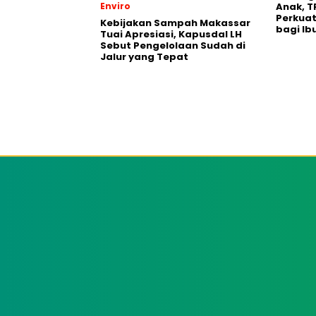
Enviro
Anak, T
Perkuat
Kebijakan Sampah Makassar
bagi Ib
Tuai Apresiasi, Kapusdal LH
Sebut Pengelolaan Sudah di
Jalur yang Tepat