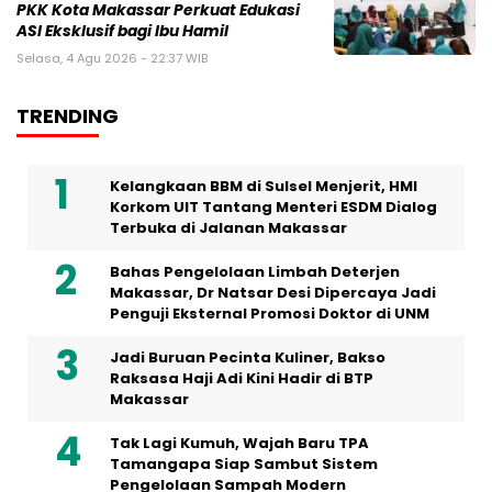
PKK Kota Makassar Perkuat Edukasi
ASI Eksklusif bagi Ibu Hamil
Selasa, 4 Agu 2026 - 22:37 WIB
TRENDING
Kelangkaan BBM di Sulsel Menjerit, HMI
Korkom UIT Tantang Menteri ESDM Dialog
Terbuka di Jalanan Makassar
Bahas Pengelolaan Limbah Deterjen
Makassar, Dr Natsar Desi Dipercaya Jadi
Penguji Eksternal Promosi Doktor di UNM
Jadi Buruan Pecinta Kuliner, Bakso
Raksasa Haji Adi Kini Hadir di BTP
Makassar
Tak Lagi Kumuh, Wajah Baru TPA
Tamangapa Siap Sambut Sistem
Pengelolaan Sampah Modern