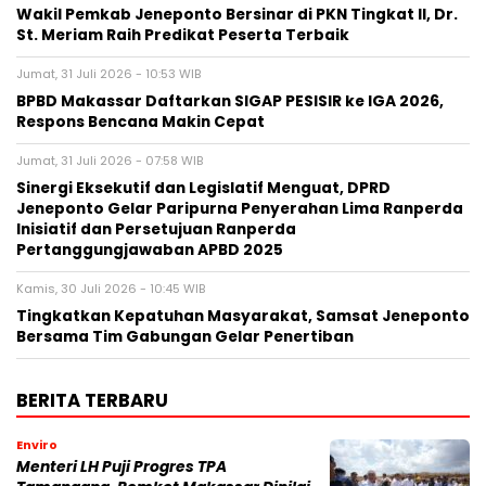
Wakil Pemkab Jeneponto Bersinar di PKN Tingkat II, Dr.
St. Meriam Raih Predikat Peserta Terbaik
Jumat, 31 Juli 2026 - 10:53 WIB
BPBD Makassar Daftarkan SIGAP PESISIR ke IGA 2026,
Respons Bencana Makin Cepat
Jumat, 31 Juli 2026 - 07:58 WIB
Sinergi Eksekutif dan Legislatif Menguat, DPRD
Jeneponto Gelar Paripurna Penyerahan Lima Ranperda
Inisiatif dan Persetujuan Ranperda
Pertanggungjawaban APBD 2025
Kamis, 30 Juli 2026 - 10:45 WIB
Tingkatkan Kepatuhan Masyarakat, Samsat Jeneponto
Bersama Tim Gabungan Gelar Penertiban
BERITA TERBARU
Enviro
Menteri LH Puji Progres TPA