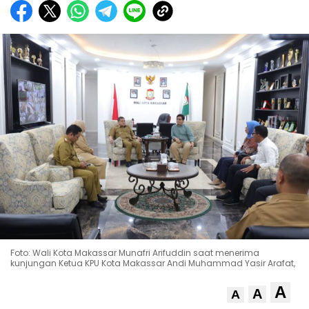
Foto: Wali Kota Makassar Munafri Arifuddin saat menerima
kunjungan Ketua KPU Kota Makassar Andi Muhammad Yasir Arafat,
A
A
A