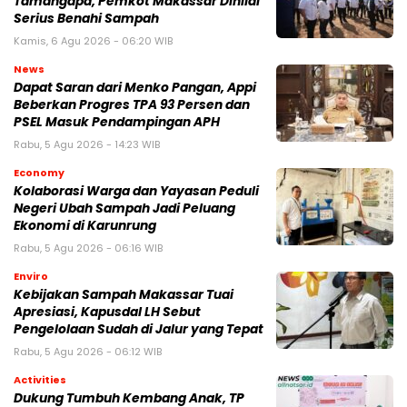
Tamangapa, Pemkot Makassar Dinilai
Serius Benahi Sampah
Kamis, 6 Agu 2026 - 06:20 WIB
News
Dapat Saran dari Menko Pangan, Appi
Beberkan Progres TPA 93 Persen dan
PSEL Masuk Pendampingan APH
Rabu, 5 Agu 2026 - 14:23 WIB
Economy
Kolaborasi Warga dan Yayasan Peduli
Negeri Ubah Sampah Jadi Peluang
Ekonomi di Karunrung
Rabu, 5 Agu 2026 - 06:16 WIB
Enviro
Kebijakan Sampah Makassar Tuai
Apresiasi, Kapusdal LH Sebut
Pengelolaan Sudah di Jalur yang Tepat
Rabu, 5 Agu 2026 - 06:12 WIB
Activities
Dukung Tumbuh Kembang Anak, TP