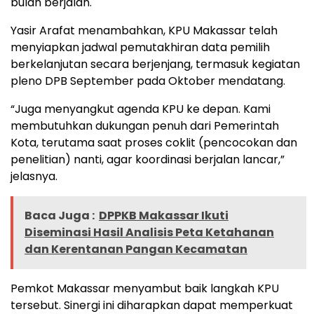
bulan berjalan.
Yasir Arafat menambahkan, KPU Makassar telah
menyiapkan jadwal pemutakhiran data pemilih
berkelanjutan secara berjenjang, termasuk kegiatan
pleno DPB September pada Oktober mendatang.
“Juga menyangkut agenda KPU ke depan. Kami
membutuhkan dukungan penuh dari Pemerintah
Kota, terutama saat proses coklit (pencocokan dan
penelitian) nanti, agar koordinasi berjalan lancar,”
jelasnya.
Baca Juga :
DPPKB Makassar Ikuti
Diseminasi Hasil Analisis Peta Ketahanan
dan Kerentanan Pangan Kecamatan
Pemkot Makassar menyambut baik langkah KPU
tersebut. Sinergi ini diharapkan dapat memperkuat