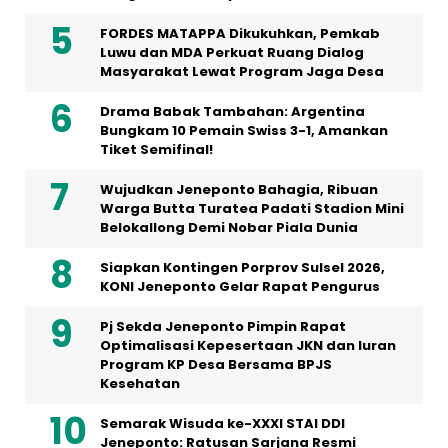
FORDES MATAPPA Dikukuhkan, Pemkab
Luwu dan MDA Perkuat Ruang Dialog
Masyarakat Lewat Program Jaga Desa
Drama Babak Tambahan: Argentina
Bungkam 10 Pemain Swiss 3-1, Amankan
Tiket Semifinal!
Wujudkan Jeneponto Bahagia, Ribuan
Warga Butta Turatea Padati Stadion Mini
Belokallong Demi Nobar Piala Dunia
Siapkan Kontingen Porprov Sulsel 2026,
KONI Jeneponto Gelar Rapat Pengurus
Pj Sekda Jeneponto Pimpin Rapat
Optimalisasi Kepesertaan JKN dan Iuran
Program KP Desa Bersama BPJS
Kesehatan
Semarak Wisuda ke-XXXI STAI DDI
Jeneponto: Ratusan Sarjana Resmi