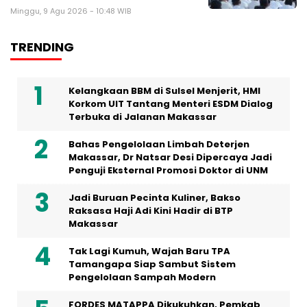
Minggu, 9 Agu 2026 - 10:48 WIB
TRENDING
Kelangkaan BBM di Sulsel Menjerit, HMI
Korkom UIT Tantang Menteri ESDM Dialog
Terbuka di Jalanan Makassar
Bahas Pengelolaan Limbah Deterjen
Makassar, Dr Natsar Desi Dipercaya Jadi
Penguji Eksternal Promosi Doktor di UNM
Jadi Buruan Pecinta Kuliner, Bakso
Raksasa Haji Adi Kini Hadir di BTP
Makassar
Tak Lagi Kumuh, Wajah Baru TPA
Tamangapa Siap Sambut Sistem
Pengelolaan Sampah Modern
FORDES MATAPPA Dikukuhkan, Pemkab