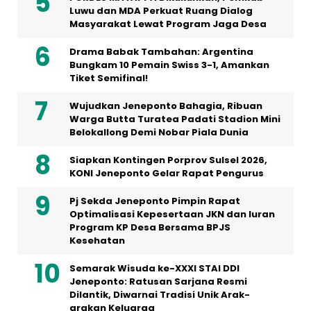
Luwu dan MDA Perkuat Ruang Dialog
Masyarakat Lewat Program Jaga Desa
Drama Babak Tambahan: Argentina
Bungkam 10 Pemain Swiss 3-1, Amankan
Tiket Semifinal!
Wujudkan Jeneponto Bahagia, Ribuan
Warga Butta Turatea Padati Stadion Mini
Belokallong Demi Nobar Piala Dunia
Siapkan Kontingen Porprov Sulsel 2026,
KONI Jeneponto Gelar Rapat Pengurus
Pj Sekda Jeneponto Pimpin Rapat
Optimalisasi Kepesertaan JKN dan Iuran
Program KP Desa Bersama BPJS
Kesehatan
Semarak Wisuda ke-XXXI STAI DDI
Jeneponto: Ratusan Sarjana Resmi
Dilantik, Diwarnai Tradisi Unik Arak-
arakan Keluarga