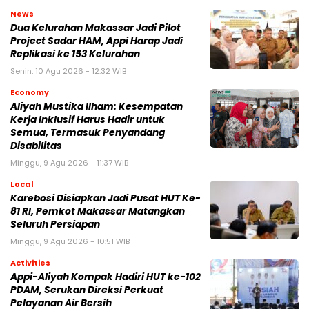
News
Dua Kelurahan Makassar Jadi Pilot
Project Sadar HAM, Appi Harap Jadi
Replikasi ke 153 Kelurahan
Senin, 10 Agu 2026 - 12:32 WIB
Economy
Aliyah Mustika Ilham: Kesempatan
Kerja Inklusif Harus Hadir untuk
Semua, Termasuk Penyandang
Disabilitas
Minggu, 9 Agu 2026 - 11:37 WIB
Local
Karebosi Disiapkan Jadi Pusat HUT Ke-
81 RI, Pemkot Makassar Matangkan
Seluruh Persiapan
Minggu, 9 Agu 2026 - 10:51 WIB
Activities
Appi-Aliyah Kompak Hadiri HUT ke-102
PDAM, Serukan Direksi Perkuat
Pelayanan Air Bersih