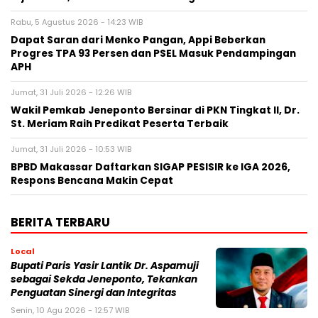
Rabu, 5 Agustus 2026 - 14:23 WIB
Dapat Saran dari Menko Pangan, Appi Beberkan
Progres TPA 93 Persen dan PSEL Masuk Pendampingan
APH
Jumat, 31 Juli 2026 - 12:26 WIB
Wakil Pemkab Jeneponto Bersinar di PKN Tingkat II, Dr.
St. Meriam Raih Predikat Peserta Terbaik
Jumat, 31 Juli 2026 - 10:53 WIB
BPBD Makassar Daftarkan SIGAP PESISIR ke IGA 2026,
Respons Bencana Makin Cepat
BERITA TERBARU
Local
Bupati Paris Yasir Lantik Dr. Aspamuji
sebagai Sekda Jeneponto, Tekankan
Penguatan Sinergi dan Integritas
Senin, 10 Agu 2026 - 12:57 WIB