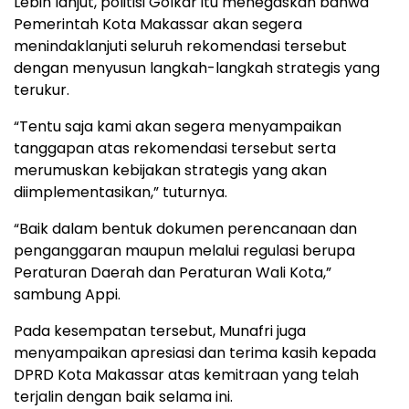
Lebih lanjut, politisi Golkar itu menegaskan bahwa
Pemerintah Kota Makassar akan segera
menindaklanjuti seluruh rekomendasi tersebut
dengan menyusun langkah-langkah strategis yang
terukur.
“Tentu saja kami akan segera menyampaikan
tanggapan atas rekomendasi tersebut serta
merumuskan kebijakan strategis yang akan
diimplementasikan,” tuturnya.
“Baik dalam bentuk dokumen perencanaan dan
penganggaran maupun melalui regulasi berupa
Peraturan Daerah dan Peraturan Wali Kota,”
sambung Appi.
Pada kesempatan tersebut, Munafri juga
menyampaikan apresiasi dan terima kasih kepada
DPRD Kota Makassar atas kemitraan yang telah
terjalin dengan baik selama ini.