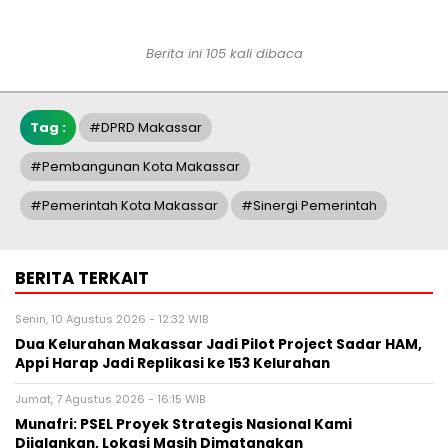
Berita ini 105 kali dibaca
Tag :
#DPRD Makassar
#Pembangunan Kota Makassar
#pemerintah Kota Makassar
#Sinergi Pemerintah
BERITA TERKAIT
Senin, 10 Agustus 2026 - 12:32 WIB
Dua Kelurahan Makassar Jadi Pilot Project Sadar HAM,
Appi Harap Jadi Replikasi ke 153 Kelurahan
Jumat, 7 Agustus 2026 - 16:15 WIB
Munafri: PSEL Proyek Strategis Nasional Kami
Dijalankan, Lokasi Masih Dimatangkan