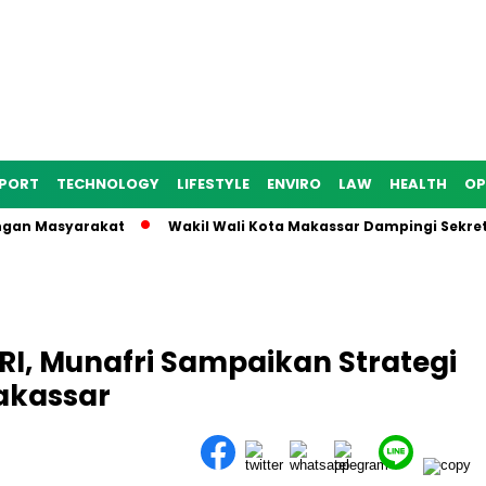
PORT
TECHNOLOGY
LIFESTYLE
ENVIRO
LAW
HEALTH
OP
Masyarakat
Wakil Wali Kota Makassar Dampingi Sekretaris D
RI, Munafri Sampaikan Strategi
akassar