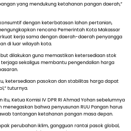
pangan yang mendukung ketahanan pangan daerah,”
konsumtif dengan keterbatasan lahan pertanian,
 mengungkapkan rencana Pemerintah Kota Makassar
kuat kerja sama dengan daerah-daerah penyangga
n di luar wilayah kota.
but dilakukan guna memastikan ketersediaan stok
 terjaga sekaligus membantu pengendalian harga
pasaran.
u, ketersediaan pasokan dan stabilitas harga dapat
l,” tuturnya.
n itu, Ketua Komisi IV DPR RI Ahmad Yohan sebelumnya
h menegaskan bahwa penyusunan RUU Pangan harus
wab tantangan ketahanan pangan masa depan.
mpak perubahan iklim, gangguan rantai pasok global,