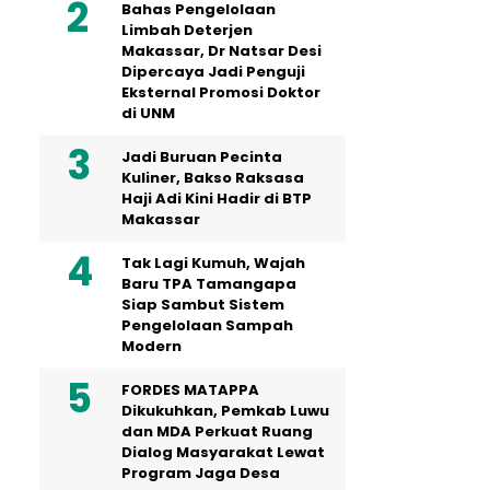
Bahas Pengelolaan
Limbah Deterjen
Makassar, Dr Natsar Desi
Dipercaya Jadi Penguji
Eksternal Promosi Doktor
di UNM
Jadi Buruan Pecinta
Kuliner, Bakso Raksasa
Haji Adi Kini Hadir di BTP
Makassar
Tak Lagi Kumuh, Wajah
Baru TPA Tamangapa
Siap Sambut Sistem
Pengelolaan Sampah
Modern
FORDES MATAPPA
Dikukuhkan, Pemkab Luwu
dan MDA Perkuat Ruang
Dialog Masyarakat Lewat
Program Jaga Desa