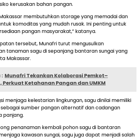
siko kerusakan bahan pangan.
i Makassar membutuhkan storage yang memadai dan
untuk komoditas yang mudah rusak. Ini penting untuk
rsediaan pangan masyarakat,” katanya.
atan tersebut, Munafri turut mengusulkan
 tanaman sagu di sepanjang bantaran sungai yang
a Makassar.
:
Munafri Tekankan Kolaborasi Pemkot–
, Perkuat Ketahanan Pangan dan UMKM
si menjaga kelestarian lingkungan, sagu dinilai memiliki
 sebagai sumber pangan alternatif dan cadangan
a panjang.
ong penanaman kembali pohon sagu di bantaran
n menjaga kawasan sungai, sagu juga dapat menjadi salah