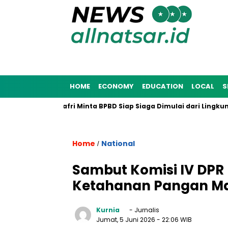
HOME
ECONOMY
EDUCATION
LOCAL
S
 2025, Munafri Minta BPBD Siap Siaga Dimulai dari Lingkungan 
Home
National
/
Sambut Komisi IV DPR 
Ketahanan Pangan M
Kurnia
- Jurnalis
Jumat, 5 Juni 2026
- 22:06 WIB