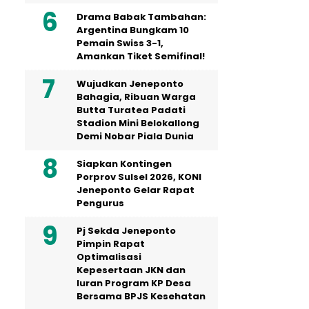
Drama Babak Tambahan:
Argentina Bungkam 10
Pemain Swiss 3-1,
Amankan Tiket Semifinal!
Wujudkan Jeneponto
Bahagia, Ribuan Warga
Butta Turatea Padati
Stadion Mini Belokallong
Demi Nobar Piala Dunia
Siapkan Kontingen
Porprov Sulsel 2026, KONI
Jeneponto Gelar Rapat
Pengurus
Pj Sekda Jeneponto
Pimpin Rapat
Optimalisasi
Kepesertaan JKN dan
Iuran Program KP Desa
Bersama BPJS Kesehatan