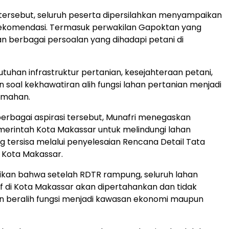
ersebut, seluruh peserta dipersilahkan menyampaikan
 rekomendasi. Termasuk perwakilan Gapoktan yang
 berbagai persoalan yang dihadapi petani di
utuhan infrastruktur pertanian, kesejahteraan petani,
n soal kekhawatiran alih fungsi lahan pertanian menjadi
umahan.
rbagai aspirasi tersebut, Munafri menegaskan
erintah Kota Makassar untuk melindungi lahan
g tersisa melalui penyelesaian Rencana Detail Tata
 Kota Makassar.
kan bahwa setelah RDTR rampung, seluruh lahan
if di Kota Makassar akan dipertahankan dan tidak
n beralih fungsi menjadi kawasan ekonomi maupun