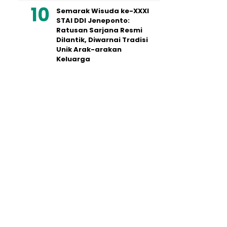
Semarak Wisuda ke-XXXI
STAI DDI Jeneponto:
Ratusan Sarjana Resmi
Dilantik, Diwarnai Tradisi
Unik Arak-arakan
Keluarga