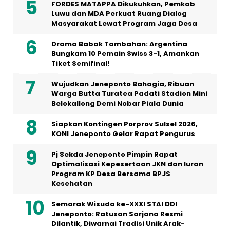
FORDES MATAPPA Dikukuhkan, Pemkab
Luwu dan MDA Perkuat Ruang Dialog
Masyarakat Lewat Program Jaga Desa
Drama Babak Tambahan: Argentina
Bungkam 10 Pemain Swiss 3-1, Amankan
Tiket Semifinal!
Wujudkan Jeneponto Bahagia, Ribuan
Warga Butta Turatea Padati Stadion Mini
Belokallong Demi Nobar Piala Dunia
Siapkan Kontingen Porprov Sulsel 2026,
KONI Jeneponto Gelar Rapat Pengurus
Pj Sekda Jeneponto Pimpin Rapat
Optimalisasi Kepesertaan JKN dan Iuran
Program KP Desa Bersama BPJS
Kesehatan
Semarak Wisuda ke-XXXI STAI DDI
Jeneponto: Ratusan Sarjana Resmi
Dilantik, Diwarnai Tradisi Unik Arak-