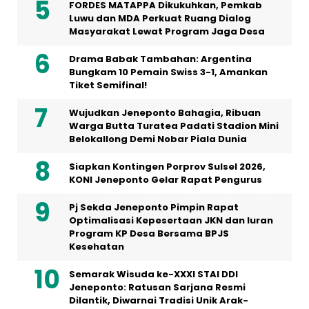
FORDES MATAPPA Dikukuhkan, Pemkab
Luwu dan MDA Perkuat Ruang Dialog
Masyarakat Lewat Program Jaga Desa
Drama Babak Tambahan: Argentina
Bungkam 10 Pemain Swiss 3-1, Amankan
Tiket Semifinal!
Wujudkan Jeneponto Bahagia, Ribuan
Warga Butta Turatea Padati Stadion Mini
Belokallong Demi Nobar Piala Dunia
Siapkan Kontingen Porprov Sulsel 2026,
KONI Jeneponto Gelar Rapat Pengurus
Pj Sekda Jeneponto Pimpin Rapat
Optimalisasi Kepesertaan JKN dan Iuran
Program KP Desa Bersama BPJS
Kesehatan
Semarak Wisuda ke-XXXI STAI DDI
Jeneponto: Ratusan Sarjana Resmi
Dilantik, Diwarnai Tradisi Unik Arak-