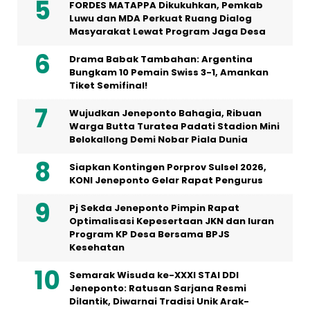
FORDES MATAPPA Dikukuhkan, Pemkab
Luwu dan MDA Perkuat Ruang Dialog
Masyarakat Lewat Program Jaga Desa
Drama Babak Tambahan: Argentina
Bungkam 10 Pemain Swiss 3-1, Amankan
Tiket Semifinal!
Wujudkan Jeneponto Bahagia, Ribuan
Warga Butta Turatea Padati Stadion Mini
Belokallong Demi Nobar Piala Dunia
Siapkan Kontingen Porprov Sulsel 2026,
KONI Jeneponto Gelar Rapat Pengurus
Pj Sekda Jeneponto Pimpin Rapat
Optimalisasi Kepesertaan JKN dan Iuran
Program KP Desa Bersama BPJS
Kesehatan
Semarak Wisuda ke-XXXI STAI DDI
Jeneponto: Ratusan Sarjana Resmi
Dilantik, Diwarnai Tradisi Unik Arak-