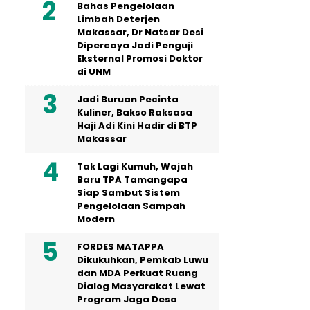
Bahas Pengelolaan
Limbah Deterjen
Makassar, Dr Natsar Desi
Dipercaya Jadi Penguji
Eksternal Promosi Doktor
di UNM
Jadi Buruan Pecinta
Kuliner, Bakso Raksasa
Haji Adi Kini Hadir di BTP
Makassar
Tak Lagi Kumuh, Wajah
Baru TPA Tamangapa
Siap Sambut Sistem
Pengelolaan Sampah
Modern
FORDES MATAPPA
Dikukuhkan, Pemkab Luwu
dan MDA Perkuat Ruang
Dialog Masyarakat Lewat
Program Jaga Desa