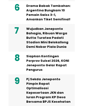
Drama Babak Tambahan:
Argentina Bungkam 10
Pemain Swiss 3-1,
Amankan Tiket Semifinal!
Wujudkan Jeneponto
Bahagia, Ribuan Warga
Butta Turatea Padati
Stadion Mini Belokallong
Demi Nobar Piala Dunia
Siapkan Kontingen
Porprov Sulsel 2026, KONI
Jeneponto Gelar Rapat
Pengurus
Pj Sekda Jeneponto
Pimpin Rapat
Optimalisasi
Kepesertaan JKN dan
Iuran Program KP Desa
Bersama BPJS Kesehatan