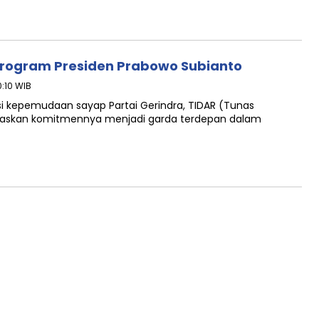
Program Presiden Prabowo Subianto
0:10 WIB
sasi kepemudaan sayap Partai Gerindra, TIDAR (Tunas
egaskan komitmennya menjadi garda terdepan dalam