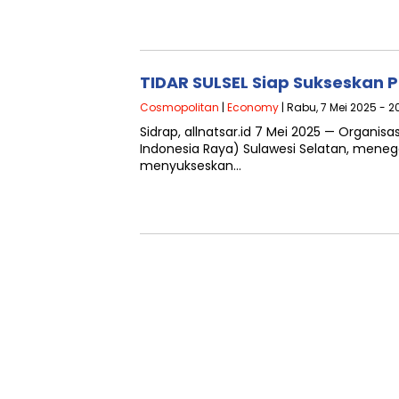
TIDAR SULSEL Siap Sukseskan 
Cosmopolitan
|
Economy
| Rabu, 7 Mei 2025 - 2
Sidrap, allnatsar.id 7 Mei 2025 — Organi
Indonesia Raya) Sulawesi Selatan, men
menyukseskan…