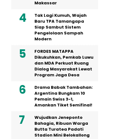
Makassar
Tak Lagi Kumuh, Wajah
Baru TPA Tamangapa
Siap Sambut Sistem
Pengelolaan Sampah
Modern
FORDES MATAPPA
Dikukuhkan, Pemkab Luwu
dan MDA Perkuat Ruang
Dialog Masyarakat Lewat
Program Jaga Desa
Drama Babak Tambahan:
Argentina Bungkam 10
Pemain Swiss 3-1,
Amankan Tiket Semifinal!
Wujudkan Jeneponto
Bahagia, Ribuan Warga
Butta Turatea Padati
Stadion Mini Belokallong