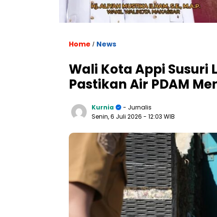
Home
News
/
Wali Kota Appi Susuri 
Pastikan Air PDAM Me
Kurnia
- Jurnalis
Senin, 6 Juli 2026
- 12:03 WIB