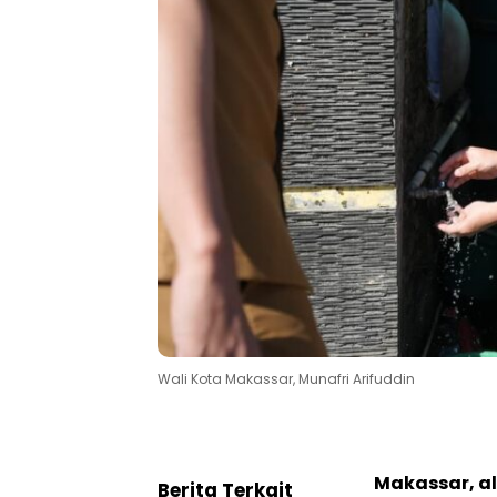
Wali Kota Makassar, Munafri Arifuddin
Makassar, al
Berita Terkait