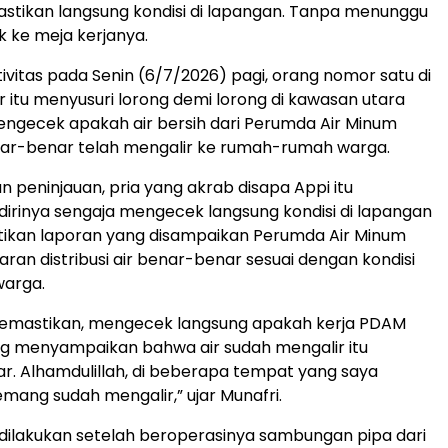
stikan langsung kondisi di lapangan. Tanpa menunggu
 ke meja kerjanya.
ivitas pada Senin (6/7/2026) pagi, orang nomor satu di
 itu menyusuri lorong demi lorong di kawasan utara
engecek apakah air bersih dari Perumda Air Minum
ar-benar telah mengalir ke rumah-rumah warga.
n peninjauan, pria yang akrab disapa Appi itu
irinya sengaja mengecek langsung kondisi di lapangan
ikan laporan yang disampaikan Perumda Air Minum
aran distribusi air benar-benar sesuai dengan kondisi
warga.
memastikan, mengecek langsung apakah kerja PDAM
ng menyampaikan bahwa air sudah mengalir itu
. Alhamdulillah, di beberapa tempat yang saya
emang sudah mengalir,” ujar Munafri.
i dilakukan setelah beroperasinya sambungan pipa dari