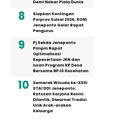
Demi Nobar Piala Dunia
Siapkan Kontingen
Porprov Sulsel 2026, KONI
Jeneponto Gelar Rapat
Pengurus
Pj Sekda Jeneponto
Pimpin Rapat
Optimalisasi
Kepesertaan JKN dan
Iuran Program KP Desa
Bersama BPJS Kesehatan
Semarak Wisuda ke-XXXI
STAI DDI Jeneponto:
Ratusan Sarjana Resmi
Dilantik, Diwarnai Tradisi
Unik Arak-arakan
Keluarga