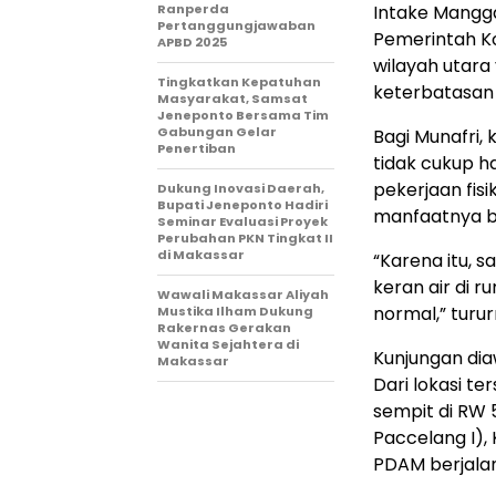
Ranperda
Intake Mangga
Pertanggungjawaban
Pemerintah Ko
APBD 2025
wilayah utar
Tingkatkan Kepatuhan
keterbatasan
Masyarakat, Samsat
Jeneponto Bersama Tim
Gabungan Gelar
Bagi Munafri,
Penertiban
tidak cukup h
pekerjaan fis
Dukung Inovasi Daerah,
Bupati Jeneponto Hadiri
manfaatnya b
Seminar Evaluasi Proyek
Perubahan PKN Tingkat II
di Makassar
“Karena itu,
keran air di 
Wawali Makassar Aliyah
normal,” turur
Mustika Ilham Dukung
Rakernas Gerakan
Wanita Sejahtera di
Kunjungan diaw
Makassar
Dari lokasi t
sempit di RW 
Paccelang I), 
PDAM berjala