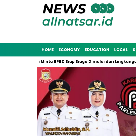
HOME
ECONOMY
EDUCATION
LOCAL
S
5, Munafri Minta BPBD Siap Siaga Dimulai dari Lingkungan Masy