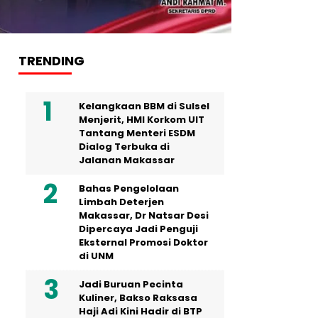
TRENDING
Kelangkaan BBM di Sulsel
Menjerit, HMI Korkom UIT
Tantang Menteri ESDM
Dialog Terbuka di
Jalanan Makassar
Bahas Pengelolaan
Limbah Deterjen
Makassar, Dr Natsar Desi
Dipercaya Jadi Penguji
Eksternal Promosi Doktor
di UNM
Jadi Buruan Pecinta
Kuliner, Bakso Raksasa
Haji Adi Kini Hadir di BTP