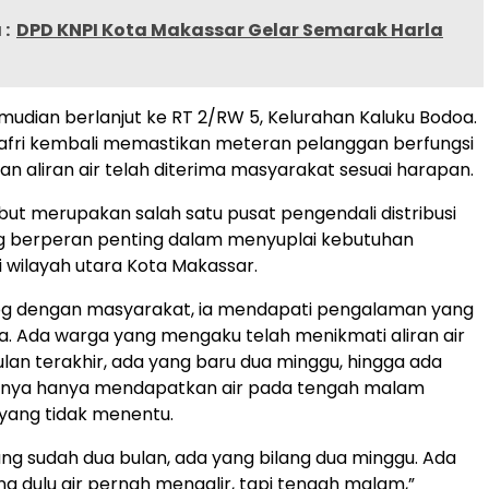
:
DPD KNPI Kota Makassar Gelar Semarak Harla
mudian berlanjut ke RT 2/RW 5, Kelurahan Kaluku Bodoa.
 Munafri kembali memastikan meteran pelanggan berfungsi
an aliran air telah diterima masyarakat sesuai harapan.
ebut merupakan salah satu pusat pengendali distribusi
ng berperan penting dalam menyuplai kebutuhan
 wilayah utara Kota Makassar.
alog dengan masyarakat, ia mendapati pengalaman yang
 Ada warga yang mengaku telah menikmati aliran air
lan terakhir, ada yang baru dua minggu, hingga ada
nya hanya mendapatkan air pada tengah malam
yang tidak menentu.
ang sudah dua bulan, ada yang bilang dua minggu. Ada
ng dulu air pernah mengalir, tapi tengah malam,”