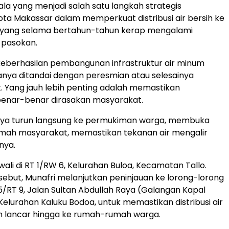
la yang menjadi salah satu langkah strategis
ta Makassar dalam memperkuat distribusi air bersih ke
a yang selama bertahun-tahun kerap mengalami
 pasokan.
 keberhasilan pembangunan infrastruktur air minum
anya ditandai dengan peresmian atau selesainya
ik. Yang jauh lebih penting adalah memastikan
enar-benar dirasakan masyarakat.
 saya turun langsung ke permukiman warga, membuka
rumah masyarakat, memastikan tekanan air mengalir
nya.
ali di RT 1/RW 6, Kelurahan Buloa, Kecamatan Tallo.
ersebut, Munafri melanjutkan peninjauan ke lorong-lorong
5/RT 9, Jalan Sultan Abdullah Raya (Galangan Kapal
Kelurahan Kaluku Bodoa, untuk memastikan distribusi air
n lancar hingga ke rumah-rumah warga.