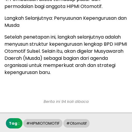
permodalan bagi anggota HIPMI Otomotif.
Langkah Selanjutnya: Penyusunan Kepengurusan dan
Musda
Setelah penetapan ini, langkah selanjutnya adalah
menyusun struktur kepengurusan lengkap BPD HIPMI
Otomotif Sulsel. Selain itu, akan digelar Musyawarah
Daerah (Musda) sebagai bagian dari agenda
organisasi untuk memperkuat arah dan strategi
kepengurusan baru.
Berita ini 94 kali dibaca
Tag :
#HIPMIOTOMOTIF
#Otomotif