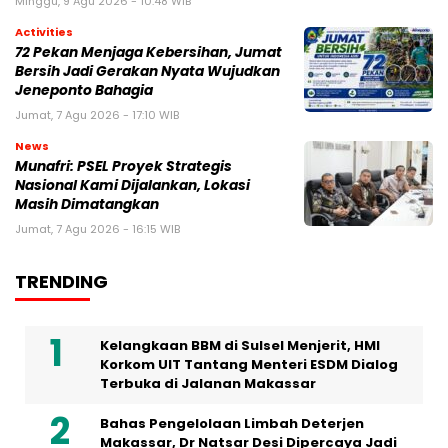
Minggu, 9 Agu 2026 - 10:48 WIB
Activities
72 Pekan Menjaga Kebersihan, Jumat
Bersih Jadi Gerakan Nyata Wujudkan
Jeneponto Bahagia
Jumat, 7 Agu 2026 - 17:10 WIB
News
Munafri: PSEL Proyek Strategis
Nasional Kami Dijalankan, Lokasi
Masih Dimatangkan
Jumat, 7 Agu 2026 - 16:15 WIB
TRENDING
Kelangkaan BBM di Sulsel Menjerit, HMI
Korkom UIT Tantang Menteri ESDM Dialog
Terbuka di Jalanan Makassar
Bahas Pengelolaan Limbah Deterjen
Makassar, Dr Natsar Desi Dipercaya Jadi