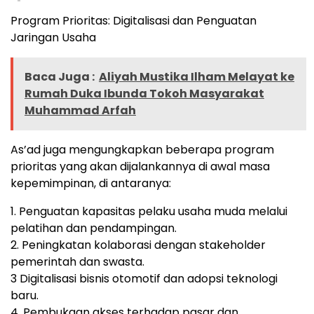
Program Prioritas: Digitalisasi dan Penguatan
Jaringan Usaha
Baca Juga :
Aliyah Mustika Ilham Melayat ke
Rumah Duka Ibunda Tokoh Masyarakat
Muhammad Arfah
As’ad juga mengungkapkan beberapa program
prioritas yang akan dijalankannya di awal masa
kepemimpinan, di antaranya:
1. Penguatan kapasitas pelaku usaha muda melalui
pelatihan dan pendampingan.
2. Peningkatan kolaborasi dengan stakeholder
pemerintah dan swasta.
3 Digitalisasi bisnis otomotif dan adopsi teknologi
baru.
4. Pembukaan akses terhadap pasar dan