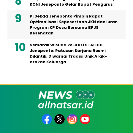
KONI Jeneponto Gelar Rapat Pengurus
Pj Sekda Jeneponto Pimpin Rapat
Optimalisasi Kepesertaan JKN dan Iuran
Program KP Desa Bersama BPJS
Kesehatan
Semarak Wisuda ke-XXXI STAI DDI
Jeneponto: Ratusan Sarjana Resmi
Dilantik, Diwarnai Tradisi Unik Arak-
arakan Keluarga