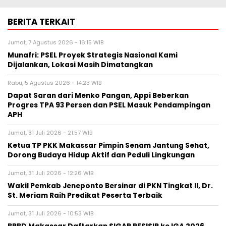
BERITA TERKAIT
Jumat, 7 Agustus 2026 - 16:15 WIB
Munafri: PSEL Proyek Strategis Nasional Kami
Dijalankan, Lokasi Masih Dimatangkan
Rabu, 5 Agustus 2026 - 14:23 WIB
Dapat Saran dari Menko Pangan, Appi Beberkan
Progres TPA 93 Persen dan PSEL Masuk Pendampingan
APH
Jumat, 31 Juli 2026 - 21:57 WIB
Ketua TP PKK Makassar Pimpin Senam Jantung Sehat,
Dorong Budaya Hidup Aktif dan Peduli Lingkungan
Jumat, 31 Juli 2026 - 12:26 WIB
Wakil Pemkab Jeneponto Bersinar di PKN Tingkat II, Dr.
St. Meriam Raih Predikat Peserta Terbaik
Jumat, 31 Juli 2026 - 10:53 WIB