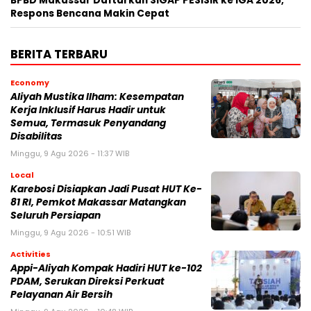
BPBD Makassar Daftarkan SIGAP PESISIR ke IGA 2026,
Respons Bencana Makin Cepat
BERITA TERBARU
Economy
Aliyah Mustika Ilham: Kesempatan
Kerja Inklusif Harus Hadir untuk
Semua, Termasuk Penyandang
Disabilitas
Minggu, 9 Agu 2026 - 11:37 WIB
Local
Karebosi Disiapkan Jadi Pusat HUT Ke-
81 RI, Pemkot Makassar Matangkan
Seluruh Persiapan
Minggu, 9 Agu 2026 - 10:51 WIB
Activities
Appi-Aliyah Kompak Hadiri HUT ke-102
PDAM, Serukan Direksi Perkuat
Pelayanan Air Bersih