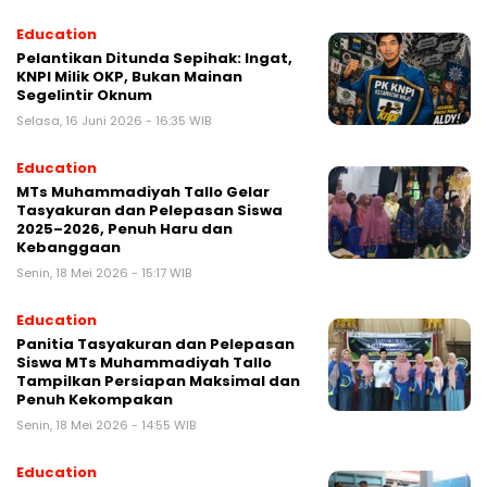
Education
Pelantikan Ditunda Sepihak: Ingat,
KNPI Milik OKP, Bukan Mainan
Segelintir Oknum
Selasa, 16 Juni 2026 - 16:35 WIB
Education
MTs Muhammadiyah Tallo Gelar
Tasyakuran dan Pelepasan Siswa
2025–2026, Penuh Haru dan
Kebanggaan
Senin, 18 Mei 2026 - 15:17 WIB
Education
Panitia Tasyakuran dan Pelepasan
Siswa MTs Muhammadiyah Tallo
Tampilkan Persiapan Maksimal dan
Penuh Kekompakan
Senin, 18 Mei 2026 - 14:55 WIB
Education