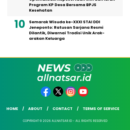
Program KP Desa Bersama BPJS
Kesehatan
Semarak Wisuda ke-XXXI STAI DDI
Jeneponto: Ratusan Sarjana Resmi
Dilantik, Diwarnai Tradisi Unik Arak-
arakan Keluarga
HOME
ABOUT
CONTACT
TERMS OF SERVICE
COPYRIGHT © 2026 ALLNATSAR.ID - ALL RIGHTS RESERVED