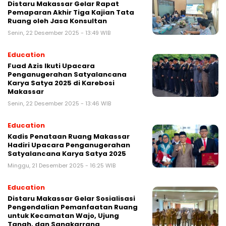
Distaru Makassar Gelar Rapat
Pemaparan Akhir Tiga Kajian Tata
Ruang oleh Jasa Konsultan
Senin, 22 Desember 2025 - 13:49 WIB
Education
Fuad Azis Ikuti Upacara
Penganugerahan Satyalancana
Karya Satya 2025 di Karebosi
Makassar
Senin, 22 Desember 2025 - 13:46 WIB
Education
Kadis Penataan Ruang Makassar
Hadiri Upacara Penganugerahan
Satyalancana Karya Satya 2025
Minggu, 21 Desember 2025 - 16:25 WIB
Education
Distaru Makassar Gelar Sosialisasi
Pengendalian Pemanfaatan Ruang
untuk Kecamatan Wajo, Ujung
Tanah, dan Sangkarrang