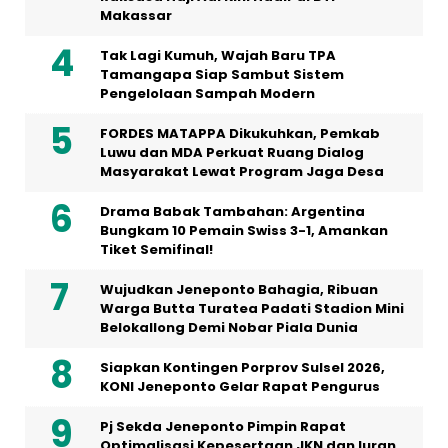
Makassar
Tak Lagi Kumuh, Wajah Baru TPA
Tamangapa Siap Sambut Sistem
Pengelolaan Sampah Modern
FORDES MATAPPA Dikukuhkan, Pemkab
Luwu dan MDA Perkuat Ruang Dialog
Masyarakat Lewat Program Jaga Desa
Drama Babak Tambahan: Argentina
Bungkam 10 Pemain Swiss 3-1, Amankan
Tiket Semifinal!
Wujudkan Jeneponto Bahagia, Ribuan
Warga Butta Turatea Padati Stadion Mini
Belokallong Demi Nobar Piala Dunia
Siapkan Kontingen Porprov Sulsel 2026,
KONI Jeneponto Gelar Rapat Pengurus
Pj Sekda Jeneponto Pimpin Rapat
Optimalisasi Kepesertaan JKN dan Iuran