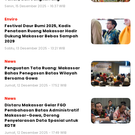
Senin, 15 Desember 2025 - 16:37 WIB
Enviro
Festival Daur Bumi 2025, Kadis
Penataan Ruang Makassar Hadir
Dukung Makassar Bebas Sampah
2029
Sabtu, 13 Desember 2025 - 13:21 WIB
News
Penguatan Tata Ruang: Makassar
Bahas Penegasan Batas Wilayah
Bersama Gowa
Jumat, 12 Desember 2025 - 17:52 WIB
News
Distaru Makassar Gelar FGD
Pembahasan Batas Administratif
Makassar–Gowa, Dorong
Penyelarasan Data Spasial untuk
RDTR
Jumat, 12 Desember 2025 - 17:49 WIB