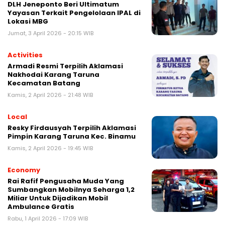
DLH Jeneponto Beri Ultimatum
Yayasan Terkait Pengelolaan IPAL di
Lokasi MBG
Jumat, 3 April 2026 - 20:15 WIB
Activities
Armadi Resmi Terpilih Aklamasi
Nakhodai Karang Taruna
Kecamatan Batang
Kamis, 2 April 2026 - 21:48 WIB
Local
Resky Firdausyah Terpilih Aklamasi
Pimpin Karang Taruna Kec. Binamu
Kamis, 2 April 2026 - 19:45 WIB
Economy
Rai Rafif Pengusaha Muda Yang
Sumbangkan Mobilnya Seharga 1,2
Miliar Untuk Dijadikan Mobil
Ambulance Gratis
Rabu, 1 April 2026 - 17:09 WIB