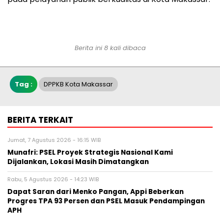
Berita ini 8 kali dibaca
Tag :
DPPKB Kota Makassar
BERITA TERKAIT
Jumat, 7 Agustus 2026 - 16:15 WIB
Munafri: PSEL Proyek Strategis Nasional Kami
Dijalankan, Lokasi Masih Dimatangkan
Rabu, 5 Agustus 2026 - 14:23 WIB
Dapat Saran dari Menko Pangan, Appi Beberkan
Progres TPA 93 Persen dan PSEL Masuk Pendampingan
APH