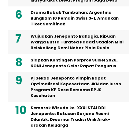
Masyarakat Lewat Program Jaga Desa
Drama Babak Tambahan: Argentina
Bungkam 10 Pemain Swiss 3-1, Amankan
Tiket Semifinal!
Wujudkan Jeneponto Bahagia, Ribuan
Warga Butta Turatea Padati Stadion Mini
Belokallong Demi Nobar Piala Dunia
Siapkan Kontingen Porprov Sulsel 2026,
KONI Jeneponto Gelar Rapat Pengurus
Pj Sekda Jeneponto Pimpin Rapat
Optimalisasi Kepesertaan JKN dan Iuran
Program KP Desa Bersama BPJS
Kesehatan
Semarak Wisuda ke-XXXI STAI DDI
Jeneponto: Ratusan Sarjana Resmi
Dilantik, Diwarnai Tradisi Unik Arak-
arakan Keluarga