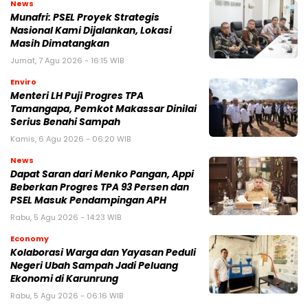
News
Munafri: PSEL Proyek Strategis
Nasional Kami Dijalankan, Lokasi
Masih Dimatangkan
Jumat, 7 Agu 2026 - 16:15 WIB
Enviro
Menteri LH Puji Progres TPA
Tamangapa, Pemkot Makassar Dinilai
Serius Benahi Sampah
Kamis, 6 Agu 2026 - 06:20 WIB
News
Dapat Saran dari Menko Pangan, Appi
Beberkan Progres TPA 93 Persen dan
PSEL Masuk Pendampingan APH
Rabu, 5 Agu 2026 - 14:23 WIB
Economy
Kolaborasi Warga dan Yayasan Peduli
Negeri Ubah Sampah Jadi Peluang
Ekonomi di Karunrung
Rabu, 5 Agu 2026 - 06:16 WIB