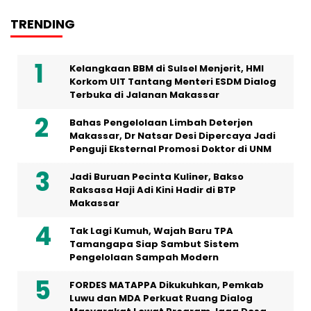
TRENDING
Kelangkaan BBM di Sulsel Menjerit, HMI
Korkom UIT Tantang Menteri ESDM Dialog
Terbuka di Jalanan Makassar
Bahas Pengelolaan Limbah Deterjen
Makassar, Dr Natsar Desi Dipercaya Jadi
Penguji Eksternal Promosi Doktor di UNM
Jadi Buruan Pecinta Kuliner, Bakso
Raksasa Haji Adi Kini Hadir di BTP
Makassar
Tak Lagi Kumuh, Wajah Baru TPA
Tamangapa Siap Sambut Sistem
Pengelolaan Sampah Modern
FORDES MATAPPA Dikukuhkan, Pemkab
Luwu dan MDA Perkuat Ruang Dialog