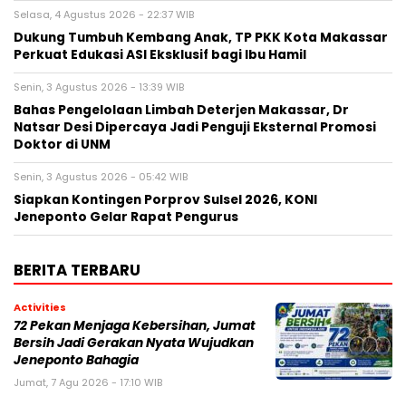
Selasa, 4 Agustus 2026 - 22:37 WIB
Dukung Tumbuh Kembang Anak, TP PKK Kota Makassar
Perkuat Edukasi ASI Eksklusif bagi Ibu Hamil
Senin, 3 Agustus 2026 - 13:39 WIB
Bahas Pengelolaan Limbah Deterjen Makassar, Dr
Natsar Desi Dipercaya Jadi Penguji Eksternal Promosi
Doktor di UNM
Senin, 3 Agustus 2026 - 05:42 WIB
Siapkan Kontingen Porprov Sulsel 2026, KONI
Jeneponto Gelar Rapat Pengurus
BERITA TERBARU
Activities
72 Pekan Menjaga Kebersihan, Jumat
Bersih Jadi Gerakan Nyata Wujudkan
Jeneponto Bahagia
Jumat, 7 Agu 2026 - 17:10 WIB