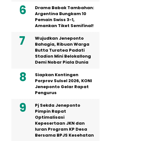
Drama Babak Tambahan:
Argentina Bungkam 10
Pemain Swiss 3-1,
Amankan Tiket Semifinal!
Wujudkan Jeneponto
Bahagia, Ribuan Warga
Butta Turatea Padati
Stadion Mini Belokallong
Demi Nobar Piala Dunia
Siapkan Kontingen
Porprov Sulsel 2026, KONI
Jeneponto Gelar Rapat
Pengurus
Pj Sekda Jeneponto
Pimpin Rapat
Optimalisasi
Kepesertaan JKN dan
Iuran Program KP Desa
Bersama BPJS Kesehatan