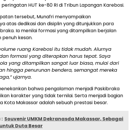
peringatan HUT ke-80 RI di Tribun Lapangan Karebosi.
atan tersebut, Munafri menyampaikan
 atas dedikasi dan disiplin yang ditunjukkan para
braka. Ia menilai formasi yang ditampilkan berjalan
 penuh kesan.
volume ruang Karebosi itu tidak mudah. Alurnya
dan formasi yang diterapkan harus tepat. Saya
ola yang ditampilkan sangat luar biasa, mulai dari
an hingga penurunan bendera, semangat mereka
jaga,” ujarnya.
 menekankan bahwa pengalaman menjadi Paskibraka
kan karakter yang tidak ternilai. Serta menjadi bagian
ka Kota Makassar adalah sebuah prestasi besar.
:
Souvenir UMKM Dekranasda Makassar, Sebagai
 untuk Duta Besar