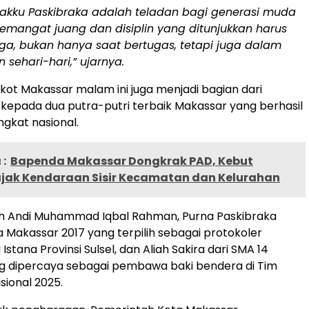
akku Paskibraka adalah teladan bagi generasi muda
Semangat juang dan disiplin yang ditunjukkan harus
aga, bukan hanya saat bertugas, tetapi juga dalam
 sehari-hari,” ujarnya.
kot Makassar malam ini juga menjadi bagian dari
epada dua putra-putri terbaik Makassar yang berhasil
ingkat nasional.
:
Bapenda Makassar Dongkrak PAD, Kebut
ajak Kendaraan Sisir Kecamatan dan Kelurahan
h Andi Muhammad Iqbal Rahman, Purna Paskibraka
a Makassar 2017 yang terpilih sebagai protokoler
Istana Provinsi Sulsel, dan Aliah Sakira dari SMA 14
g dipercaya sebagai pembawa baki bendera di Tim
sional 2025.