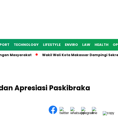
PORT
TECHNOLOGY
LIFESTYLE
ENVIRO
LAW
HEALTH
OP
n Masyarakat
Wakil Wali Kota Makassar Dampingi Sekretaris 
dan Apresiasi Paskibraka