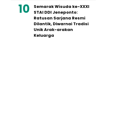
Semarak Wisuda ke-XXXI
STAI DDI Jeneponto:
Ratusan Sarjana Resmi
Dilantik, Diwarnai Tradisi
Unik Arak-arakan
Keluarga