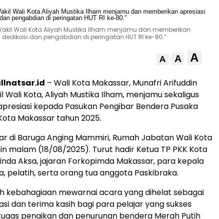
Wakil Wali Kota Aliyah Mustika Ilham menjamu dan memberikan
 dedikasi dan pengabdian di peringatan HUT RI ke-80.”
A
A
A
lnatsar.id
– Wali Kota Makassar, Munafri Arifuddin
 Wali Kota, Aliyah Mustika Ilham, menjamu sekaligus
presiasi kepada Pasukan Pengibar Bendera Pusaka
Kota Makassar tahun 2025.
elar di Baruga Anging Mammiri, Rumah Jabatan Wali Kota
in malam (18/08/2025). Turut hadir Ketua TP PKK Kota
inda Aksa, jajaran Forkopimda Makassar, para kepala
, pelatih, serta orang tua anggota Paskibraka.
h kebahagiaan mewarnai acara yang dihelat sebagai
asi dan terima kasih bagi para pelajar yang sukses
tugas penaikan dan penurunan bendera Merah Putih