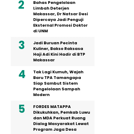
Bahas Pengelolaan
Limbah Deterjen
Makassar, Dr Natsar Desi
Dipercaya Jadi Penguji
Eksternal Promosi Doktor
di UNM
Jadi Buruan Pecinta
Kuliner, Bakso Raksasa
Haji Adi Kini Hadir di BTP
Makassar
Tak Lagi Kumuh, Wajah
Baru TPA Tamangapa
Siap Sambut Sistem
Pengelolaan Sampah
Modern
FORDES MATAPPA
Dikukuhkan, Pemkab Luwu
dan MDA Perkuat Ruang
Dialog Masyarakat Lewat
Program Jaga Desa