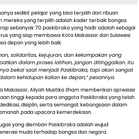
nya sedikit pelajar yang bisa terpilih dari ribuan
n mereka yang terpilih adalah kader terbaik bangsa.
rap sebanyak 70 paskibraka yang hadir adalah sebagai
erus yang siap membawa Kota Makassar dan Sulawesi
sa depan yang lebih baik.
inan, solidaritas, kejujuran, dan kekompakan yang
patkan dalam proses latihan, jangan ditinggalkan. Itu
nya bekal saat menjadi Paskibraka, tapi akan sangat
dalam kehidupan kalian ke depan,” pesannya.
ta Makassar, Aliyah Mustika Ilham memberikan apresiasi
an tinggi kepada para anggota Paskibraka yang telah
edikasi, disiplin, serta semangat kebangsaan dalam
manah pada upacara kemerdekaan.
ugas yang diemban Paskibraka adalah wujud
enerasi muda terhadap bangsa dan negara.