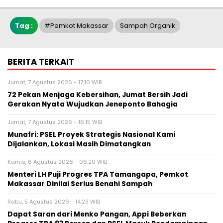
Tag :
#Pemkot Makassar
Sampah Organik
BERITA TERKAIT
Jumat, 7 Agustus 2026 - 17:10 WIB
72 Pekan Menjaga Kebersihan, Jumat Bersih Jadi
Gerakan Nyata Wujudkan Jeneponto Bahagia
Jumat, 7 Agustus 2026 - 16:15 WIB
Munafri: PSEL Proyek Strategis Nasional Kami
Dijalankan, Lokasi Masih Dimatangkan
Kamis, 6 Agustus 2026 - 06:20 WIB
Menteri LH Puji Progres TPA Tamangapa, Pemkot
Makassar Dinilai Serius Benahi Sampah
Rabu, 5 Agustus 2026 - 14:23 WIB
Dapat Saran dari Menko Pangan, Appi Beberkan