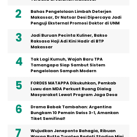
Bahas Pengelolaan Limbah Deterjen
Makassar, Dr Natsar Desi Dipercaya Jadi
Penguji Eksternal Promosi Doktor di UNM
Jadi Buruan Pecinta Kuliner, Bakso
Raksasa Haji Adi Kini Hadir di BTP
Makassar
Tak Lagi Kumuh, Wajah Baru TPA
Tamangapa Siap Sambut Sistem
Pengelolaan Sampah Modern
FORDES MATAPPA Dikukuhkan, Pemkab
Luwu dan MDA Perkuat Ruang Dialog
Masyarakat Lewat Program Jaga Desa
Drama Babak Tambahan: Argentina
Bungkam 10 Pemain Swiss 3-1, Amankan
Tiket Semifinal!
Wujudkan Jeneponto Bahagia, Ribuan
Warga Butta Turatea Padati Stadion Mini