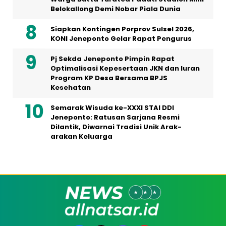
Belokallong Demi Nobar Piala Dunia
Siapkan Kontingen Porprov Sulsel 2026,
KONI Jeneponto Gelar Rapat Pengurus
Pj Sekda Jeneponto Pimpin Rapat
Optimalisasi Kepesertaan JKN dan Iuran
Program KP Desa Bersama BPJS
Kesehatan
Semarak Wisuda ke-XXXI STAI DDI
Jeneponto: Ratusan Sarjana Resmi
Dilantik, Diwarnai Tradisi Unik Arak-
arakan Keluarga