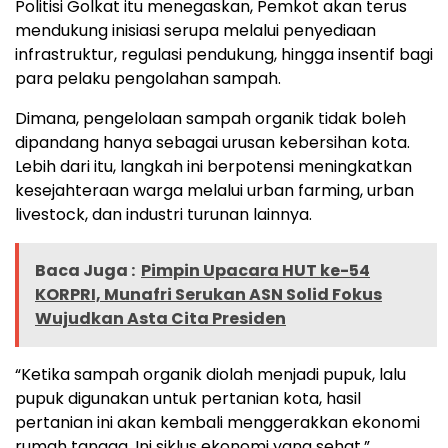
Politisi Golkat itu menegaskan, Pemkot akan terus
mendukung inisiasi serupa melalui penyediaan
infrastruktur, regulasi pendukung, hingga insentif bagi
para pelaku pengolahan sampah.
Dimana, pengelolaan sampah organik tidak boleh
dipandang hanya sebagai urusan kebersihan kota.
Lebih dari itu, langkah ini berpotensi meningkatkan
kesejahteraan warga melalui urban farming, urban
livestock, dan industri turunan lainnya.
Baca Juga :
Pimpin Upacara HUT ke-54
KORPRI, Munafri Serukan ASN Solid Fokus
Wujudkan Asta Cita Presiden
“Ketika sampah organik diolah menjadi pupuk, lalu
pupuk digunakan untuk pertanian kota, hasil
pertanian ini akan kembali menggerakkan ekonomi
rumah tangga. Ini siklus ekonomi yang sehat,”