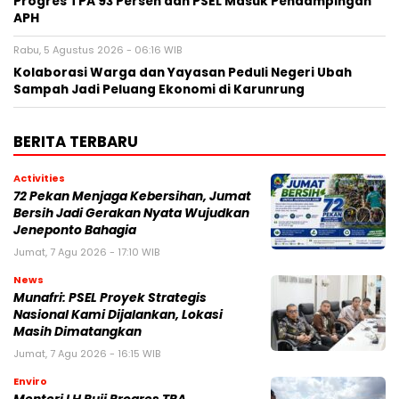
Progres TPA 93 Persen dan PSEL Masuk Pendampingan
APH
Rabu, 5 Agustus 2026 - 06:16 WIB
Kolaborasi Warga dan Yayasan Peduli Negeri Ubah
Sampah Jadi Peluang Ekonomi di Karunrung
BERITA TERBARU
Activities
72 Pekan Menjaga Kebersihan, Jumat
Bersih Jadi Gerakan Nyata Wujudkan
Jeneponto Bahagia
Jumat, 7 Agu 2026 - 17:10 WIB
News
Munafri: PSEL Proyek Strategis
Nasional Kami Dijalankan, Lokasi
Masih Dimatangkan
Jumat, 7 Agu 2026 - 16:15 WIB
Enviro