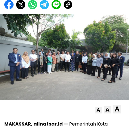
A
A
A
MAKASSAR, allnatsar.id —
Pemerintah Kota