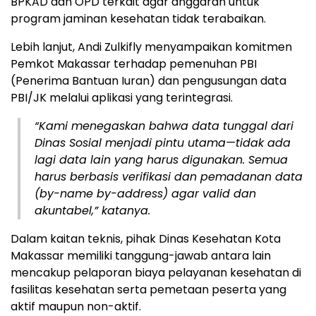
BPKAD dan OPD terkait agar anggaran untuk
program jaminan kesehatan tidak terabaikan.
Lebih lanjut, Andi Zulkifly menyampaikan komitmen
Pemkot Makassar terhadap pemenuhan PBI
(Penerima Bantuan Iuran) dan pengusungan data
PBI/JK melalui aplikasi yang terintegrasi.
“Kami menegaskan bahwa data tunggal dari
Dinas Sosial menjadi pintu utama—tidak ada
lagi data lain yang harus digunakan. Semua
harus berbasis verifikasi dan pemadanan data
(by-name by-address) agar valid dan
akuntabel,” katanya.
Dalam kaitan teknis, pihak Dinas Kesehatan Kota
Makassar memiliki tanggung-jawab antara lain
mencakup pelaporan biaya pelayanan kesehatan di
fasilitas kesehatan serta pemetaan peserta yang
aktif maupun non-aktif.