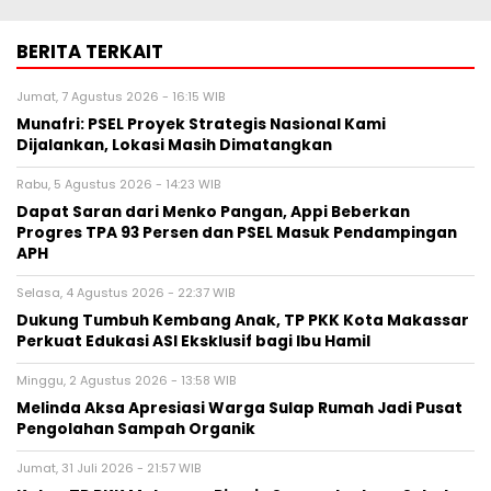
BERITA TERKAIT
Jumat, 7 Agustus 2026 - 16:15 WIB
Munafri: PSEL Proyek Strategis Nasional Kami
Dijalankan, Lokasi Masih Dimatangkan
Rabu, 5 Agustus 2026 - 14:23 WIB
Dapat Saran dari Menko Pangan, Appi Beberkan
Progres TPA 93 Persen dan PSEL Masuk Pendampingan
APH
Selasa, 4 Agustus 2026 - 22:37 WIB
Dukung Tumbuh Kembang Anak, TP PKK Kota Makassar
Perkuat Edukasi ASI Eksklusif bagi Ibu Hamil
Minggu, 2 Agustus 2026 - 13:58 WIB
Melinda Aksa Apresiasi Warga Sulap Rumah Jadi Pusat
Pengolahan Sampah Organik
Jumat, 31 Juli 2026 - 21:57 WIB