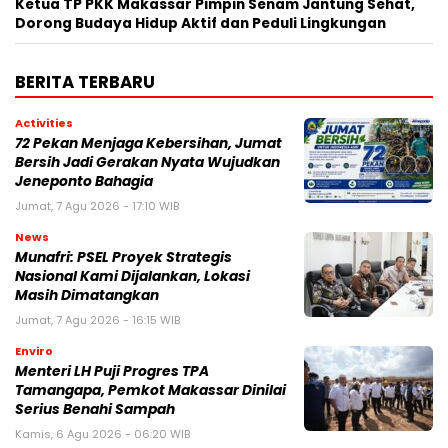
Ketua TP PKK Makassar Pimpin Senam Jantung Sehat,
Dorong Budaya Hidup Aktif dan Peduli Lingkungan
BERITA TERBARU
Activities
72 Pekan Menjaga Kebersihan, Jumat
Bersih Jadi Gerakan Nyata Wujudkan
Jeneponto Bahagia
Jumat, 7 Agu 2026 - 17:10 WIB
News
Munafri: PSEL Proyek Strategis
Nasional Kami Dijalankan, Lokasi
Masih Dimatangkan
Jumat, 7 Agu 2026 - 16:15 WIB
Enviro
Menteri LH Puji Progres TPA
Tamangapa, Pemkot Makassar Dinilai
Serius Benahi Sampah
Kamis, 6 Agu 2026 - 06:20 WIB