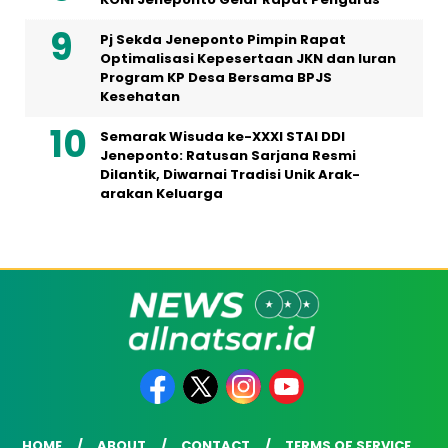
Pj Sekda Jeneponto Pimpin Rapat
Optimalisasi Kepesertaan JKN dan Iuran
Program KP Desa Bersama BPJS
Kesehatan
Semarak Wisuda ke-XXXI STAI DDI
Jeneponto: Ratusan Sarjana Resmi
Dilantik, Diwarnai Tradisi Unik Arak-
arakan Keluarga
HOME
ABOUT
CONTACT
TERMS OF SERVICE