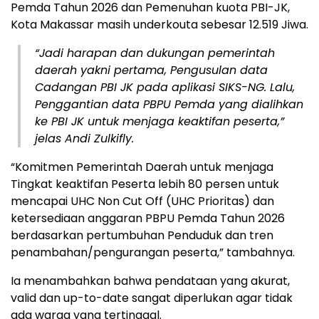
Pemda Tahun 2026 dan Pemenuhan kuota PBI-JK,
Kota Makassar masih underkouta sebesar 12.519 Jiwa.
“Jadi harapan dan dukungan pemerintah
daerah yakni pertama, Pengusulan data
Cadangan PBI JK pada aplikasi SIKS-NG. Lalu,
Penggantian data PBPU Pemda yang dialihkan
ke PBI JK untuk menjaga keaktifan peserta,”
jelas Andi Zulkifly.
“Komitmen Pemerintah Daerah untuk menjaga
Tingkat keaktifan Peserta lebih 80 persen untuk
mencapai UHC Non Cut Off (UHC Prioritas) dan
ketersediaan anggaran PBPU Pemda Tahun 2026
berdasarkan pertumbuhan Penduduk dan tren
penambahan/pengurangan peserta,” tambahnya.
Ia menambahkan bahwa pendataan yang akurat,
valid dan up-to-date sangat diperlukan agar tidak
ada warga yang tertinggal.