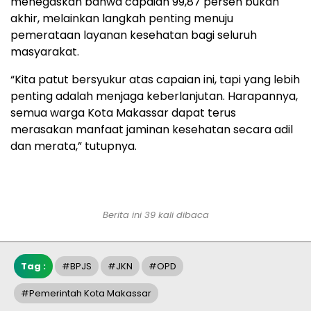
menegaskan bahwa capaian 99,87 persen bukan
akhir, melainkan langkah penting menuju
pemerataan layanan kesehatan bagi seluruh
masyarakat.
“Kita patut bersyukur atas capaian ini, tapi yang lebih
penting adalah menjaga keberlanjutan. Harapannya,
semua warga Kota Makassar dapat terus
merasakan manfaat jaminan kesehatan secara adil
dan merata,” tutupnya.
Berita ini 39 kali dibaca
Tag :
#BPJS
#JKN
#OPD
#pemerintah Kota Makassar