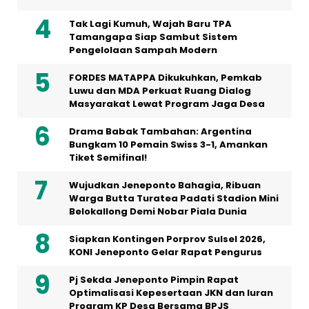
Tak Lagi Kumuh, Wajah Baru TPA
Tamangapa Siap Sambut Sistem
Pengelolaan Sampah Modern
FORDES MATAPPA Dikukuhkan, Pemkab
Luwu dan MDA Perkuat Ruang Dialog
Masyarakat Lewat Program Jaga Desa
Drama Babak Tambahan: Argentina
Bungkam 10 Pemain Swiss 3-1, Amankan
Tiket Semifinal!
Wujudkan Jeneponto Bahagia, Ribuan
Warga Butta Turatea Padati Stadion Mini
Belokallong Demi Nobar Piala Dunia
Siapkan Kontingen Porprov Sulsel 2026,
KONI Jeneponto Gelar Rapat Pengurus
Pj Sekda Jeneponto Pimpin Rapat
Optimalisasi Kepesertaan JKN dan Iuran
Program KP Desa Bersama BPJS