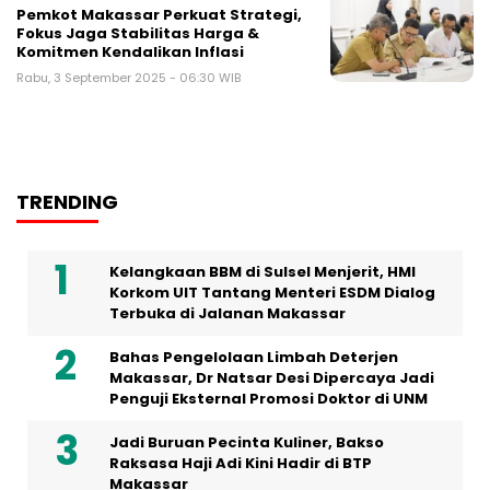
Pemkot Makassar Perkuat Strategi,
Fokus Jaga Stabilitas Harga &
Komitmen Kendalikan Inflasi
Rabu, 3 September 2025 - 06:30 WIB
TRENDING
Kelangkaan BBM di Sulsel Menjerit, HMI
Korkom UIT Tantang Menteri ESDM Dialog
Terbuka di Jalanan Makassar
Bahas Pengelolaan Limbah Deterjen
Makassar, Dr Natsar Desi Dipercaya Jadi
Penguji Eksternal Promosi Doktor di UNM
Jadi Buruan Pecinta Kuliner, Bakso
Raksasa Haji Adi Kini Hadir di BTP
Makassar