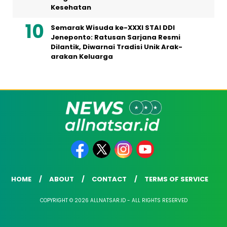
Kesehatan
Semarak Wisuda ke-XXXI STAI DDI
Jeneponto: Ratusan Sarjana Resmi
Dilantik, Diwarnai Tradisi Unik Arak-
arakan Keluarga
HOME
ABOUT
CONTACT
TERMS OF SERVICE
COPYRIGHT © 2026 ALLNATSAR.ID - ALL RIGHTS RESERVED