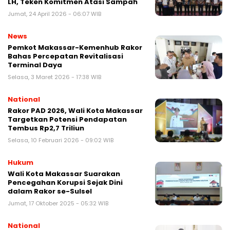
LH, Teken Komitmen Atasi Sampah
Jumat, 24 April 2026 - 06:07 WIB
News
Pemkot Makassar-Kemenhub Rakor
Bahas Percepatan Revitalisasi
Terminal Daya
Selasa, 3 Maret 2026 - 17:38 WIB
National
Rakor PAD 2026, Wali Kota Makassar
Targetkan Potensi Pendapatan
Tembus Rp2,7 Triliun
Selasa, 10 Februari 2026 - 09:02 WIB
Hukum
Wali Kota Makassar Suarakan
Pencegahan Korupsi Sejak Dini
dalam Rakor se-Sulsel
Jumat, 17 Oktober 2025 - 05:32 WIB
National