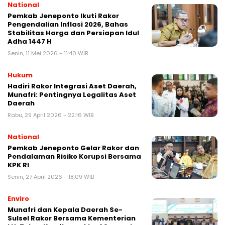
National
Pemkab Jeneponto Ikuti Rakor
Pengendalian Inflasi 2026, Bahas
Stabilitas Harga dan Persiapan Idul
Adha 1447 H
Senin, 11 Mei 2026 - 11:40 WIB
Hukum
Hadiri Rakor Integrasi Aset Daerah,
Munafri: Pentingnya Legalitas Aset
Daerah
Rabu, 29 April 2026 - 22:16 WIB
National
Pemkab Jeneponto Gelar Rakor dan
Pendalaman Risiko Korupsi Bersama
KPK RI
Senin, 27 April 2026 - 18:09 WIB
Enviro
Munafri dan Kepala Daerah Se-
Sulsel Rakor Bersama Kementerian