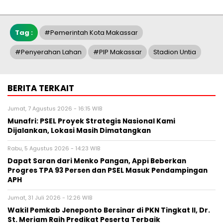
Tag :
#pemerintah Kota Makassar
#Penyerahan Lahan
#PIP Makassar
Stadion Untia
BERITA TERKAIT
Jumat, 7 Agustus 2026 - 16:15 WIB
Munafri: PSEL Proyek Strategis Nasional Kami
Dijalankan, Lokasi Masih Dimatangkan
Rabu, 5 Agustus 2026 - 14:23 WIB
Dapat Saran dari Menko Pangan, Appi Beberkan
Progres TPA 93 Persen dan PSEL Masuk Pendampingan
APH
Jumat, 31 Juli 2026 - 12:26 WIB
Wakil Pemkab Jeneponto Bersinar di PKN Tingkat II, Dr.
St. Meriam Raih Predikat Peserta Terbaik