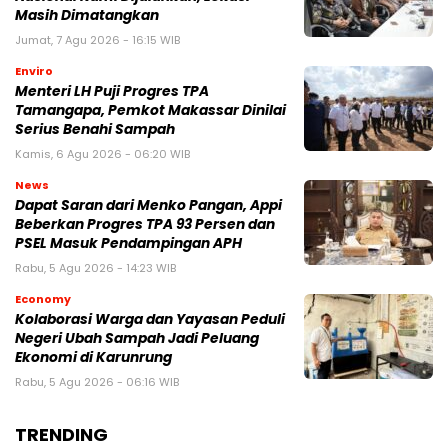
Masih Dimatangkan
Jumat, 7 Agu 2026 - 16:15 WIB
Enviro
Menteri LH Puji Progres TPA
Tamangapa, Pemkot Makassar Dinilai
Serius Benahi Sampah
Kamis, 6 Agu 2026 - 06:20 WIB
News
Dapat Saran dari Menko Pangan, Appi
Beberkan Progres TPA 93 Persen dan
PSEL Masuk Pendampingan APH
Rabu, 5 Agu 2026 - 14:23 WIB
Economy
Kolaborasi Warga dan Yayasan Peduli
Negeri Ubah Sampah Jadi Peluang
Ekonomi di Karunrung
Rabu, 5 Agu 2026 - 06:16 WIB
TRENDING