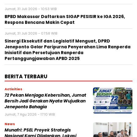
Jumat, 31 Juli 2026 - 10:53 WIB
BPBD Makassar Daftarkan SIGAP PESISIR ke IGA 2026,
Respons Bencana Makin Cepat
Jumat, 31 Juli 2026 - 07:58 WIB
Sinergi Eksekutif dan Legislatif Menguat, DPRD
Jeneponto Gelar Paripurna Penyerahan Lima Ranperda
Inisiatif dan Persetujuan Ranperda
Pertanggungjawaban APBD 2025
BERITA TERBARU
Activities
72 Pekan Menjaga Kebersihan, Jumat
Bersih Jadi Gerakan Nyata Wujudkan
Jeneponto Bahagia
Jumat, 7 Agu 2026 - 17:10 WIB
News
Munafri: PSEL Proyek Strategis
Nasional Kami Dijalankan, Lokasi