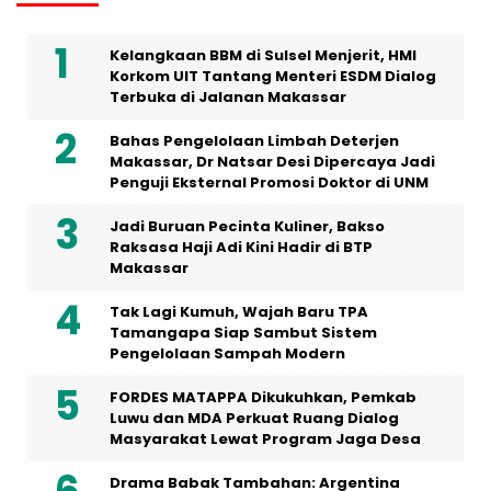
Kelangkaan BBM di Sulsel Menjerit, HMI
Korkom UIT Tantang Menteri ESDM Dialog
Terbuka di Jalanan Makassar
Bahas Pengelolaan Limbah Deterjen
Makassar, Dr Natsar Desi Dipercaya Jadi
Penguji Eksternal Promosi Doktor di UNM
Jadi Buruan Pecinta Kuliner, Bakso
Raksasa Haji Adi Kini Hadir di BTP
Makassar
Tak Lagi Kumuh, Wajah Baru TPA
Tamangapa Siap Sambut Sistem
Pengelolaan Sampah Modern
FORDES MATAPPA Dikukuhkan, Pemkab
Luwu dan MDA Perkuat Ruang Dialog
Masyarakat Lewat Program Jaga Desa
Drama Babak Tambahan: Argentina