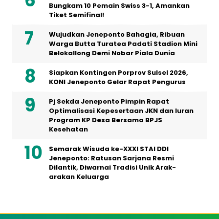
Bungkam 10 Pemain Swiss 3-1, Amankan
Tiket Semifinal!
Wujudkan Jeneponto Bahagia, Ribuan
Warga Butta Turatea Padati Stadion Mini
Belokallong Demi Nobar Piala Dunia
Siapkan Kontingen Porprov Sulsel 2026,
KONI Jeneponto Gelar Rapat Pengurus
Pj Sekda Jeneponto Pimpin Rapat
Optimalisasi Kepesertaan JKN dan Iuran
Program KP Desa Bersama BPJS
Kesehatan
Semarak Wisuda ke-XXXI STAI DDI
Jeneponto: Ratusan Sarjana Resmi
Dilantik, Diwarnai Tradisi Unik Arak-
arakan Keluarga