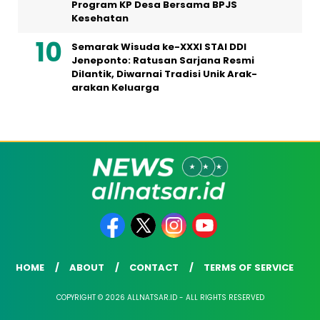
Program KP Desa Bersama BPJS
Kesehatan
Semarak Wisuda ke-XXXI STAI DDI
Jeneponto: Ratusan Sarjana Resmi
Dilantik, Diwarnai Tradisi Unik Arak-
arakan Keluarga
HOME
ABOUT
CONTACT
TERMS OF SERVICE
COPYRIGHT © 2026 ALLNATSAR.ID - ALL RIGHTS RESERVED