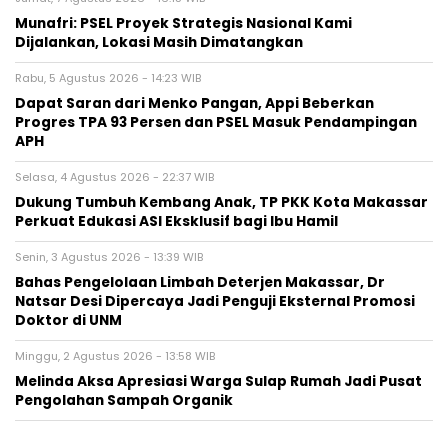
Munafri: PSEL Proyek Strategis Nasional Kami
Dijalankan, Lokasi Masih Dimatangkan
Rabu, 5 Agustus 2026 - 14:23 WIB
Dapat Saran dari Menko Pangan, Appi Beberkan
Progres TPA 93 Persen dan PSEL Masuk Pendampingan
APH
Selasa, 4 Agustus 2026 - 22:37 WIB
Dukung Tumbuh Kembang Anak, TP PKK Kota Makassar
Perkuat Edukasi ASI Eksklusif bagi Ibu Hamil
Senin, 3 Agustus 2026 - 13:39 WIB
Bahas Pengelolaan Limbah Deterjen Makassar, Dr
Natsar Desi Dipercaya Jadi Penguji Eksternal Promosi
Doktor di UNM
Minggu, 2 Agustus 2026 - 13:58 WIB
Melinda Aksa Apresiasi Warga Sulap Rumah Jadi Pusat
Pengolahan Sampah Organik