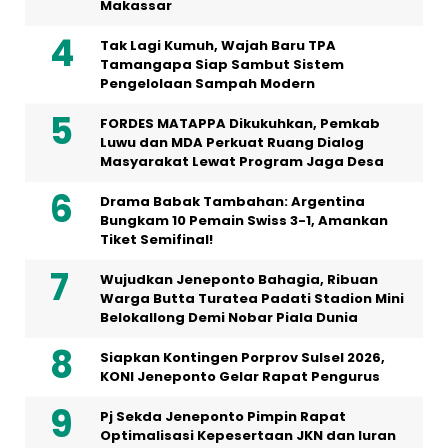
Makassar
Tak Lagi Kumuh, Wajah Baru TPA
Tamangapa Siap Sambut Sistem
Pengelolaan Sampah Modern
FORDES MATAPPA Dikukuhkan, Pemkab
Luwu dan MDA Perkuat Ruang Dialog
Masyarakat Lewat Program Jaga Desa
Drama Babak Tambahan: Argentina
Bungkam 10 Pemain Swiss 3-1, Amankan
Tiket Semifinal!
Wujudkan Jeneponto Bahagia, Ribuan
Warga Butta Turatea Padati Stadion Mini
Belokallong Demi Nobar Piala Dunia
Siapkan Kontingen Porprov Sulsel 2026,
KONI Jeneponto Gelar Rapat Pengurus
Pj Sekda Jeneponto Pimpin Rapat
Optimalisasi Kepesertaan JKN dan Iuran