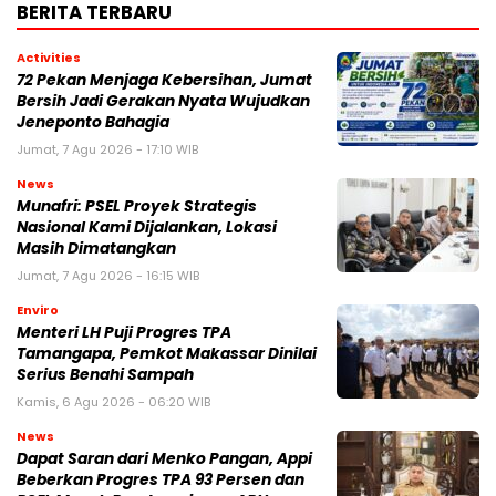
BERITA TERBARU
Activities
72 Pekan Menjaga Kebersihan, Jumat
Bersih Jadi Gerakan Nyata Wujudkan
Jeneponto Bahagia
Jumat, 7 Agu 2026 - 17:10 WIB
News
Munafri: PSEL Proyek Strategis
Nasional Kami Dijalankan, Lokasi
Masih Dimatangkan
Jumat, 7 Agu 2026 - 16:15 WIB
Enviro
Menteri LH Puji Progres TPA
Tamangapa, Pemkot Makassar Dinilai
Serius Benahi Sampah
Kamis, 6 Agu 2026 - 06:20 WIB
News
Dapat Saran dari Menko Pangan, Appi
Beberkan Progres TPA 93 Persen dan