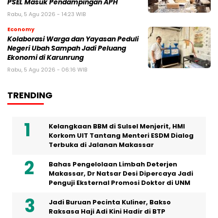
PSEL Masuk Pendampingan APH
Rabu, 5 Agu 2026 - 14:23 WIB
Economy
Kolaborasi Warga dan Yayasan Peduli
Negeri Ubah Sampah Jadi Peluang
Ekonomi di Karunrung
Rabu, 5 Agu 2026 - 06:16 WIB
TRENDING
Kelangkaan BBM di Sulsel Menjerit, HMI
Korkom UIT Tantang Menteri ESDM Dialog
Terbuka di Jalanan Makassar
Bahas Pengelolaan Limbah Deterjen
Makassar, Dr Natsar Desi Dipercaya Jadi
Penguji Eksternal Promosi Doktor di UNM
Jadi Buruan Pecinta Kuliner, Bakso
Raksasa Haji Adi Kini Hadir di BTP