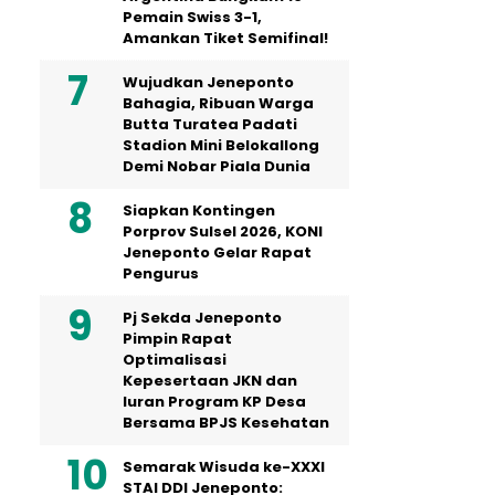
Pemain Swiss 3-1,
Amankan Tiket Semifinal!
Wujudkan Jeneponto
Bahagia, Ribuan Warga
Butta Turatea Padati
Stadion Mini Belokallong
Demi Nobar Piala Dunia
Siapkan Kontingen
Porprov Sulsel 2026, KONI
Jeneponto Gelar Rapat
Pengurus
Pj Sekda Jeneponto
Pimpin Rapat
Optimalisasi
Kepesertaan JKN dan
Iuran Program KP Desa
Bersama BPJS Kesehatan
Semarak Wisuda ke-XXXI
STAI DDI Jeneponto: