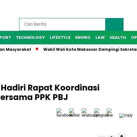
PORT
TECHNOLOGY
LIFESTYLE
ENVIRO
LAW
HEALTH
OP
 Masyarakat
Wakil Wali Kota Makassar Dampingi Sekretaris D
Hadiri Rapat Koordinasi
Bersama PPK PBJ