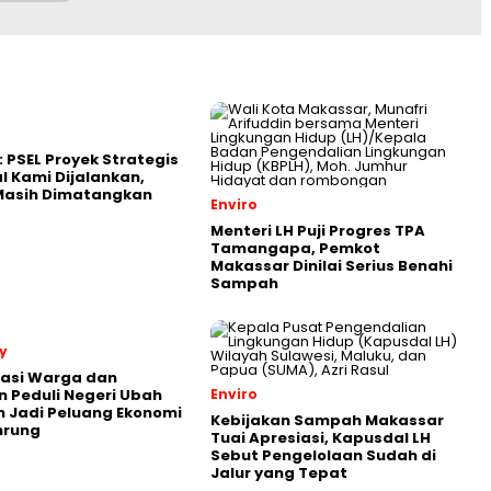
: PSEL Proyek Strategis
l Kami Dijalankan,
 Masih Dimatangkan
Enviro
Menteri LH Puji Progres TPA
Tamangapa, Pemkot
Makassar Dinilai Serius Benahi
Sampah
y
rasi Warga dan
 Peduli Negeri Ubah
Enviro
 Jadi Peluang Ekonomi
Kebijakan Sampah Makassar
nrung
Tuai Apresiasi, Kapusdal LH
Sebut Pengelolaan Sudah di
Jalur yang Tepat