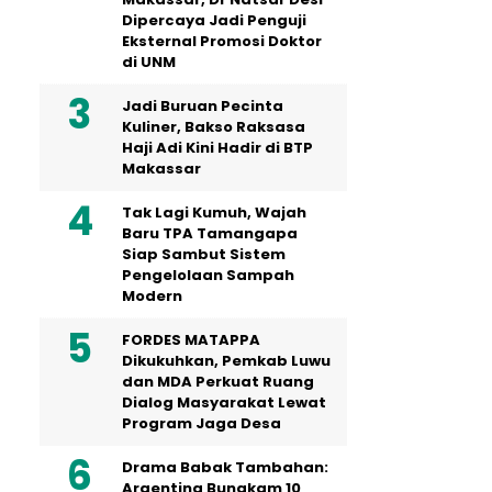
Dipercaya Jadi Penguji
Eksternal Promosi Doktor
di UNM
Jadi Buruan Pecinta
Kuliner, Bakso Raksasa
Haji Adi Kini Hadir di BTP
Makassar
Tak Lagi Kumuh, Wajah
Baru TPA Tamangapa
Siap Sambut Sistem
Pengelolaan Sampah
Modern
FORDES MATAPPA
Dikukuhkan, Pemkab Luwu
dan MDA Perkuat Ruang
Dialog Masyarakat Lewat
Program Jaga Desa
Drama Babak Tambahan:
Argentina Bungkam 10