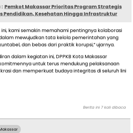
:
Pemkot Makassar Prioritas Program Strategis
s Pendidikan, Kesehatan Hingga Infrastruktur
m ini, kami semakin memahami pentingnya kolaborasi
 dalam mewujudkan tata kelola pemerintahan yang
untabel, dan bebas dari praktik korupsi,” ujarnya.
ran dalam kegiatan ini, DPPKB Kota Makassar
omitmennya untuk terus mendukung pelaksanaan
krasi dan memperkuat budaya integritas di seluruh lini
Berita ini 7 kali dibaca
 Makassar