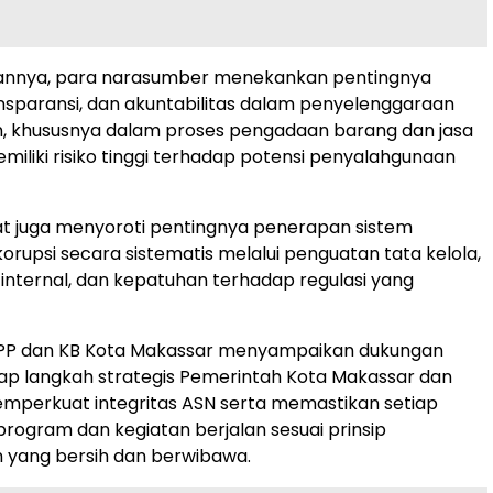
nnya, para narasumber menekankan pentingnya
ransparansi, dan akuntabilitas dalam penyelenggaraan
, khususnya dalam proses pengadaan barang dan jasa
miliki risiko tinggi terhadap potensi penyalahgunaan
apat juga menyoroti pentingnya penerapan sistem
rupsi secara sistematis melalui penguatan tata kelola,
internal, dan kepatuhan terhadap regulasi yang
 PP dan KB Kota Makassar menyampaikan dukungan
ap langkah strategis Pemerintah Kota Makassar dan
mperkuat integritas ASN serta memastikan setiap
rogram dan kegiatan berjalan sesuai prinsip
 yang bersih dan berwibawa.