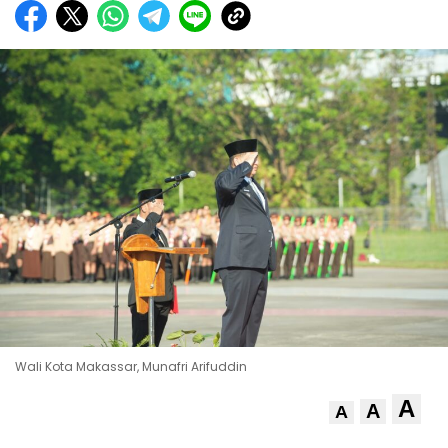
Wali Kota Makassar, Munafri Arifuddin
A
A
A