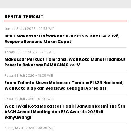
BERITA TERKAIT
Jumat, 31 Juli 2026 - 10:53 WIB
BPBD Makassar Daftarkan SIGAP PESISIR ke IGA 2026,
Respons Bencana Makin Cepat
Kamis, 30 Juli 2026 - 12:16 WIB
Makassar Perkuat Toleransi, Wali Kota Munafri Sambut
Peserta Rakernas BAMAGNAS ke-V
Rabu, 29 Juli 2026 - 19:08 WIB
Enam Talenta Siswa Makassar Tembus FLS3N Nasional,
Wali Kota Siapkan Beasiswa sebagai Apresiasi
Rabu, 22 Juli 2026 - 08:16 WIB
Wakil Wali Kota Makassar Hadiri Jamuan Resmi The 9th
ASCN Annual Meeting dan BEC Awards 2026 di
Banyuwangi
Senin, 13 Juli 2026 - 08:06 WIB