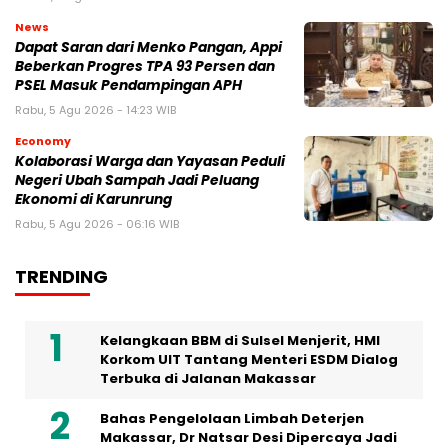
News
Dapat Saran dari Menko Pangan, Appi
Beberkan Progres TPA 93 Persen dan
PSEL Masuk Pendampingan APH
Rabu, 5 Agu 2026 - 14:23 WIB
Economy
Kolaborasi Warga dan Yayasan Peduli
Negeri Ubah Sampah Jadi Peluang
Ekonomi di Karunrung
Rabu, 5 Agu 2026 - 06:16 WIB
TRENDING
Kelangkaan BBM di Sulsel Menjerit, HMI
Korkom UIT Tantang Menteri ESDM Dialog
Terbuka di Jalanan Makassar
Bahas Pengelolaan Limbah Deterjen
Makassar, Dr Natsar Desi Dipercaya Jadi