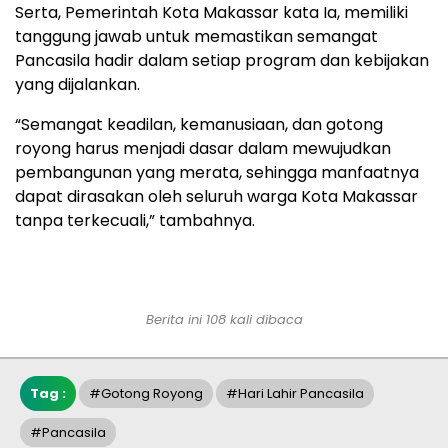
Serta, Pemerintah Kota Makassar kata Ia, memiliki
tanggung jawab untuk memastikan semangat
Pancasila hadir dalam setiap program dan kebijakan
yang dijalankan.
“Semangat keadilan, kemanusiaan, dan gotong
royong harus menjadi dasar dalam mewujudkan
pembangunan yang merata, sehingga manfaatnya
dapat dirasakan oleh seluruh warga Kota Makassar
tanpa terkecuali,” tambahnya.
Berita ini 108 kali dibaca
Tag :
#Gotong Royong
#Hari Lahir Pancasila
#Pancasila