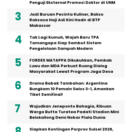
Penguji Eksternal Promosi Doktor di UNM
Jadi Buruan Pecinta Kuliner, Bakso
Raksasa Haji Adi Kini Hadir di BTP
Makassar
Tak Lagi Kumuh, Wajah Baru TPA
Tamangapa Siap Sambut Sistem
Pengelolaan Sampah Modern
FORDES MATAPPA Dikukuhkan, Pemkab
Luwu dan MDA Perkuat Ruang Dialog
Masyarakat Lewat Program Jaga Desa
Drama Babak Tambahan: Argentina
Bungkam 10 Pemain Swiss 3-1, Amankan
Tiket Semifinal!
Wujudkan Jeneponto Bahagia, Ribuan
Warga Butta Turatea Padati Stadion Mini
Belokallong Demi Nobar Piala Dunia
Siapkan Kontingen Porprov Sulsel 2026,