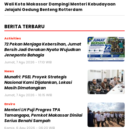
Wali Kota Makassar Dampingi Menteri Kebudayaan
Jelajahi Gedung Benteng Rotterdam
BERITA TERBARU
Activities
72 Pekan Menjaga Kebersihan, Jumat
Bersih Jadi Gerakan Nyata Wujudkan
Jeneponto Bahagia
Jumat, 7 Agu 2026 - 17:10 WIB
News
Munafri: PSEL Proyek Strategis
Nasional Kami Dijalankan, Lokasi
Masih Dimatangkan
Jumat, 7 Agu 2026 - 16:15 WIB
Enviro
Menteri LH Puji Progres TPA
Tamangapa, Pemkot Makassar Dinilai
Serius Benahi Sampah
Kamis, 6 Agu 2026 - 06:20 WIB