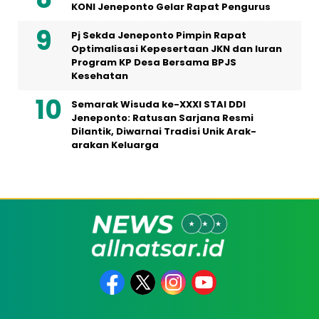
KONI Jeneponto Gelar Rapat Pengurus
Pj Sekda Jeneponto Pimpin Rapat
Optimalisasi Kepesertaan JKN dan Iuran
Program KP Desa Bersama BPJS
Kesehatan
Semarak Wisuda ke-XXXI STAI DDI
Jeneponto: Ratusan Sarjana Resmi
Dilantik, Diwarnai Tradisi Unik Arak-
arakan Keluarga