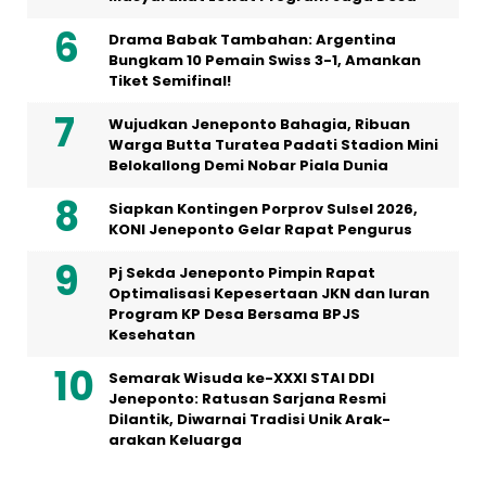
Drama Babak Tambahan: Argentina
Bungkam 10 Pemain Swiss 3-1, Amankan
Tiket Semifinal!
Wujudkan Jeneponto Bahagia, Ribuan
Warga Butta Turatea Padati Stadion Mini
Belokallong Demi Nobar Piala Dunia
Siapkan Kontingen Porprov Sulsel 2026,
KONI Jeneponto Gelar Rapat Pengurus
Pj Sekda Jeneponto Pimpin Rapat
Optimalisasi Kepesertaan JKN dan Iuran
Program KP Desa Bersama BPJS
Kesehatan
Semarak Wisuda ke-XXXI STAI DDI
Jeneponto: Ratusan Sarjana Resmi
Dilantik, Diwarnai Tradisi Unik Arak-
arakan Keluarga