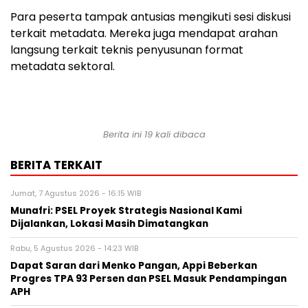
Para peserta tampak antusias mengikuti sesi diskusi
terkait metadata. Mereka juga mendapat arahan
langsung terkait teknis penyusunan format
metadata sektoral.
Berita ini 19 kali dibaca
BERITA TERKAIT
Jumat, 7 Agustus 2026 - 16:15 WIB
Munafri: PSEL Proyek Strategis Nasional Kami
Dijalankan, Lokasi Masih Dimatangkan
Rabu, 5 Agustus 2026 - 14:23 WIB
Dapat Saran dari Menko Pangan, Appi Beberkan
Progres TPA 93 Persen dan PSEL Masuk Pendampingan
APH