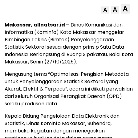
A
A
A
Makassar, allnatsar.id –
Dinas Komunikasi dan
Informatika (Kominfo) Kota Makassar menggelar
Bimbingan Teknis (Bimtek) Penyelenggaraan
Statistik Sektoral sesuai dengan prinsip Satu Data
Indonesia. Berlangsung di Ruang Sipakatau, Balai Kota
Makassar, Senin (27/10/2025).
Mengusung tema “Optimalisasi Pengisian Metadata
untuk Penyelenggaraan Statistik Sektoral yang
Akurat, Efektif & Terpadu”, acara ini diikuti perwakilan
dari seluruh Organisasi Perangkat Daerah (OPD)
selaku produsen data.
Kepala Bidang Pengelolaan Data Elektronik dan
Statistik, Dinas Kominfo Makassar, Suhendra,
membuka kegiatan dengan menegaskan