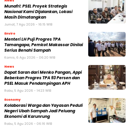
News
Munafri: PSEL Proyek Strategis
Nasional Kami Dijalankan, Lokasi
Masih Dimatangkan
Jumat, 7 Agu 2026 - 16:15 WIB
Enviro
Menteri LH Puji Progres TPA
Tamangapa, Pemkot Makassar Dinilai
Serius Benahi Sampah
Kamis, 6 Agu 2026 - 06:20 WIB
News
Dapat Saran dari Menko Pangan, Appi
Beberkan Progres TPA 93 Persen dan
PSEL Masuk Pendampingan APH
Rabu, 5 Agu 2026 - 14:23 WIB
Economy
Kolaborasi Warga dan Yayasan Peduli
Negeri Ubah Sampah Jadi Peluang
Ekonomi di Karunrung
Rabu, 5 Agu 2026 - 06:16 WIB