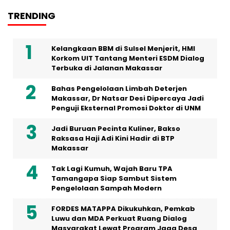
TRENDING
Kelangkaan BBM di Sulsel Menjerit, HMI
Korkom UIT Tantang Menteri ESDM Dialog
Terbuka di Jalanan Makassar
Bahas Pengelolaan Limbah Deterjen
Makassar, Dr Natsar Desi Dipercaya Jadi
Penguji Eksternal Promosi Doktor di UNM
Jadi Buruan Pecinta Kuliner, Bakso
Raksasa Haji Adi Kini Hadir di BTP
Makassar
Tak Lagi Kumuh, Wajah Baru TPA
Tamangapa Siap Sambut Sistem
Pengelolaan Sampah Modern
FORDES MATAPPA Dikukuhkan, Pemkab
Luwu dan MDA Perkuat Ruang Dialog
Masyarakat Lewat Program Jaga Desa