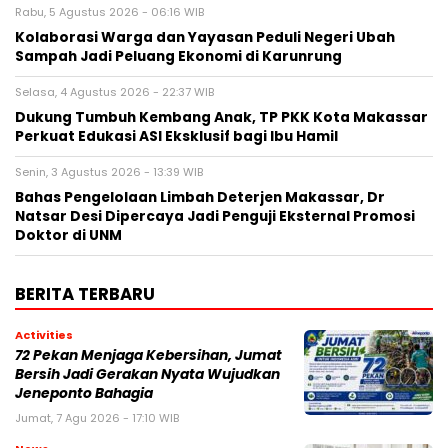
Rabu, 5 Agustus 2026 - 06:16 WIB
Kolaborasi Warga dan Yayasan Peduli Negeri Ubah
Sampah Jadi Peluang Ekonomi di Karunrung
Selasa, 4 Agustus 2026 - 22:37 WIB
Dukung Tumbuh Kembang Anak, TP PKK Kota Makassar
Perkuat Edukasi ASI Eksklusif bagi Ibu Hamil
Senin, 3 Agustus 2026 - 13:39 WIB
Bahas Pengelolaan Limbah Deterjen Makassar, Dr
Natsar Desi Dipercaya Jadi Penguji Eksternal Promosi
Doktor di UNM
BERITA TERBARU
Activities
72 Pekan Menjaga Kebersihan, Jumat
Bersih Jadi Gerakan Nyata Wujudkan
Jeneponto Bahagia
Jumat, 7 Agu 2026 - 17:10 WIB