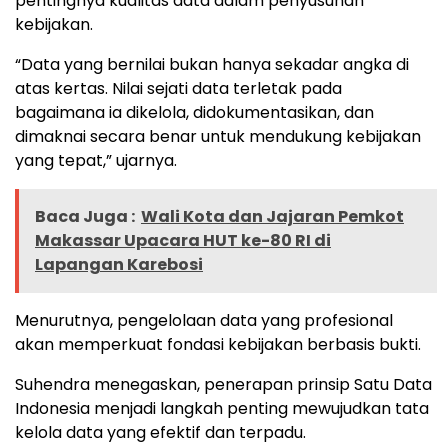
pentingnya kualitas data dalam penyusunan
kebijakan.
“Data yang bernilai bukan hanya sekadar angka di
atas kertas. Nilai sejati data terletak pada
bagaimana ia dikelola, didokumentasikan, dan
dimaknai secara benar untuk mendukung kebijakan
yang tepat,” ujarnya.
Baca Juga :
Wali Kota dan Jajaran Pemkot
Makassar Upacara HUT ke-80 RI di
Lapangan Karebosi
Menurutnya, pengelolaan data yang profesional
akan memperkuat fondasi kebijakan berbasis bukti.
Suhendra menegaskan, penerapan prinsip Satu Data
Indonesia menjadi langkah penting mewujudkan tata
kelola data yang efektif dan terpadu.