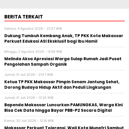
BERITA TERKAIT
Selasa, 4 Agustus 2026 - 22:37 WIB
Dukung Tumbuh Kembang Anak, TP PKK Kota Makassar
Perkuat Edukasi ASI Eksklusif bagi Ibu Hamil
Minggu, 2 Agustus 2026 - 13:58 WIB
Melinda Aksa Apresiasi Warga Sulap Rumah Jadi Pusat
Pengolahan Sampah Organik
Jumat, 31 Juli 2026 - 21:57 WIB
Ketua TP PKK Makassar Pimpin Senam Jantung Sehat,
Dorong Budaya Hidup Aktif dan Peduli Lingkungan
Jumat, 31 Juli 2026 - 13:26 WIB
Bapenda Makassar Luncurkan PAMUNGKAS, Warga Kini
Bisa Cek Data hingga Bayar PBB-P2 Secara Digital
Kamis, 30 Juli 2026 - 12:16 WIB
Makassar Perkuat Toleransi, Wali Kota Munafri Sambut