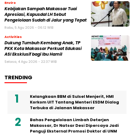
Enviro
Kebijakan Sampah Makassar Tuai
Apresiasi, Kapusdal LH Sebut
Pengelolaan Sudah di Jalur yang Tepat
Rabu, 5 Agu 2026 - 06:12 WIB
Activities
Dukung Tumbuh Kembang Anak, TP
PKK Kota Makassar Perkuat Edukasi
ASI Eksklusif bagi Ibu Hamil
Selasa, 4 Agu 2026 - 22:37 WIB
TRENDING
Kelangkaan BBM di Sulsel Menjerit, HMI
Korkom UIT Tantang Menteri ESDM Dialog
Terbuka di Jalanan Makassar
Bahas Pengelolaan Limbah Deterjen
Makassar, Dr Natsar Desi Dipercaya Jadi
Penguji Eksternal Promosi Doktor di UNM