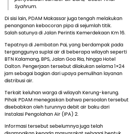
Syahrum.
Di sisi lain, PDAM Makassar juga tengah melakukan
penanganan kebocoran pipa di sejumlah titik.
Salah satunya di Jalan Perintis Kemerdekaan Km 16.
Tepatnya di Jembatan Pai, yang berdampak pada
terganggunya suplai air di beberapa wilayah seperti
BTN Kalamang, BPS, Jalan Goa Ria, hingga Hotel
Dalton. Pengerjaan tersebut dilakukan selama 1×24
jam sebagai bagian dari upaya pemulihan layanan
distribusi air.
Terkait keluhan warga di wilayah Kerung-kerung.
Pihak PDAM menegaskan bahwa persoalan tersebut
disebabkan oleh turunnya debit air baku dari
Instalasi Pengolahan Air (IPA) 2.
Informasi tersebut sebelumnya juga telah
disampaikan kepada masyarakat sebagai bentuk