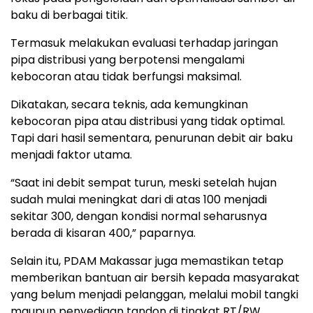
baku di berbagai titik.
Termasuk melakukan evaluasi terhadap jaringan
pipa distribusi yang berpotensi mengalami
kebocoran atau tidak berfungsi maksimal.
Dikatakan, secara teknis, ada kemungkinan
kebocoran pipa atau distribusi yang tidak optimal.
Tapi dari hasil sementara, penurunan debit air baku
menjadi faktor utama.
“Saat ini debit sempat turun, meski setelah hujan
sudah mulai meningkat dari di atas 100 menjadi
sekitar 300, dengan kondisi normal seharusnya
berada di kisaran 400,” paparnya.
Selain itu, PDAM Makassar juga memastikan tetap
memberikan bantuan air bersih kepada masyarakat
yang belum menjadi pelanggan, melalui mobil tangki
maupun penyediaan tandon di tingkat RT/RW.