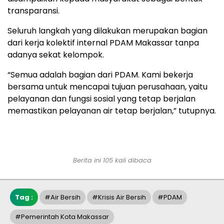
transparansi.
Seluruh langkah yang dilakukan merupakan bagian
dari kerja kolektif internal PDAM Makassar tanpa
adanya sekat kelompok.
“Semua adalah bagian dari PDAM. Kami bekerja
bersama untuk mencapai tujuan perusahaan, yaitu
pelayanan dan fungsi sosial yang tetap berjalan
memastikan pelayanan air tetap berjalan,” tutupnya.
Berita ini 105 kali dibaca
Tag :
#air Bersih
#Krisis Air Bersih
#PDAM
#pemerintah Kota Makassar