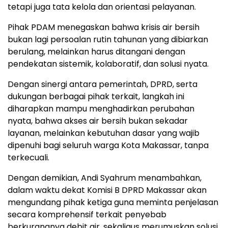
tetapi juga tata kelola dan orientasi pelayanan.
Pihak PDAM menegaskan bahwa krisis air bersih
bukan lagi persoalan rutin tahunan yang dibiarkan
berulang, melainkan harus ditangani dengan
pendekatan sistemik, kolaboratif, dan solusi nyata.
Dengan sinergi antara pemerintah, DPRD, serta
dukungan berbagai pihak terkait, langkah ini
diharapkan mampu menghadirkan perubahan
nyata, bahwa akses air bersih bukan sekadar
layanan, melainkan kebutuhan dasar yang wajib
dipenuhi bagi seluruh warga Kota Makassar, tanpa
terkecuali.
Dengan demikian, Andi Syahrum menambahkan,
dalam waktu dekat Komisi B DPRD Makassar akan
mengundang pihak ketiga guna meminta penjelasan
secara komprehensif terkait penyebab
berkurangnya debit air, sekaligus merumuskan solusi