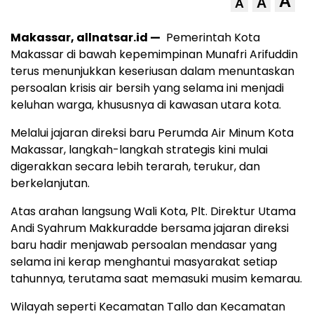
A
A
A
Makassar, allnatsar.id —
Pemerintah Kota
Makassar di bawah kepemimpinan Munafri Arifuddin
terus menunjukkan keseriusan dalam menuntaskan
persoalan krisis air bersih yang selama ini menjadi
keluhan warga, khususnya di kawasan utara kota.
Melalui jajaran direksi baru Perumda Air Minum Kota
Makassar, langkah-langkah strategis kini mulai
digerakkan secara lebih terarah, terukur, dan
berkelanjutan.
Atas arahan langsung Wali Kota, Plt. Direktur Utama
Andi Syahrum Makkuradde bersama jajaran direksi
baru hadir menjawab persoalan mendasar yang
selama ini kerap menghantui masyarakat setiap
tahunnya, terutama saat memasuki musim kemarau.
Wilayah seperti Kecamatan Tallo dan Kecamatan