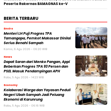
Peserta Rakernas BAMAGNAS ke-V
BERITA TERBARU
Enviro
Menteri LH Puji Progres TPA
Tamangapa, Pemkot Makassar Dinilai
Serius Benahi Sampah
Kamis, 6 Agu 2026 - 06:20 WIB
News
Dapat Saran dari Menko Pangan, Appi
Beberkan Progres TPA 93 Persen dan
PSEL Masuk Pendampingan APH
Rabu, 5 Agu 2026 - 14:23 WIB
Economy
Kolaborasi Warga dan Yayasan Peduli
Negeri Ubah Sampah Jadi Peluang
Ekonomi di Karunrung
Rabu, 5 Agu 2026 - 06:16 WIB