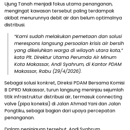
Ujung Tanah menjadi fokus utama penanganan,
mengingat kawasan tersebut paling terdampak
akibat menurunnya debit air dan belum optimalnya
distribusi.
“
Kami sudah melakukan pemetaan dan solusi
merespons langsung persoalan krisis air bersih
yang dikeluhkan warga di wilayah utara kota,”
kata Plt. Direktur Utama Perumda Air Minum
Kota Makassar, Andi Syahrum, di Kantor PDAM
Makassar, Rabu (29/4/2026).
Sebagai solusi konkret, Direksi PDAM Bersama Komisi
B DPRD Makassar, turun langsung meninjau sejumlah
titik infrastruktur distribusi air, termasuk connecting
valve (pipa koneksi) di Jalan Ahmad Yani dan Jalan
Pongtiku, sebagai bagian dari upaya percepatan
penanganan.
Dalam peninjauan tersebut, Andi Syahrum