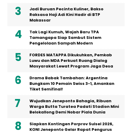
Jadi Buruan Pecinta Kuliner, Bakso
Raksasa Haji Adi Kini Hadir di BTP
Makassar
Tak Lagi Kumuh, Wajah Baru TPA
Tamangapa Siap Sambut Sistem
Pengelolaan Sampah Modern
FORDES MATAPPA Dikukuhkan, Pemkab
Luwu dan MDA Perkuat Ruang Dialog
Masyarakat Lewat Program Jaga Desa
Drama Babak Tambahan: Argentina
Bungkam 10 Pemain Swiss 3-1, Amankan
Tiket Semifinal!
Wujudkan Jeneponto Bahagia, Ribuan
Warga Butta Turatea Padati Stadion Mini
Belokallong Demi Nobar Piala Dunia
Siapkan Kontingen Porprov Sulsel 2026,
KONI Jeneponto Gelar Rapat Pengurus