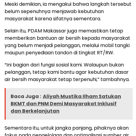
Meski demikian, ia mengakui bahwa langkah tersebut
belum sepenuhnya menjawab kebutuhan
masyarakat karena sifatnya sementara.
Selain itu, PDAM Makassar juga memastikan tetap
memberikan bantuan air bersih kepada masyarakat
yang belum menjadi pelanggan, melalui mobil tangki
maupun penyediaan tandon di tingkat RT/RW.
“Ini bagian dari fungsi sosial kami. Walaupun bukan
pelanggan, tetap kami bantu agar kebutuhan dasar
air bersih masyarakat tetap terpenuhi,” tambahnya.
Baca Juga :
Aliyah Mustika Ilham Satukan
BKMT dan PNM Demi Masyarakat Inklusif
dan Berkelanjutan
Sementara itu, untuk jangka panjang, pihaknya akan
fokus pada pengelolaan dan optimalisasi sumber air