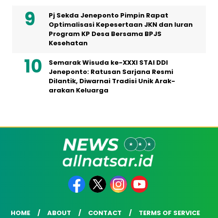
Pj Sekda Jeneponto Pimpin Rapat
Optimalisasi Kepesertaan JKN dan Iuran
Program KP Desa Bersama BPJS
Kesehatan
Semarak Wisuda ke-XXXI STAI DDI
Jeneponto: Ratusan Sarjana Resmi
Dilantik, Diwarnai Tradisi Unik Arak-
arakan Keluarga
HOME
ABOUT
CONTACT
TERMS OF SERVICE