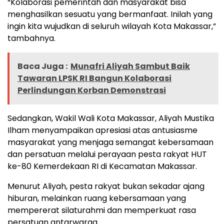
“Kolaborasi pemerintah dan masyarakat bisa
menghasilkan sesuatu yang bermanfaat. Inilah yang
ingin kita wujudkan di seluruh wilayah Kota Makassar,”
tambahnya.
Baca Juga :
Munafri Aliyah Sambut Baik
Tawaran LPSK RI Bangun Kolaborasi
Perlindungan Korban Demonstrasi
Sedangkan, Wakil Wali Kota Makassar, Aliyah Mustika
Ilham menyampaikan apresiasi atas antusiasme
masyarakat yang menjaga semangat kebersamaan
dan persatuan melalui perayaan pesta rakyat HUT
ke-80 Kemerdekaan RI di Kecamatan Makassar.
Menurut Aliyah, pesta rakyat bukan sekadar ajang
hiburan, melainkan ruang kebersamaan yang
mempererat silaturahmi dan memperkuat rasa
persatuan antarwarga.