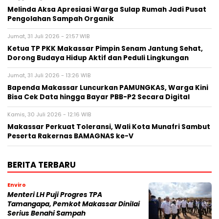
Melinda Aksa Apresiasi Warga Sulap Rumah Jadi Pusat
Pengolahan Sampah Organik
Jumat, 31 Juli 2026 - 21:57 WIB
Ketua TP PKK Makassar Pimpin Senam Jantung Sehat,
Dorong Budaya Hidup Aktif dan Peduli Lingkungan
Jumat, 31 Juli 2026 - 13:26 WIB
Bapenda Makassar Luncurkan PAMUNGKAS, Warga Kini
Bisa Cek Data hingga Bayar PBB-P2 Secara Digital
Kamis, 30 Juli 2026 - 12:16 WIB
Makassar Perkuat Toleransi, Wali Kota Munafri Sambut
Peserta Rakernas BAMAGNAS ke-V
BERITA TERBARU
Enviro
Menteri LH Puji Progres TPA
Tamangapa, Pemkot Makassar Dinilai
Serius Benahi Sampah