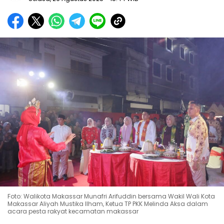
Foto: Walikota Makassar Munafri Arifuddin bersama Wakil Wali Kota
Makassar Aliyah Mustika Ilham, Ketua TP PKK Melinda Aksa dalam
acara pesta rakyat kecamatan makassar