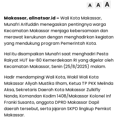
A
A
A
Makassar, allnatsar.id –
Wali Kota Makassar,
Munafri Arifuddin menegaskan pentingnya warga
Kecamatan Makassar menjaga kebersamaan dan
merawat kerukunan dengan menghadirkan kegiatan
yang mendukung program Pemerintah Kota.
Hal itu disampaikan Munafri saat menghadiri Pesta
Rakyat HUT ke-80 Kemerdekaan RI yang digelar oleh
Kecamatan Makassar, Senin (25/8/2025) malam.
Hadir mendampingi Wali Kota, Wakil Wali Kota
Makassar Aliyah Mustika Ilham, Ketua TP PKK Melinda
Aksa, Sekretaris Daerah Kota Makassar Zulkifly
Nanda, Komandan Kodim 1408/Makassar Kolonel Inf
Franki Susanto, anggota DPRD Makassar Dapil
daerah tersebut, serta jajaran SKPD lingkup Pemkot
Makassar.