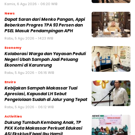
Kamis, 6 Agu 2026 - 06:20 WIB
News
Dapat Saran dari Menko Pangan, Appi
Beberkan Progres TPA 93 Persen dan
PSEL Masuk Pendampingan APH
Rabu, 5 Agu 2026 - 14:23 WIB
Economy
Kolaborasi Warga dan Yayasan Peduli
Negeri Ubah Sampah Jadi Peluang
Ekonomi di Karunrung
Rabu, 5 Agu 2026 - 06:16 WIB
Enviro
Kebijakan Sampah Makassar Tuai
Apresiasi, Kapusdal LH Sebut
Pengelolaan Sudah di Jalur yang Tepat
Rabu, 5 Agu 2026 - 06:12 WIB
Activities
Dukung Tumbuh Kembang Anak, TP
PKK Kota Makassar Perkuat Edukasi
ASI Eksklusif bagi Ibu Hamil