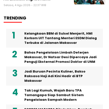
Selasa, 4 Agu 2026 - 22:37 WIB
TRENDING
Kelangkaan BBM di Sulsel Menjerit, HMI
Korkom UIT Tantang Menteri ESDM Dialog
Terbuka di Jalanan Makassar
Bahas Pengelolaan Limbah Deterjen
Makassar, Dr Natsar Desi Dipercaya Jadi
Penguji Eksternal Promosi Doktor di UNM
Jadi Buruan Pecinta Kuliner, Bakso
Raksasa Haji Adi Kini Hadir di BTP
Makassar
Tak Lagi Kumuh, Wajah Baru TPA
Tamangapa Siap Sambut Sistem
Pengelolaan Sampah Modern