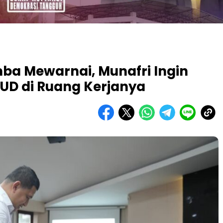
omba Mewarnai, Munafri Ingin
UD di Ruang Kerjanya