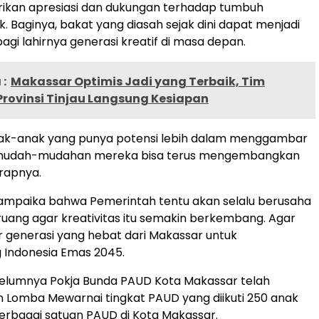
ikan apresiasi dan dukungan terhadap tumbuh
 Baginya, bakat yang diasah sejak dini dapat menjadi
agi lahirnya generasi kreatif di masa depan.
:
Makassar Optimis Jadi yang Terbaik, Tim
 Provinsi Tinjau Langsung Kesiapan
nak-anak yang punya potensi lebih dalam menggambar
 mudah-mudahan mereka bisa terus mengembangkan
rapnya.
ampaika bahwa Pemerintah tentu akan selalu berusaha
ang agar kreativitas itu semakin berkembang. Agar
r generasi yang hebat dari Makassar untuk
Indonesia Emas 2045.
belumnya Pokja Bunda PAUD Kota Makassar telah
 Lomba Mewarnai tingkat PAUD yang diikuti 250 anak
 berbagai satuan PAUD di Kota Makassar.