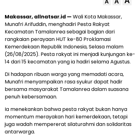
A
A
A
Makassar, allnatsar.id —
Wali Kota Makassar,
Munafri Arifuddin, menghadiri Pesta Rakyat
Kecamatan Tamalanrea sebagai bagian dari
rangkaian perayaan HUT ke-80 Proklamasi
Kemerdekaan Republik Indonesia, Selasa malam
(26/08/2025). Pesta rakyat ini menjadi kunjungan ke-
14 dari 15 kecamatan yang ia hadiri selama Agustus.
Di hadapan ribuan warga yang memadati acara,
Munafri menyampaikan rasa syukur dapat hadir
bersama masyarakat Tamalanrea dalam suasana
penuh kebersamaan.
Ia menekankan bahwa pesta rakyat bukan hanya
momentum merayakan hari kemerdekaan, tetapi
juga wadah mempererat silaturahmi dan solidaritas
antarwarga.