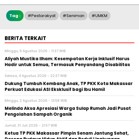
Tag :
#pestarakyat
#seniman
#UMKM
BERITA TERKAIT
Minggu, 9 Agustus 2026 - 11:37 WIB
Aliyah Mustika Ilham: Kesempatan Kerja Inklusif Harus
Hadir untuk Semua, Termasuk Penyandang Disabilitas
Selasa, 4 Agustus 2026 - 22:37 WIB
Dukung Tumbuh Kembang Anak, TP PKK Kota Makassar
Perkuat Edukasi ASI Eksklusif bagi Ibu Hamil
Minggu, 2 Agustus 2026 - 13:58 WIB
Melinda Aksa Apresiasi Warga Sulap Rumah Jadi Pusat
Pengolahan Sampah Organik
Jumat, 31 Juli 2026 - 21:57 WIB
Ketua TP PKK Makassar Pimpin Senam Jantung Sehat,