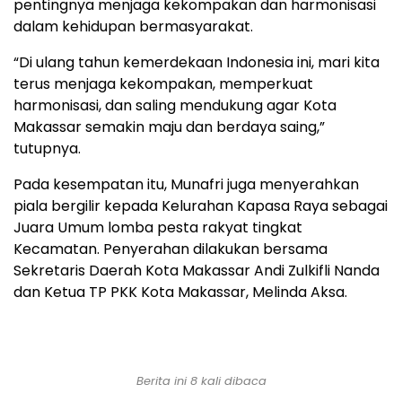
pentingnya menjaga kekompakan dan harmonisasi
dalam kehidupan bermasyarakat.
“Di ulang tahun kemerdekaan Indonesia ini, mari kita
terus menjaga kekompakan, memperkuat
harmonisasi, dan saling mendukung agar Kota
Makassar semakin maju dan berdaya saing,”
tutupnya.
Pada kesempatan itu, Munafri juga menyerahkan
piala bergilir kepada Kelurahan Kapasa Raya sebagai
Juara Umum lomba pesta rakyat tingkat
Kecamatan. Penyerahan dilakukan bersama
Sekretaris Daerah Kota Makassar Andi Zulkifli Nanda
dan Ketua TP PKK Kota Makassar, Melinda Aksa.
Berita ini 8 kali dibaca