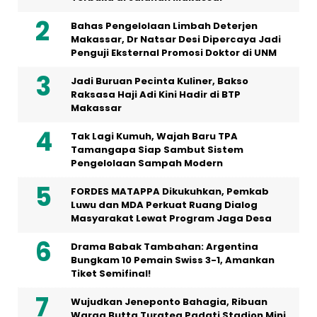
Bahas Pengelolaan Limbah Deterjen
Makassar, Dr Natsar Desi Dipercaya Jadi
Penguji Eksternal Promosi Doktor di UNM
Jadi Buruan Pecinta Kuliner, Bakso
Raksasa Haji Adi Kini Hadir di BTP
Makassar
Tak Lagi Kumuh, Wajah Baru TPA
Tamangapa Siap Sambut Sistem
Pengelolaan Sampah Modern
FORDES MATAPPA Dikukuhkan, Pemkab
Luwu dan MDA Perkuat Ruang Dialog
Masyarakat Lewat Program Jaga Desa
Drama Babak Tambahan: Argentina
Bungkam 10 Pemain Swiss 3-1, Amankan
Tiket Semifinal!
Wujudkan Jeneponto Bahagia, Ribuan
Warga Butta Turatea Padati Stadion Mini