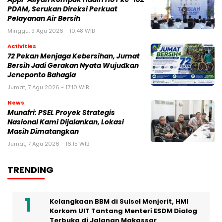
PDAM, Serukan Direksi Perkuat
Pelayanan Air Bersih
Minggu, 9 Agu 2026 - 10:48 WIB
Activities
72 Pekan Menjaga Kebersihan, Jumat
Bersih Jadi Gerakan Nyata Wujudkan
Jeneponto Bahagia
Jumat, 7 Agu 2026 - 17:10 WIB
News
Munafri: PSEL Proyek Strategis
Nasional Kami Dijalankan, Lokasi
Masih Dimatangkan
Jumat, 7 Agu 2026 - 16:15 WIB
TRENDING
Kelangkaan BBM di Sulsel Menjerit, HMI
Korkom UIT Tantang Menteri ESDM Dialog
Terbuka di Jalanan Makassar