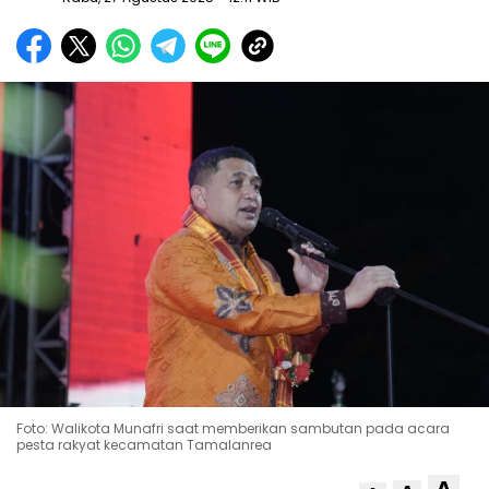
Foto: Walikota Munafri saat memberikan sambutan pada acara
pesta rakyat kecamatan Tamalanrea