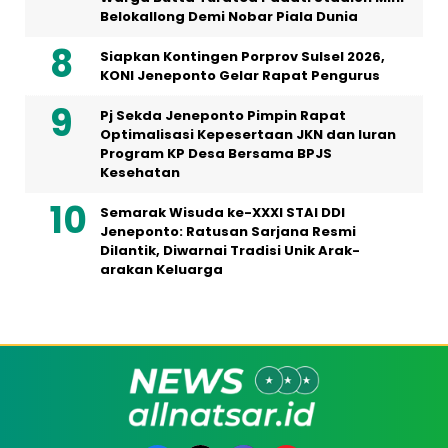
Belokallong Demi Nobar Piala Dunia
Siapkan Kontingen Porprov Sulsel 2026,
KONI Jeneponto Gelar Rapat Pengurus
Pj Sekda Jeneponto Pimpin Rapat
Optimalisasi Kepesertaan JKN dan Iuran
Program KP Desa Bersama BPJS
Kesehatan
Semarak Wisuda ke-XXXI STAI DDI
Jeneponto: Ratusan Sarjana Resmi
Dilantik, Diwarnai Tradisi Unik Arak-
arakan Keluarga