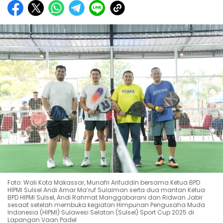
Foto: Wali Kota Makassar, Munafri Arifuddin bersama Ketua BPD
HIPMI Sulsel Andi Amar Ma’ruf Sulaiman serta dua mantan Ketua
BPD HIPMI Sulsel, Andi Rahmat Manggabarani dan Ridwan Jabir
sesaat setelah membuka kegiatan Himpunan Pengusaha Muda
Indonesia (HIPMI) Sulawesi Selatan (Sulsel) Sport Cup 2025 di
Lapangan Vaan Padel