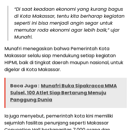
“Di saat keadaan ekonomi yang kurang bagus
di Kota Makassar, tentu kita berharap kegiatan
seperti ini bisa menjadi angin segar untuk
memutar roda ekonomi agar lebih baik,” ujar
Munafri.
Munafri menegaskan bahwa Pemerintah Kota
Makassar selalu siap mendukung setiap kegiatan
HIPMI, baik di tingkat daerah maupun nasional, untuk
digelar di Kota Makassar.
Baca Juga :
Munafri Buka Sipakracca MMA
Sulsel, 100 Atlet Siap Bertarung Menuju
Panggung Dunia
Ia juga menyebut, pemerintah kota kini memiliki
sejumlah fasilitas penunjang seperti Makassar
Convention Hall berkapasitas 7.000 orang dan