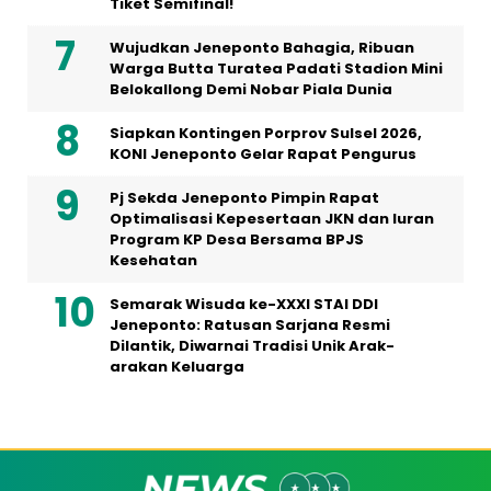
Tiket Semifinal!
Wujudkan Jeneponto Bahagia, Ribuan
Warga Butta Turatea Padati Stadion Mini
Belokallong Demi Nobar Piala Dunia
Siapkan Kontingen Porprov Sulsel 2026,
KONI Jeneponto Gelar Rapat Pengurus
Pj Sekda Jeneponto Pimpin Rapat
Optimalisasi Kepesertaan JKN dan Iuran
Program KP Desa Bersama BPJS
Kesehatan
Semarak Wisuda ke-XXXI STAI DDI
Jeneponto: Ratusan Sarjana Resmi
Dilantik, Diwarnai Tradisi Unik Arak-
arakan Keluarga