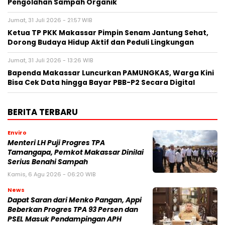
Pengolahan Sampah Organik
Jumat, 31 Juli 2026 - 21:57 WIB
Ketua TP PKK Makassar Pimpin Senam Jantung Sehat,
Dorong Budaya Hidup Aktif dan Peduli Lingkungan
Jumat, 31 Juli 2026 - 13:26 WIB
Bapenda Makassar Luncurkan PAMUNGKAS, Warga Kini
Bisa Cek Data hingga Bayar PBB-P2 Secara Digital
BERITA TERBARU
Enviro
Menteri LH Puji Progres TPA
Tamangapa, Pemkot Makassar Dinilai
Serius Benahi Sampah
Kamis, 6 Agu 2026 - 06:20 WIB
News
Dapat Saran dari Menko Pangan, Appi
Beberkan Progres TPA 93 Persen dan
PSEL Masuk Pendampingan APH