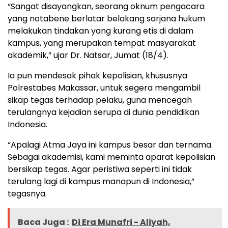
“Sangat disayangkan, seorang oknum pengacara
yang notabene berlatar belakang sarjana hukum
melakukan tindakan yang kurang etis di dalam
kampus, yang merupakan tempat masyarakat
akademik,” ujar Dr. Natsar, Jumat (18/4).
Ia pun mendesak pihak kepolisian, khususnya
Polrestabes Makassar, untuk segera mengambil
sikap tegas terhadap pelaku, guna mencegah
terulangnya kejadian serupa di dunia pendidikan
Indonesia.
“Apalagi Atma Jaya ini kampus besar dan ternama.
Sebagai akademisi, kami meminta aparat kepolisian
bersikap tegas. Agar peristiwa seperti ini tidak
terulang lagi di kampus manapun di Indonesia,”
tegasnya.
Baca Juga :
Di Era Munafri - Aliyah,