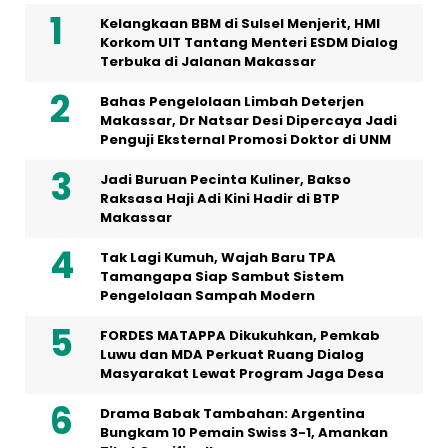
Kelangkaan BBM di Sulsel Menjerit, HMI
Korkom UIT Tantang Menteri ESDM Dialog
Terbuka di Jalanan Makassar
Bahas Pengelolaan Limbah Deterjen
Makassar, Dr Natsar Desi Dipercaya Jadi
Penguji Eksternal Promosi Doktor di UNM
Jadi Buruan Pecinta Kuliner, Bakso
Raksasa Haji Adi Kini Hadir di BTP
Makassar
Tak Lagi Kumuh, Wajah Baru TPA
Tamangapa Siap Sambut Sistem
Pengelolaan Sampah Modern
FORDES MATAPPA Dikukuhkan, Pemkab
Luwu dan MDA Perkuat Ruang Dialog
Masyarakat Lewat Program Jaga Desa
Drama Babak Tambahan: Argentina
Bungkam 10 Pemain Swiss 3-1, Amankan