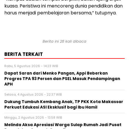
kuasa. Peristiwa ini mencoreng dunia pendidikan dan
harus menjadi pembelajaran bersama,” tutupnya.
Berita ini 28 kali dibaca
BERITA TERKAIT
Rabu, 5 Agustus 2026 - 14:23 WIB
Dapat Saran dari Menko Pangan, Appi Beberkan
Progres TPA 93 Persen dan PSEL Masuk Pendampingan
APH
Selasa, 4 Agustus 2026 - 22:37 WIB
Dukung Tumbuh Kembang Anak, TP PKK Kota Makassar
Perkuat Edukasi ASI Eksklusif bagi Ibu Hamil
Minggu, 2 Agustus 2026 - 13:58 WIB
Melinda Aksa Apresiasi Warga Sulap Rumah Jadi Pusat