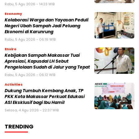
Rabu, 5 Agu 2026 - 14:23 WIB
Economy
Kolaborasi Warga dan Yayasan Peduli
Negeri Ubah Sampah Jadi Peluang
Ekonomi di Karunrung
Rabu, 5 Agu 2026 - 06:16 WIB
Enviro
Kebijakan Sampah Makassar Tuai
Apresiasi, Kapusdal LH Sebut
Pengelolaan Sudah di Jalur yang Tepat
Rabu, 5 Agu 2026 - 06:12 WIB
Activities
Dukung Tumbuh Kembang Anak, TP
PKK Kota Makassar Perkuat Edukasi
ASI Eksklusif bagi Ibu Hamil
Selasa, 4 Agu 2026 - 22:37 WIB
TRENDING