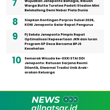
Wujudkan Jeneponto Bahagia, Ribuan
Warga Butta Turatea Padati Stadion Mini
Belokallong Demi Nobar Piala Dunia
Siapkan Kontingen Porprov Sulsel 2026,
KONI Jeneponto Gelar Rapat Pengurus
Pj Sekda Jeneponto Pimpin Rapat
Optimalisasi Kepesertaan JKN dan Iuran
Program KP Desa Bersama BPJS
Kesehatan
Semarak Wisuda ke-XXXI STAI DDI
Jeneponto: Ratusan Sarjana Resmi
Dilantik, Diwarnai Tradisi Unik Arak-
arakan Keluarga