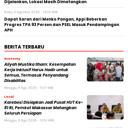
Dijalankan, Lokasi Masih Dimatangkan
Rabu, 5 Agustus 2026 - 14:23 WIB
Dapat Saran dari Menko Pangan, Appi Beberkan
Progres TPA 93 Persen dan PSEL Masuk Pendampingan
APH
BERITA TERBARU
Economy
Aliyah Mustika Ilham: Kesempatan
Kerja Inklusif Harus Hadir untuk
Semua, Termasuk Penyandang
Disabilitas
Minggu, 9 Agu 2026 - 11:37 WIB
Local
Karebosi Disiapkan Jadi Pusat HUT Ke-
81 RI, Pemkot Makassar Matangkan
Seluruh Persiapan
Minggu, 9 Agu 2026 - 10:51 WIB