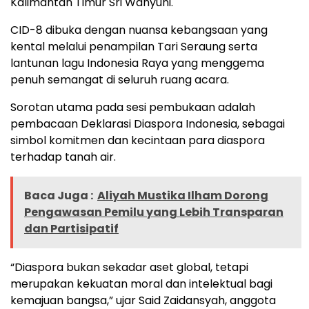
Kalimantan Timur Sri Wahyuni.
CID-8 dibuka dengan nuansa kebangsaan yang
kental melalui penampilan Tari Seraung serta
lantunan lagu Indonesia Raya yang menggema
penuh semangat di seluruh ruang acara.
Sorotan utama pada sesi pembukaan adalah
pembacaan Deklarasi Diaspora Indonesia, sebagai
simbol komitmen dan kecintaan para diaspora
terhadap tanah air.
Baca Juga :
Aliyah Mustika Ilham Dorong
Pengawasan Pemilu yang Lebih Transparan
dan Partisipatif
“Diaspora bukan sekadar aset global, tetapi
merupakan kekuatan moral dan intelektual bagi
kemajuan bangsa,” ujar Said Zaidansyah, anggota