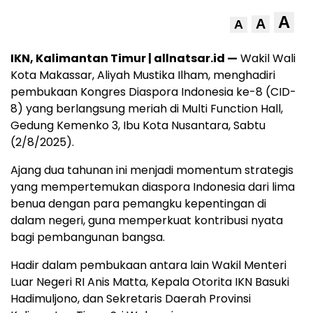
A
A
A
IKN, Kalimantan Timur | allnatsar.id —
Wakil Wali
Kota Makassar, Aliyah Mustika Ilham, menghadiri
pembukaan Kongres Diaspora Indonesia ke-8 (CID-
8) yang berlangsung meriah di Multi Function Hall,
Gedung Kemenko 3, Ibu Kota Nusantara, Sabtu
(2/8/2025).
Ajang dua tahunan ini menjadi momentum strategis
yang mempertemukan diaspora Indonesia dari lima
benua dengan para pemangku kepentingan di
dalam negeri, guna memperkuat kontribusi nyata
bagi pembangunan bangsa.
Hadir dalam pembukaan antara lain Wakil Menteri
Luar Negeri RI Anis Matta, Kepala Otorita IKN Basuki
Hadimuljono, dan Sekretaris Daerah Provinsi