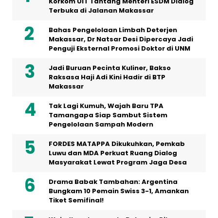
Korkom UIT Tantang Menteri ESDM Dialog
Terbuka di Jalanan Makassar
Bahas Pengelolaan Limbah Deterjen
Makassar, Dr Natsar Desi Dipercaya Jadi
Penguji Eksternal Promosi Doktor di UNM
Jadi Buruan Pecinta Kuliner, Bakso
Raksasa Haji Adi Kini Hadir di BTP
Makassar
Tak Lagi Kumuh, Wajah Baru TPA
Tamangapa Siap Sambut Sistem
Pengelolaan Sampah Modern
FORDES MATAPPA Dikukuhkan, Pemkab
Luwu dan MDA Perkuat Ruang Dialog
Masyarakat Lewat Program Jaga Desa
Drama Babak Tambahan: Argentina
Bungkam 10 Pemain Swiss 3-1, Amankan
Tiket Semifinal!