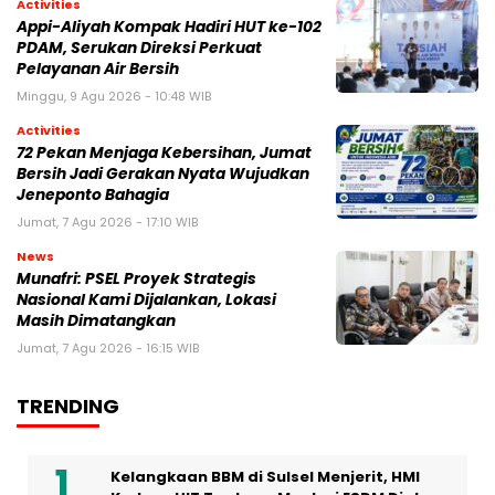
Activities
Appi-Aliyah Kompak Hadiri HUT ke-102
PDAM, Serukan Direksi Perkuat
Pelayanan Air Bersih
Minggu, 9 Agu 2026 - 10:48 WIB
Activities
72 Pekan Menjaga Kebersihan, Jumat
Bersih Jadi Gerakan Nyata Wujudkan
Jeneponto Bahagia
Jumat, 7 Agu 2026 - 17:10 WIB
News
Munafri: PSEL Proyek Strategis
Nasional Kami Dijalankan, Lokasi
Masih Dimatangkan
Jumat, 7 Agu 2026 - 16:15 WIB
TRENDING
Kelangkaan BBM di Sulsel Menjerit, HMI