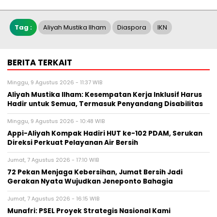
Tag :
Aliyah Mustika Ilham
Diaspora
IKN
BERITA TERKAIT
Minggu, 9 Agustus 2026 - 11:37 WIB
Aliyah Mustika Ilham: Kesempatan Kerja Inklusif Harus
Hadir untuk Semua, Termasuk Penyandang Disabilitas
Minggu, 9 Agustus 2026 - 10:48 WIB
Appi-Aliyah Kompak Hadiri HUT ke-102 PDAM, Serukan
Direksi Perkuat Pelayanan Air Bersih
Jumat, 7 Agustus 2026 - 17:10 WIB
72 Pekan Menjaga Kebersihan, Jumat Bersih Jadi
Gerakan Nyata Wujudkan Jeneponto Bahagia
Jumat, 7 Agustus 2026 - 16:15 WIB
Munafri: PSEL Proyek Strategis Nasional Kami