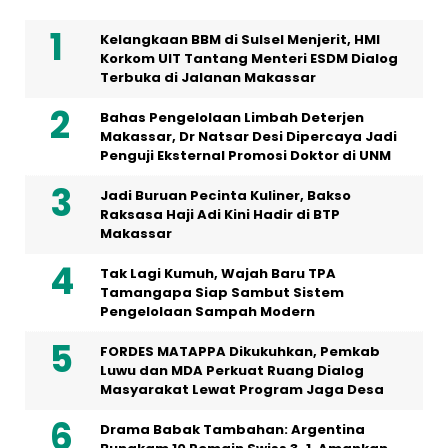
Kelangkaan BBM di Sulsel Menjerit, HMI
Korkom UIT Tantang Menteri ESDM Dialog
Terbuka di Jalanan Makassar
Bahas Pengelolaan Limbah Deterjen
Makassar, Dr Natsar Desi Dipercaya Jadi
Penguji Eksternal Promosi Doktor di UNM
Jadi Buruan Pecinta Kuliner, Bakso
Raksasa Haji Adi Kini Hadir di BTP
Makassar
Tak Lagi Kumuh, Wajah Baru TPA
Tamangapa Siap Sambut Sistem
Pengelolaan Sampah Modern
FORDES MATAPPA Dikukuhkan, Pemkab
Luwu dan MDA Perkuat Ruang Dialog
Masyarakat Lewat Program Jaga Desa
Drama Babak Tambahan: Argentina