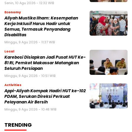
Senin, 10 Agu 2026 - 12:32 WIB
Economy
Aliyah Mustika Ilham: Kesempatan
Kerja Inklusif Harus Hadir untuk
Semua, Termasuk Penyandang
Disabilitas
Minggu, 9 Agu 2026 - 11:37 WIB
Local
Karebosi Disiapkan Jadi Pusat HUT Ke-
81 RI, Pemkot Makassar Matangkan
Seluruh Persiapan
Minggu, 9 Agu 2026 - 10:51 WIB
Activities
Appi-Aliyah Kompak Hadiri HUT ke-102
PDAM, Serukan Direksi Perkuat
Pelayanan Air Bersih
Minggu, 9 Agu 2026 - 10:48 WIB
TRENDING