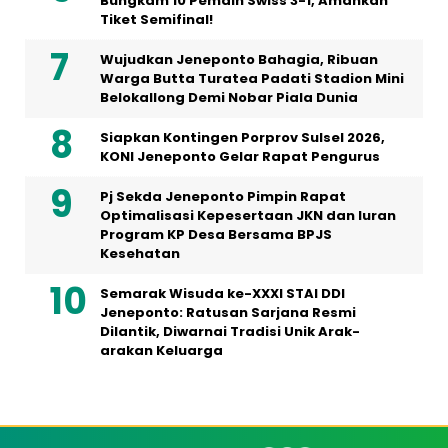
Bungkam 10 Pemain Swiss 3-1, Amankan
Tiket Semifinal!
Wujudkan Jeneponto Bahagia, Ribuan
Warga Butta Turatea Padati Stadion Mini
Belokallong Demi Nobar Piala Dunia
Siapkan Kontingen Porprov Sulsel 2026,
KONI Jeneponto Gelar Rapat Pengurus
Pj Sekda Jeneponto Pimpin Rapat
Optimalisasi Kepesertaan JKN dan Iuran
Program KP Desa Bersama BPJS
Kesehatan
Semarak Wisuda ke-XXXI STAI DDI
Jeneponto: Ratusan Sarjana Resmi
Dilantik, Diwarnai Tradisi Unik Arak-
arakan Keluarga