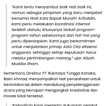
“Kami tentu menyambut baik niat baik ini,
namun sebagai pimpinan yang baru menjabat
bersama Wali Kota Bapak Munafri Arifuddin,
kami perlu melakukan koordinasi internal
terlebih dahulu, khususnya terkait program-
program tahun sebelumnya dan hal-hal yang
perlu dipersiapkan. Kami juga berkomitmen
untuk menjalankan prinsip Asta Cita efisiensi
anggaran, sehingga setiap keputusan harus
melalui pertimbangan matang,” ujar Aliyah
Mustika Ilham.
Sementara, Direktur PT Rukmaya Tungga Kanaka,
Basri Ahmad, menyampaikan niat perusahaan untuk
berkolaborasi dalam mendukung penyelenggaraan
acara yang bertujuan mengangkat kreativitas dan
inovasi lokal tersebut.
“Kehadiran kami meminta dukungan pemkot