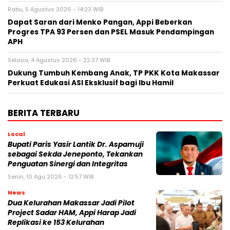
Rabu, 5 Agustus 2026 - 14:23 WIB
Dapat Saran dari Menko Pangan, Appi Beberkan
Progres TPA 93 Persen dan PSEL Masuk Pendampingan
APH
Selasa, 4 Agustus 2026 - 22:37 WIB
Dukung Tumbuh Kembang Anak, TP PKK Kota Makassar
Perkuat Edukasi ASI Eksklusif bagi Ibu Hamil
BERITA TERBARU
Local
Bupati Paris Yasir Lantik Dr. Aspamuji
sebagai Sekda Jeneponto, Tekankan
Penguatan Sinergi dan Integritas
Senin, 10 Agu 2026 - 12:57 WIB
News
Dua Kelurahan Makassar Jadi Pilot
Project Sadar HAM, Appi Harap Jadi
Replikasi ke 153 Kelurahan