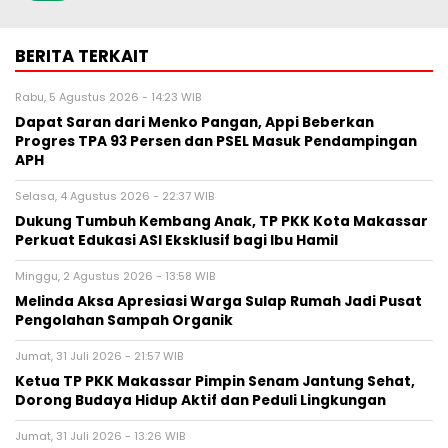
BERITA TERKAIT
Rabu, 5 Agustus 2026 - 14:23 WIB
Dapat Saran dari Menko Pangan, Appi Beberkan
Progres TPA 93 Persen dan PSEL Masuk Pendampingan
APH
Selasa, 4 Agustus 2026 - 22:37 WIB
Dukung Tumbuh Kembang Anak, TP PKK Kota Makassar
Perkuat Edukasi ASI Eksklusif bagi Ibu Hamil
Minggu, 2 Agustus 2026 - 13:58 WIB
Melinda Aksa Apresiasi Warga Sulap Rumah Jadi Pusat
Pengolahan Sampah Organik
Jumat, 31 Juli 2026 - 21:57 WIB
Ketua TP PKK Makassar Pimpin Senam Jantung Sehat,
Dorong Budaya Hidup Aktif dan Peduli Lingkungan
Jumat, 31 Juli 2026 - 13:26 WIB