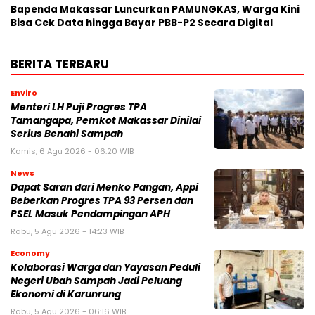
Bapenda Makassar Luncurkan PAMUNGKAS, Warga Kini
Bisa Cek Data hingga Bayar PBB-P2 Secara Digital
BERITA TERBARU
Enviro
Menteri LH Puji Progres TPA
Tamangapa, Pemkot Makassar Dinilai
Serius Benahi Sampah
Kamis, 6 Agu 2026 - 06:20 WIB
News
Dapat Saran dari Menko Pangan, Appi
Beberkan Progres TPA 93 Persen dan
PSEL Masuk Pendampingan APH
Rabu, 5 Agu 2026 - 14:23 WIB
Economy
Kolaborasi Warga dan Yayasan Peduli
Negeri Ubah Sampah Jadi Peluang
Ekonomi di Karunrung
Rabu, 5 Agu 2026 - 06:16 WIB