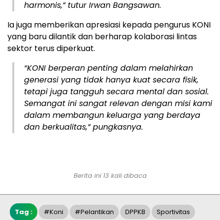
harmonis,” tutur Irwan Bangsawan.
Ia juga memberikan apresiasi kepada pengurus KONI
yang baru dilantik dan berharap kolaborasi lintas
sektor terus diperkuat.
“KONI berperan penting dalam melahirkan
generasi yang tidak hanya kuat secara fisik,
tetapi juga tangguh secara mental dan sosial.
Semangat ini sangat relevan dengan misi kami
dalam membangun keluarga yang berdaya
dan berkualitas,” pungkasnya.
Berita ini 13 kali dibaca
Tag :
#koni
#Pelantikan
DPPKB
Sportivitas