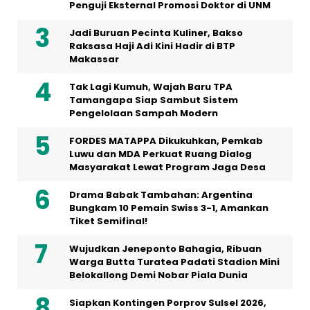
Penguji Eksternal Promosi Doktor di UNM
Jadi Buruan Pecinta Kuliner, Bakso
Raksasa Haji Adi Kini Hadir di BTP
Makassar
Tak Lagi Kumuh, Wajah Baru TPA
Tamangapa Siap Sambut Sistem
Pengelolaan Sampah Modern
FORDES MATAPPA Dikukuhkan, Pemkab
Luwu dan MDA Perkuat Ruang Dialog
Masyarakat Lewat Program Jaga Desa
Drama Babak Tambahan: Argentina
Bungkam 10 Pemain Swiss 3-1, Amankan
Tiket Semifinal!
Wujudkan Jeneponto Bahagia, Ribuan
Warga Butta Turatea Padati Stadion Mini
Belokallong Demi Nobar Piala Dunia
Siapkan Kontingen Porprov Sulsel 2026,