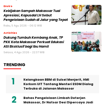
Enviro
Kebijakan Sampah Makassar Tuai
Apresiasi, Kapusdal LH Sebut
Pengelolaan Sudah di Jalur yang Tepat
Rabu, 5 Agu 2026 - 06:12 WIB
Activities
Dukung Tumbuh Kembang Anak, TP
PKK Kota Makassar Perkuat Edukasi
ASI Eksklusif bagi Ibu Hamil
Selasa, 4 Agu 2026 - 22:37 WIB
TRENDING
Kelangkaan BBM di Sulsel Menjerit, HMI
Korkom UIT Tantang Menteri ESDM Dialog
Terbuka di Jalanan Makassar
Bahas Pengelolaan Limbah Deterjen
Makassar, Dr Natsar Desi Dipercaya Jadi