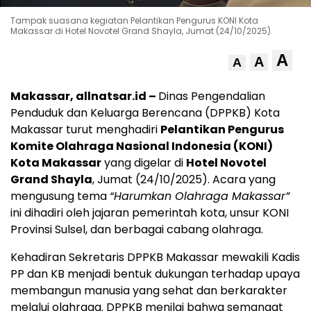
Tampak suasana kegiatan Pelantikan Pengurus KONI Kota
Makassar di Hotel Novotel Grand Shayla, Jumat (24/10/2025).
A
A
A
Makassar, allnatsar.id –
Dinas Pengendalian
Penduduk dan Keluarga Berencana (DPPKB) Kota
Makassar turut menghadiri
Pelantikan Pengurus
Komite Olahraga Nasional Indonesia (KONI)
Kota Makassar
yang digelar di
Hotel Novotel
Grand Shayla
, Jumat (24/10/2025). Acara yang
mengusung tema
“Harumkan Olahraga Makassar”
ini dihadiri oleh jajaran pemerintah kota, unsur KONI
Provinsi Sulsel, dan berbagai cabang olahraga.
Kehadiran Sekretaris DPPKB Makassar mewakili Kadis
PP dan KB menjadi bentuk dukungan terhadap upaya
membangun manusia yang sehat dan berkarakter
melalui olahraga. DPPKB menilai bahwa semangat