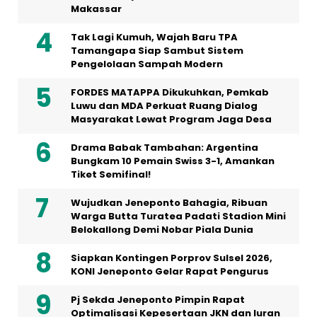
Makassar
Tak Lagi Kumuh, Wajah Baru TPA
Tamangapa Siap Sambut Sistem
Pengelolaan Sampah Modern
FORDES MATAPPA Dikukuhkan, Pemkab
Luwu dan MDA Perkuat Ruang Dialog
Masyarakat Lewat Program Jaga Desa
Drama Babak Tambahan: Argentina
Bungkam 10 Pemain Swiss 3-1, Amankan
Tiket Semifinal!
Wujudkan Jeneponto Bahagia, Ribuan
Warga Butta Turatea Padati Stadion Mini
Belokallong Demi Nobar Piala Dunia
Siapkan Kontingen Porprov Sulsel 2026,
KONI Jeneponto Gelar Rapat Pengurus
Pj Sekda Jeneponto Pimpin Rapat
Optimalisasi Kepesertaan JKN dan Iuran