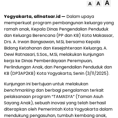
A
A
A
Yogyakarta, allnatsar.id —
Dalam upaya
memperkuat program pembangunan keluarga yang
ramah anak, Kepala Dinas Pengendalian Penduduk
dan Keluarga Berencana (PP dan KB) Kota Makassar,
Drs. A. Irwan Bangsawan, M.Si, bersama Kepala
Bidang Ketahanan dan Kesejahteraan Keluarga, A.
Dewi Ratnasari, S.Sos., M.Si, melakukan kunjungan
kerja ke Dinas Pemberdayaan Perempuan,
Perlindungan Anak, dan Pengendalian Penduduk dan
KB (DP3AP2KB) Kota Yogyakarta, Senin (3/11/2025).
Kunjungan ini bertujuan untuk melakukan
benchmarking
dan berbagi pengalaman terkait
pelaksanaan program “TAMASYA” (Taman Asuh
Sayang Anak), sebuah inovasi yang telah berhasil
diterapkan oleh Pemerintah Kota Yogyakarta dalam
mendukung pengasuhan, tumbuh kembang anak,