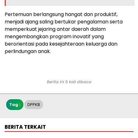
Pertemuan berlangsung hangat dan produktif,
menjadi ajang saling bertukar pengalaman serta
memperkuat jejaring antar daerah dalam
mengembangkan program inovatif yang
berorientasi pada kesejahteraan keluarga dan
perlindungan anak.
Berita ini 5 kali dibaca
Tag :
DPPKB
BERITA TERKAIT