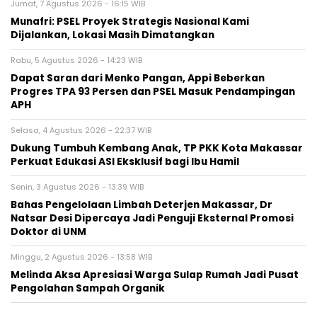
Jumat, 7 Agustus 2026 - 16:15 WIB
Munafri: PSEL Proyek Strategis Nasional Kami
Dijalankan, Lokasi Masih Dimatangkan
Rabu, 5 Agustus 2026 - 14:23 WIB
Dapat Saran dari Menko Pangan, Appi Beberkan
Progres TPA 93 Persen dan PSEL Masuk Pendampingan
APH
Selasa, 4 Agustus 2026 - 22:37 WIB
Dukung Tumbuh Kembang Anak, TP PKK Kota Makassar
Perkuat Edukasi ASI Eksklusif bagi Ibu Hamil
Senin, 3 Agustus 2026 - 13:39 WIB
Bahas Pengelolaan Limbah Deterjen Makassar, Dr
Natsar Desi Dipercaya Jadi Penguji Eksternal Promosi
Doktor di UNM
Minggu, 2 Agustus 2026 - 13:58 WIB
Melinda Aksa Apresiasi Warga Sulap Rumah Jadi Pusat
Pengolahan Sampah Organik