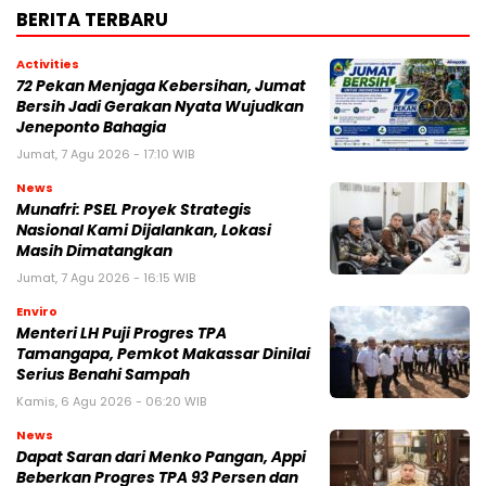
BERITA TERBARU
Activities
72 Pekan Menjaga Kebersihan, Jumat
Bersih Jadi Gerakan Nyata Wujudkan
Jeneponto Bahagia
Jumat, 7 Agu 2026 - 17:10 WIB
News
Munafri: PSEL Proyek Strategis
Nasional Kami Dijalankan, Lokasi
Masih Dimatangkan
Jumat, 7 Agu 2026 - 16:15 WIB
Enviro
Menteri LH Puji Progres TPA
Tamangapa, Pemkot Makassar Dinilai
Serius Benahi Sampah
Kamis, 6 Agu 2026 - 06:20 WIB
News
Dapat Saran dari Menko Pangan, Appi
Beberkan Progres TPA 93 Persen dan