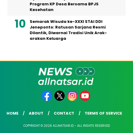
Program KP Desa Bersama BPJS
Kesehatan
Semarak Wisuda ke-XXXI STAI DDI
Jeneponto: Ratusan Sarjana Resmi
Dilantik, Diwarnai Tradisi Unik Arak-
arakan Keluarga
HOME
ABOUT
CONTACT
TERMS OF SERVICE
COPYRIGHT © 2026 ALLNATSAR.ID - ALL RIGHTS RESERVED