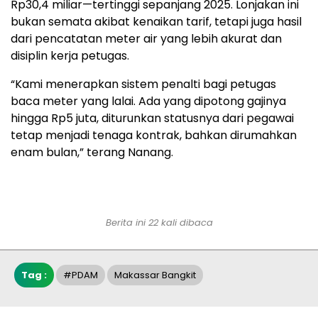
Rp30,4 miliar—tertinggi sepanjang 2025. Lonjakan ini
bukan semata akibat kenaikan tarif, tetapi juga hasil
dari pencatatan meter air yang lebih akurat dan
disiplin kerja petugas.
“Kami menerapkan sistem penalti bagi petugas
baca meter yang lalai. Ada yang dipotong gajinya
hingga Rp5 juta, diturunkan statusnya dari pegawai
tetap menjadi tenaga kontrak, bahkan dirumahkan
enam bulan,” terang Nanang.
Berita ini 22 kali dibaca
Tag :
#PDAM
Makassar Bangkit