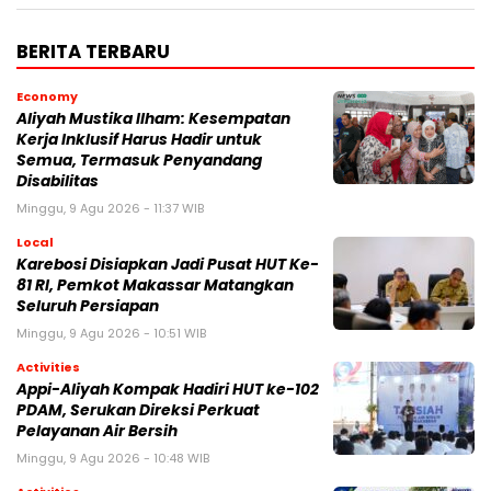
BERITA TERBARU
Economy
Aliyah Mustika Ilham: Kesempatan
Kerja Inklusif Harus Hadir untuk
Semua, Termasuk Penyandang
Disabilitas
Minggu, 9 Agu 2026 - 11:37 WIB
Local
Karebosi Disiapkan Jadi Pusat HUT Ke-
81 RI, Pemkot Makassar Matangkan
Seluruh Persiapan
Minggu, 9 Agu 2026 - 10:51 WIB
Activities
Appi-Aliyah Kompak Hadiri HUT ke-102
PDAM, Serukan Direksi Perkuat
Pelayanan Air Bersih
Minggu, 9 Agu 2026 - 10:48 WIB