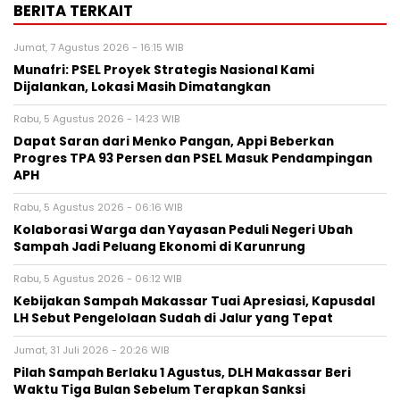
BERITA TERKAIT
Jumat, 7 Agustus 2026 - 16:15 WIB
Munafri: PSEL Proyek Strategis Nasional Kami
Dijalankan, Lokasi Masih Dimatangkan
Rabu, 5 Agustus 2026 - 14:23 WIB
Dapat Saran dari Menko Pangan, Appi Beberkan
Progres TPA 93 Persen dan PSEL Masuk Pendampingan
APH
Rabu, 5 Agustus 2026 - 06:16 WIB
Kolaborasi Warga dan Yayasan Peduli Negeri Ubah
Sampah Jadi Peluang Ekonomi di Karunrung
Rabu, 5 Agustus 2026 - 06:12 WIB
Kebijakan Sampah Makassar Tuai Apresiasi, Kapusdal
LH Sebut Pengelolaan Sudah di Jalur yang Tepat
Jumat, 31 Juli 2026 - 20:26 WIB
Pilah Sampah Berlaku 1 Agustus, DLH Makassar Beri
Waktu Tiga Bulan Sebelum Terapkan Sanksi