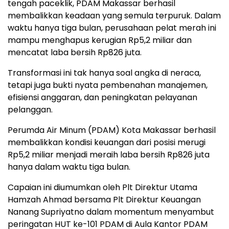
tengah paceklik, PDAM Makassar berhasil
membalikkan keadaan yang semula terpuruk. Dalam
waktu hanya tiga bulan, perusahaan pelat merah ini
mampu menghapus kerugian Rp5,2 miliar dan
mencatat laba bersih Rp826 juta.
Transformasi ini tak hanya soal angka di neraca,
tetapi juga bukti nyata pembenahan manajemen,
efisiensi anggaran, dan peningkatan pelayanan
pelanggan.
Perumda Air Minum (PDAM) Kota Makassar berhasil
membalikkan kondisi keuangan dari posisi merugi
Rp5,2 miliar menjadi meraih laba bersih Rp826 juta
hanya dalam waktu tiga bulan.
Capaian ini diumumkan oleh Plt Direktur Utama
Hamzah Ahmad bersama Plt Direktur Keuangan
Nanang Supriyatno dalam momentum menyambut
peringatan HUT ke-101 PDAM di Aula Kantor PDAM