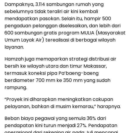
Dampaknya, 3.114 sambungan rumah yang
sebelumnya tidak teraliri air kini kembali
mendapatkan pasokan. Selain itu, hampir 500
pengaduan pelanggan diselesaikan, dan lebih dari
600 sambungan gratis program MULIA (Masyarakat
Umum Layak Air) terealisasi di berbagai wilayah
layanan.
Hamzah juga memaparkan strategi distribusi air
bersih ke wilayah utara dan timur Makassar,
termasuk koneksi pipa Pa’baeng-baeng
berdiameter 700 mm ke 350 mm yang sudah
rampung.
“Proyek ini diharapkan meningkatkan cakupan
pelayanan, bahkan di musim kemarau,” harapnya.
Beban biaya pegawai yang semula 36% dari
pendapatan kini turun menjadi 27%. Pendapatan
operasional dari rekening air pada Juli mencapai