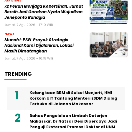
Activities
72 Pekan Menjaga Kebersihan, Jumat
Bersih Jadi Gerakan Nyata Wujudkan
Jeneponto Bahagia
Jumat, 7 Agu 2026 - 17:10 WIB
News
Munafri: PSEL Proyek Strategis
Nasional Kami Dijalankan, Lokasi
Masih Dimatangkan
Jumat, 7 Agu 2026 - 16:15 WIB
TRENDING
Kelangkaan BBM di Sulsel Menjerit, HMI
Korkom UIT Tantang Menteri ESDM Dialog
Terbuka di Jalanan Makassar
Bahas Pengelolaan Limbah Deterjen
Makassar, Dr Natsar Desi Dipercaya Jadi
Penguji Eksternal Promosi Doktor di UNM