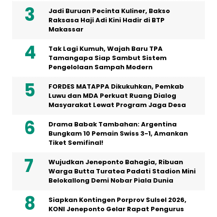
Jadi Buruan Pecinta Kuliner, Bakso
Raksasa Haji Adi Kini Hadir di BTP
Makassar
Tak Lagi Kumuh, Wajah Baru TPA
Tamangapa Siap Sambut Sistem
Pengelolaan Sampah Modern
FORDES MATAPPA Dikukuhkan, Pemkab
Luwu dan MDA Perkuat Ruang Dialog
Masyarakat Lewat Program Jaga Desa
Drama Babak Tambahan: Argentina
Bungkam 10 Pemain Swiss 3-1, Amankan
Tiket Semifinal!
Wujudkan Jeneponto Bahagia, Ribuan
Warga Butta Turatea Padati Stadion Mini
Belokallong Demi Nobar Piala Dunia
Siapkan Kontingen Porprov Sulsel 2026,
KONI Jeneponto Gelar Rapat Pengurus