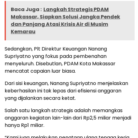
Baca Juga :
Langkah Strategis PDAM
Makassar, Siapkan Solusi Jangka Pendek
dan Panjang Atasi Krisis Air di Musim
Kemarau
Sedangkan, Plt Direktur Keuangan Nanang
Supriyatno yang fokus pada pembenahan
menyeluruh. Disebutlan, PDAM Kota Makassar
mencatat capaian luar biasa.
Dari sisi keuangan, Nanang Supriyatno menjelaskan
keberhasilan ini tak lepas dari efisiensi anggaran
yang dijalankan secara ketat.
Salah satu langkah strategis adalah memangkas
anggaran kegiatan lain-lain dari Rp2,5 miliar menjadi
hanya Rp1 miliar.
“Kami juga melakukan penataan ulang tenaga kerja