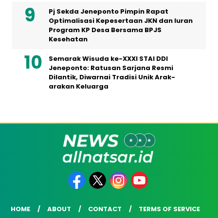
Pj Sekda Jeneponto Pimpin Rapat
Optimalisasi Kepesertaan JKN dan Iuran
Program KP Desa Bersama BPJS
Kesehatan
Semarak Wisuda ke-XXXI STAI DDI
Jeneponto: Ratusan Sarjana Resmi
Dilantik, Diwarnai Tradisi Unik Arak-
arakan Keluarga
HOME
ABOUT
CONTACT
TERMS OF SERVICE