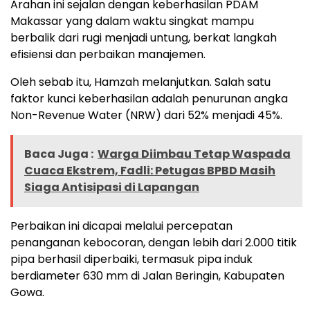
Arahan ini sejalan dengan keberhasilan PDAM
Makassar yang dalam waktu singkat mampu
berbalik dari rugi menjadi untung, berkat langkah
efisiensi dan perbaikan manajemen.
Oleh sebab itu, Hamzah melanjutkan. Salah satu
faktor kunci keberhasilan adalah penurunan angka
Non-Revenue Water (NRW) dari 52% menjadi 45%.
Baca Juga :
Warga Diimbau Tetap Waspada
Cuaca Ekstrem, Fadli: Petugas BPBD Masih
Siaga Antisipasi di Lapangan
Perbaikan ini dicapai melalui percepatan
penanganan kebocoran, dengan lebih dari 2.000 titik
pipa berhasil diperbaiki, termasuk pipa induk
berdiameter 630 mm di Jalan Beringin, Kabupaten
Gowa.