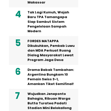
Makassar
Tak Lagi Kumuh, Wajah
Baru TPA Tamangapa
Siap Sambut Sistem
Pengelolaan Sampah
Modern
FORDES MATAPPA
Dikukuhkan, Pemkab Luwu
dan MDA Perkuat Ruang
Dialog Masyarakat Lewat
Program Jaga Desa
Drama Babak Tambahan:
Argentina Bungkam 10
Pemain Swiss 3-1,
Amankan Tiket Semifinal!
Wujudkan Jeneponto
Bahagia, Ribuan Warga
Butta Turatea Padati
Stadion Mini Belokallong