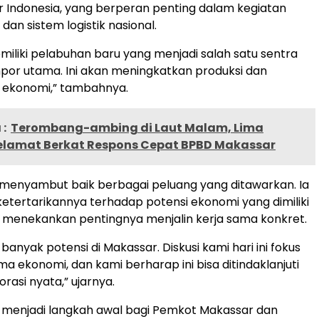
 Indonesia, yang berperan penting dalam kegiatan
an sistem logistik nasional.
iliki pelabuhan baru yang menjadi salah satu sentra
por utama. Ini akan meningkatkan produksi dan
ekonomi,” tambahnya.
:
Terombang-ambing di Laut Malam, Lima
elamat Berkat Respons Cepat BPBD Makassar
menyambut baik berbagai peluang yang ditawarkan. Ia
tertarikannya terhadap potensi ekonomi yang dimiliki
 menekankan pentingnya menjalin kerja sama konkret.
banyak potensi di Makassar. Diskusi kami hari ini fokus
a ekonomi, dan kami berharap ini bisa ditindaklanjuti
rasi nyata,” ujarnya.
 menjadi langkah awal bagi Pemkot Makassar dan