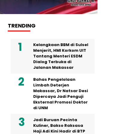
TRENDING
Kelangkaan BBM di Sulsel
Menjerit, HMI Korkom UIT
Tantang Menteri ESDM
Dialog Terbuka di
Jalanan Makassar
Bahas Pengelolaan
Limbah Deterjen
Makassar, Dr Natsar Desi
Dipercaya Jadi Penguji
Eksternal Promosi Doktor
di UNM
Jadi Buruan Pecinta
Kuliner, Bakso Raksasa
Haji Adi Kini Hadir di BTP