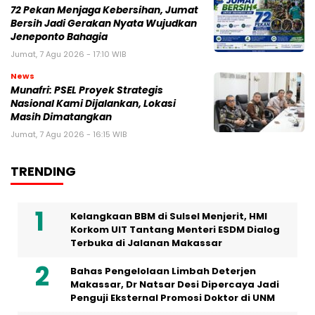
72 Pekan Menjaga Kebersihan, Jumat
Bersih Jadi Gerakan Nyata Wujudkan
Jeneponto Bahagia
Jumat, 7 Agu 2026 - 17:10 WIB
News
Munafri: PSEL Proyek Strategis
Nasional Kami Dijalankan, Lokasi
Masih Dimatangkan
Jumat, 7 Agu 2026 - 16:15 WIB
TRENDING
Kelangkaan BBM di Sulsel Menjerit, HMI
Korkom UIT Tantang Menteri ESDM Dialog
Terbuka di Jalanan Makassar
Bahas Pengelolaan Limbah Deterjen
Makassar, Dr Natsar Desi Dipercaya Jadi
Penguji Eksternal Promosi Doktor di UNM