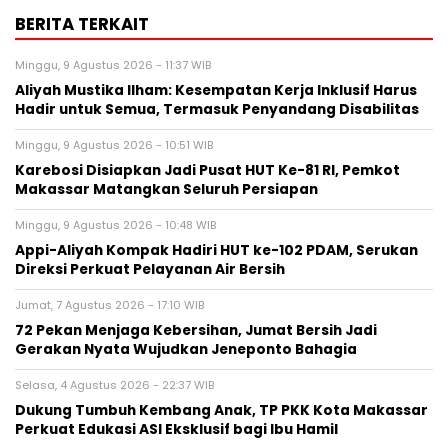
BERITA TERKAIT
Minggu, 9 Agustus 2026 - 11:37 WIB
Aliyah Mustika Ilham: Kesempatan Kerja Inklusif Harus
Hadir untuk Semua, Termasuk Penyandang Disabilitas
Minggu, 9 Agustus 2026 - 10:51 WIB
Karebosi Disiapkan Jadi Pusat HUT Ke-81 RI, Pemkot
Makassar Matangkan Seluruh Persiapan
Minggu, 9 Agustus 2026 - 10:48 WIB
Appi-Aliyah Kompak Hadiri HUT ke-102 PDAM, Serukan
Direksi Perkuat Pelayanan Air Bersih
Jumat, 7 Agustus 2026 - 17:10 WIB
72 Pekan Menjaga Kebersihan, Jumat Bersih Jadi
Gerakan Nyata Wujudkan Jeneponto Bahagia
Selasa, 4 Agustus 2026 - 22:37 WIB
Dukung Tumbuh Kembang Anak, TP PKK Kota Makassar
Perkuat Edukasi ASI Eksklusif bagi Ibu Hamil