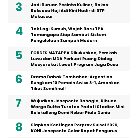
Jadi Buruan Pecinta Kuliner, Bakso
Raksasa Haji Adi Kini Hadir di BTP
Makassar
Tak Lagi Kumuh, Wajah Baru TPA
Tamangapa Siap Sambut Sistem
Pengelolaan Sampah Modern
FORDES MATAPPA Dikukuhkan, Pemkab
Luwu dan MDA Perkuat Ruang Dialog
Masyarakat Lewat Program Jaga Desa
Drama Babak Tambahan: Argentina
Bungkam 10 Pemain Swiss 3-1, Amankan
Tiket Semifinal!
Wujudkan Jeneponto Bahagia, Ribuan
Warga Butta Turatea Padati Stadion Mini
Belokallong Demi Nobar Piala Dunia
Siapkan Kontingen Porprov Sulsel 2026,
KONI Jeneponto Gelar Rapat Pengurus