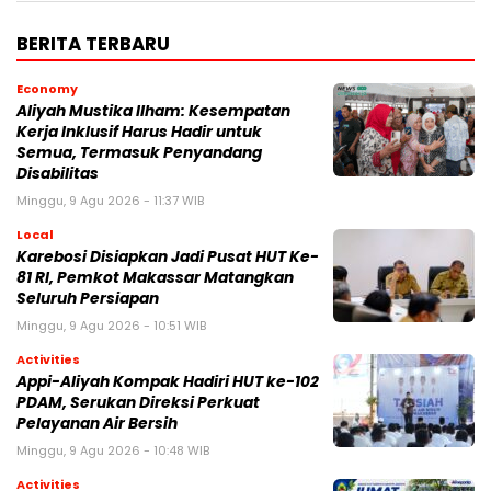
BERITA TERBARU
Economy
Aliyah Mustika Ilham: Kesempatan
Kerja Inklusif Harus Hadir untuk
Semua, Termasuk Penyandang
Disabilitas
Minggu, 9 Agu 2026 - 11:37 WIB
Local
Karebosi Disiapkan Jadi Pusat HUT Ke-
81 RI, Pemkot Makassar Matangkan
Seluruh Persiapan
Minggu, 9 Agu 2026 - 10:51 WIB
Activities
Appi-Aliyah Kompak Hadiri HUT ke-102
PDAM, Serukan Direksi Perkuat
Pelayanan Air Bersih
Minggu, 9 Agu 2026 - 10:48 WIB
Activities