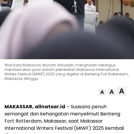
Wali Kota Makassar, Munafri Arifuddin, menghadiri sekaligus
membacakan puisi dalam perhelatan Makassar International
Writers Festival (MIWF) 2025 yang digelar di Benteng Fort Rotterdam,
Makassar, Minggu
A
A
A
MAKASSAR, allnatsar.id
– Suasana penuh
semangat dan kehangatan menyelimuti Benteng
Fort Rotterdam, Makassar, saat Makassar
International Writers Festival (MIWF) 2025 kembali