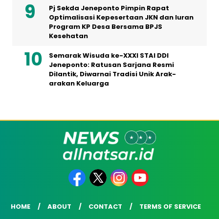
Pj Sekda Jeneponto Pimpin Rapat
Optimalisasi Kepesertaan JKN dan Iuran
Program KP Desa Bersama BPJS
Kesehatan
Semarak Wisuda ke-XXXI STAI DDI
Jeneponto: Ratusan Sarjana Resmi
Dilantik, Diwarnai Tradisi Unik Arak-
arakan Keluarga
HOME
ABOUT
CONTACT
TERMS OF SERVICE