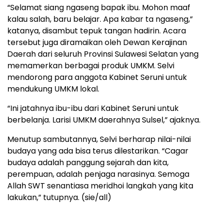
“Selamat siang ngaseng bapak ibu. Mohon maaf
kalau salah, baru belajar. Apa kabar ta ngaseng,”
katanya, disambut tepuk tangan hadirin. Acara
tersebut juga diramaikan oleh Dewan Kerajinan
Daerah dari seluruh Provinsi Sulawesi Selatan yang
memamerkan berbagai produk UMKM. Selvi
mendorong para anggota Kabinet Seruni untuk
mendukung UMKM lokal.
“Ini jatahnya ibu-ibu dari Kabinet Seruni untuk
berbelanja. Larisi UMKM daerahnya Sulsel,” ajaknya.
Menutup sambutannya, Selvi berharap nilai-nilai
budaya yang ada bisa terus dilestarikan. “Cagar
budaya adalah panggung sejarah dan kita,
perempuan, adalah penjaga narasinya. Semoga
Allah SWT senantiasa meridhoi langkah yang kita
lakukan,” tutupnya. (sie/all)