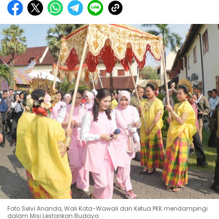
Foto Selvi Ananda, Wali Kota-Wawali dan Ketua PKK mendampingi
dalam Misi Lestarikan Budaya