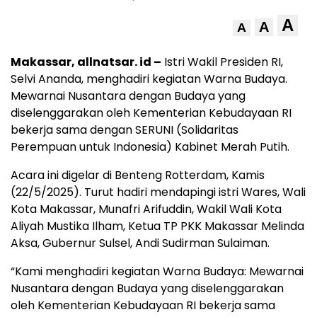
A
A
A
Makassar, allnatsar. id –
Istri Wakil Presiden RI,
Selvi Ananda, menghadiri kegiatan Warna Budaya.
Mewarnai Nusantara dengan Budaya yang
diselenggarakan oleh Kementerian Kebudayaan RI
bekerja sama dengan SERUNI (Solidaritas
Perempuan untuk Indonesia) Kabinet Merah Putih.
Acara ini digelar di Benteng Rotterdam, Kamis
(22/5/2025). Turut hadiri mendapingi istri Wares, Wali
Kota Makassar, Munafri Arifuddin, Wakil Wali Kota
Aliyah Mustika Ilham, Ketua TP PKK Makassar Melinda
Aksa, Gubernur Sulsel, Andi Sudirman Sulaiman.
“Kami menghadiri kegiatan Warna Budaya: Mewarnai
Nusantara dengan Budaya yang diselenggarakan
oleh Kementerian Kebudayaan RI bekerja sama