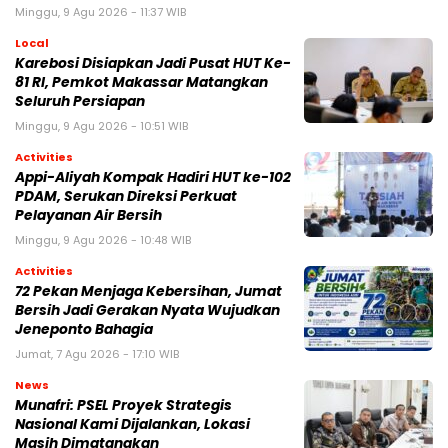
Minggu, 9 Agu 2026 - 11:37 WIB
Local
Karebosi Disiapkan Jadi Pusat HUT Ke-
81 RI, Pemkot Makassar Matangkan
Seluruh Persiapan
Minggu, 9 Agu 2026 - 10:51 WIB
Activities
Appi-Aliyah Kompak Hadiri HUT ke-102
PDAM, Serukan Direksi Perkuat
Pelayanan Air Bersih
Minggu, 9 Agu 2026 - 10:48 WIB
Activities
72 Pekan Menjaga Kebersihan, Jumat
Bersih Jadi Gerakan Nyata Wujudkan
Jeneponto Bahagia
Jumat, 7 Agu 2026 - 17:10 WIB
News
Munafri: PSEL Proyek Strategis
Nasional Kami Dijalankan, Lokasi
Masih Dimatangkan