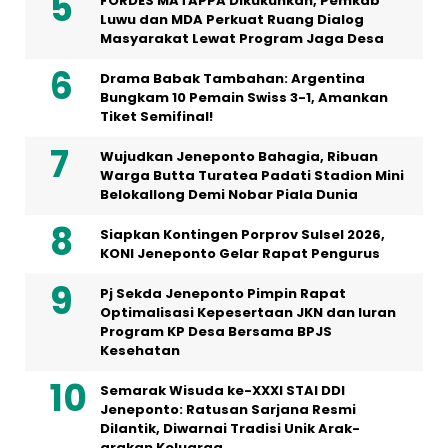
FORDES MATAPPA Dikukuhkan, Pemkab
Luwu dan MDA Perkuat Ruang Dialog
Masyarakat Lewat Program Jaga Desa
Drama Babak Tambahan: Argentina
Bungkam 10 Pemain Swiss 3-1, Amankan
Tiket Semifinal!
Wujudkan Jeneponto Bahagia, Ribuan
Warga Butta Turatea Padati Stadion Mini
Belokallong Demi Nobar Piala Dunia
Siapkan Kontingen Porprov Sulsel 2026,
KONI Jeneponto Gelar Rapat Pengurus
Pj Sekda Jeneponto Pimpin Rapat
Optimalisasi Kepesertaan JKN dan Iuran
Program KP Desa Bersama BPJS
Kesehatan
Semarak Wisuda ke-XXXI STAI DDI
Jeneponto: Ratusan Sarjana Resmi
Dilantik, Diwarnai Tradisi Unik Arak-
arakan Keluarga