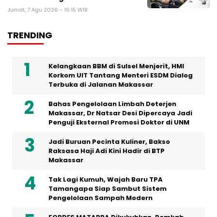
Jumat, 7 Agu 2026 - 16:15 WIB
TRENDING
Kelangkaan BBM di Sulsel Menjerit, HMI
Korkom UIT Tantang Menteri ESDM Dialog
Terbuka di Jalanan Makassar
Bahas Pengelolaan Limbah Deterjen
Makassar, Dr Natsar Desi Dipercaya Jadi
Penguji Eksternal Promosi Doktor di UNM
Jadi Buruan Pecinta Kuliner, Bakso
Raksasa Haji Adi Kini Hadir di BTP
Makassar
Tak Lagi Kumuh, Wajah Baru TPA
Tamangapa Siap Sambut Sistem
Pengelolaan Sampah Modern