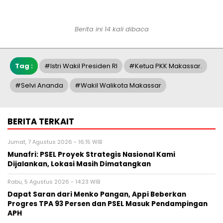
Berita ini 14 kali dibaca
Tag :
#Istri Wakil Presiden RI
#Ketua PKK Makassar.
#Selvi Ananda
#Wakil Walikota Makassar
BERITA TERKAIT
Jumat, 7 Agustus 2026 - 16:15 WIB
Munafri: PSEL Proyek Strategis Nasional Kami
Dijalankan, Lokasi Masih Dimatangkan
Rabu, 5 Agustus 2026 - 14:23 WIB
Dapat Saran dari Menko Pangan, Appi Beberkan
Progres TPA 93 Persen dan PSEL Masuk Pendampingan
APH