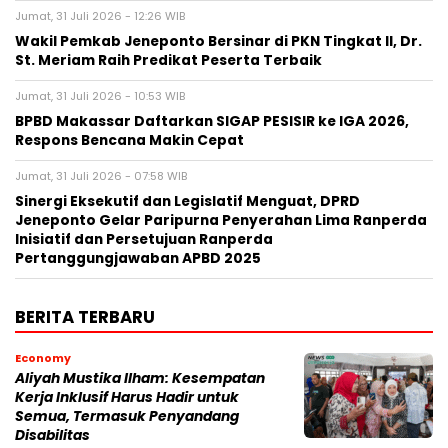
Jumat, 31 Juli 2026 - 12:26 WIB
Wakil Pemkab Jeneponto Bersinar di PKN Tingkat II, Dr.
St. Meriam Raih Predikat Peserta Terbaik
Jumat, 31 Juli 2026 - 10:53 WIB
BPBD Makassar Daftarkan SIGAP PESISIR ke IGA 2026,
Respons Bencana Makin Cepat
Jumat, 31 Juli 2026 - 07:58 WIB
Sinergi Eksekutif dan Legislatif Menguat, DPRD
Jeneponto Gelar Paripurna Penyerahan Lima Ranperda
Inisiatif dan Persetujuan Ranperda
Pertanggungjawaban APBD 2025
BERITA TERBARU
Economy
Aliyah Mustika Ilham: Kesempatan
Kerja Inklusif Harus Hadir untuk
Semua, Termasuk Penyandang
Disabilitas