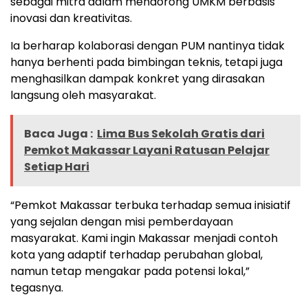
sebagai mitra dalam mendorong UMKM berbasis
inovasi dan kreativitas.
Ia berharap kolaborasi dengan PUM nantinya tidak
hanya berhenti pada bimbingan teknis, tetapi juga
menghasilkan dampak konkret yang dirasakan
langsung oleh masyarakat.
Baca Juga :
Lima Bus Sekolah Gratis dari
Pemkot Makassar Layani Ratusan Pelajar
Setiap Hari
“Pemkot Makassar terbuka terhadap semua inisiatif
yang sejalan dengan misi pemberdayaan
masyarakat. Kami ingin Makassar menjadi contoh
kota yang adaptif terhadap perubahan global,
namun tetap mengakar pada potensi lokal,”
tegasnya.