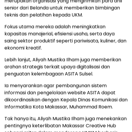
merupakan organisasi yang mengirimkan para ahli
senior dari Belanda untuk memberikan bimbingan
teknis dan pelatihan kepada UKM.
Fokus utama mereka adalah meningkatkan
kapasitas manajerial, efisiensi usaha, serta daya
saing sektor produktif seperti pariwisata, kuliner, dan
ekonomi kreatif.
Lebih lanjut, Aliyah Mustika Ilham juga memberikan
arahan strategis terkait upaya digitalisasi dan
penguatan kelembagaan ASITA Sulsel.
Ia menyarankan agar pembangunan sistem
informasi dan pengelolaan website ASITA dapat
dikoordinasikan dengan Kepala Dinas Komunikasi dan
Informatika Kota Makassar, Muhammad Roem.
Tak hanya itu, Aliyah Mustika Ilham juga menekankan
pentingnya keterlibatan Makassar Creative Hub