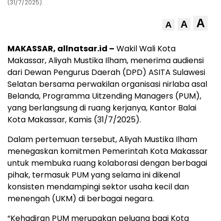
(31/7/2025).
A
A
A
MAKASSAR, allnatsar.id –
Wakil Wali Kota
Makassar, Aliyah Mustika Ilham, menerima audiensi
dari Dewan Pengurus Daerah (DPD) ASITA Sulawesi
Selatan bersama perwakilan organisasi nirlaba asal
Belanda, Programma Uitzending Managers (PUM),
yang berlangsung di ruang kerjanya, Kantor Balai
Kota Makassar, Kamis (31/7/2025).
Dalam pertemuan tersebut, Aliyah Mustika Ilham
menegaskan komitmen Pemerintah Kota Makassar
untuk membuka ruang kolaborasi dengan berbagai
pihak, termasuk PUM yang selama ini dikenal
konsisten mendampingi sektor usaha kecil dan
menengah (UKM) di berbagai negara.
“Kehadiran PUM merupakan peluang bagi Kota