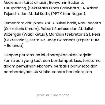
Audiensi ini turut dihadiri, Benyamin Budianto
Turupadang, (Sekretaris Dinas Pariwisata), A. Azisah
Tajuddin, dan Abdul Kadir, (PPTK Luar Negeri).
Sementara dari pihak ASITA Sulsel hadir, Ratu Noorita
(Sekretaris Umum), Robert Santoso dan Abdullah
Bazergan (Wakil Ketua), Mariasih (Sekretaris 2), Neni
(Sekretariat), serta Mr. Joop Goossens (Expert PUM
– Belanda).
Dengan pertemuan ini, diharapkan akan terjalin
kemitraan yang kuat dan berdampak luas, terutama
dalam pemulihan ekonomi berbasis pariwisata dan
pemberdayaan UKM lokal secara berkelanjutan.
Berita ini 3 kali dibaca