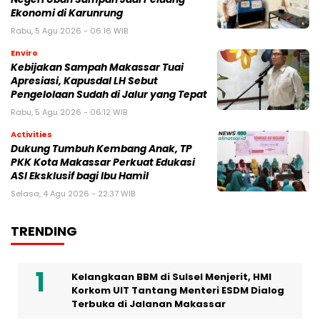
Ekonomi di Karunrung
Rabu, 5 Agu 2026 - 06:16 WIB
Enviro
Kebijakan Sampah Makassar Tuai
Apresiasi, Kapusdal LH Sebut
Pengelolaan Sudah di Jalur yang Tepat
Rabu, 5 Agu 2026 - 06:12 WIB
Activities
Dukung Tumbuh Kembang Anak, TP
PKK Kota Makassar Perkuat Edukasi
ASI Eksklusif bagi Ibu Hamil
Selasa, 4 Agu 2026 - 22:37 WIB
TRENDING
Kelangkaan BBM di Sulsel Menjerit, HMI
Korkom UIT Tantang Menteri ESDM Dialog
Terbuka di Jalanan Makassar