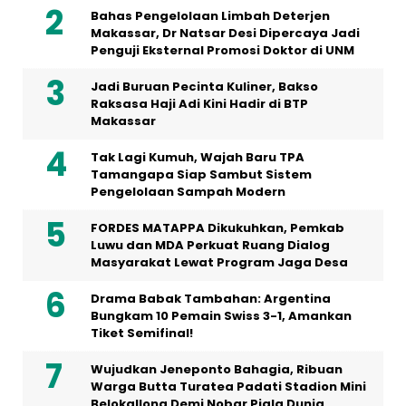
Bahas Pengelolaan Limbah Deterjen
Makassar, Dr Natsar Desi Dipercaya Jadi
Penguji Eksternal Promosi Doktor di UNM
Jadi Buruan Pecinta Kuliner, Bakso
Raksasa Haji Adi Kini Hadir di BTP
Makassar
Tak Lagi Kumuh, Wajah Baru TPA
Tamangapa Siap Sambut Sistem
Pengelolaan Sampah Modern
FORDES MATAPPA Dikukuhkan, Pemkab
Luwu dan MDA Perkuat Ruang Dialog
Masyarakat Lewat Program Jaga Desa
Drama Babak Tambahan: Argentina
Bungkam 10 Pemain Swiss 3-1, Amankan
Tiket Semifinal!
Wujudkan Jeneponto Bahagia, Ribuan
Warga Butta Turatea Padati Stadion Mini
Belokallong Demi Nobar Piala Dunia