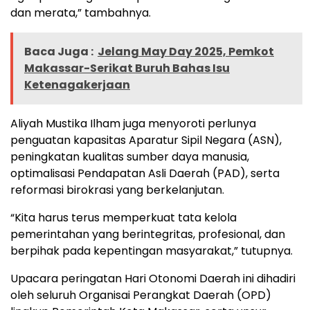
dan merata,” tambahnya.
Baca Juga :
Jelang May Day 2025, Pemkot
Makassar-Serikat Buruh Bahas Isu
Ketenagakerjaan
Aliyah Mustika Ilham juga menyoroti perlunya
penguatan kapasitas Aparatur Sipil Negara (ASN),
peningkatan kualitas sumber daya manusia,
optimalisasi Pendapatan Asli Daerah (PAD), serta
reformasi birokrasi yang berkelanjutan.
“Kita harus terus memperkuat tata kelola
pemerintahan yang berintegritas, profesional, dan
berpihak pada kepentingan masyarakat,” tutupnya.
Upacara peringatan Hari Otonomi Daerah ini dihadiri
oleh seluruh Organisai Perangkat Daerah (OPD)