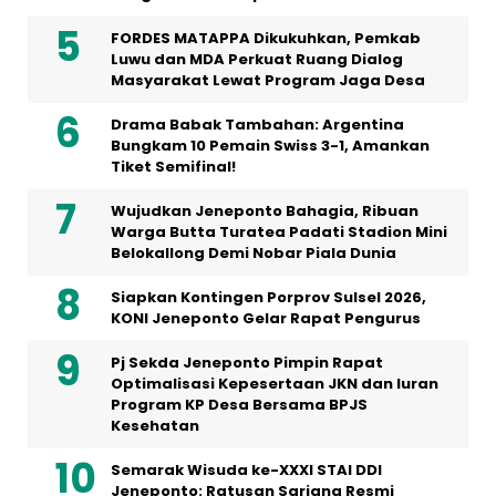
FORDES MATAPPA Dikukuhkan, Pemkab
Luwu dan MDA Perkuat Ruang Dialog
Masyarakat Lewat Program Jaga Desa
Drama Babak Tambahan: Argentina
Bungkam 10 Pemain Swiss 3-1, Amankan
Tiket Semifinal!
Wujudkan Jeneponto Bahagia, Ribuan
Warga Butta Turatea Padati Stadion Mini
Belokallong Demi Nobar Piala Dunia
Siapkan Kontingen Porprov Sulsel 2026,
KONI Jeneponto Gelar Rapat Pengurus
Pj Sekda Jeneponto Pimpin Rapat
Optimalisasi Kepesertaan JKN dan Iuran
Program KP Desa Bersama BPJS
Kesehatan
Semarak Wisuda ke-XXXI STAI DDI
Jeneponto: Ratusan Sarjana Resmi