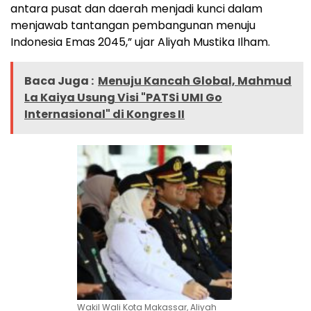
antara pusat dan daerah menjadi kunci dalam
menjawab tantangan pembangunan menuju
Indonesia Emas 2045,” ujar Aliyah Mustika Ilham.
Baca Juga :
Menuju Kancah Global, Mahmud
La Kaiya Usung Visi "PATSi UMI Go
Internasional" di Kongres II
Wakil Wali Kota Makassar, Aliyah