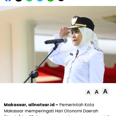
A
A
A
Makassar, allnatsar.id –
Pemerintah Kota
Makassar memperingati Hari Otonomi Daerah