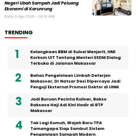
Negeri Ubah Sampah Jadi Peluang
Ekonomi di Karunrung
Rabu, 5 Agu 2026 - 06:16 WIB
TRENDING
Kelangkaan BBM di Sulsel Menjerit, HMI
Korkom UIT Tantang Menteri ESDM Dialog
Terbuka di Jalanan Makassar
Bahas Pengelolaan Limbah Deterjen
Makassar, Dr Natsar Desi Dipercaya Jadi
Penguji Eksternal Promosi Doktor di UNM
Jadi Buruan Pecinta Kuliner, Bakso
Raksasa Haji Adi Kini Hadir di BTP
Makassar
Tak Lagi Kumuh, Wajah Baru TPA
Tamangapa Siap Sambut Sistem
Pengelolaan Sampah Modern