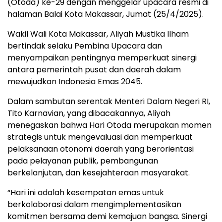
(Otoda) ke-29 dengan menggelar upacara resmi di
halaman Balai Kota Makassar, Jumat (25/4/2025).
Wakil Wali Kota Makassar, Aliyah Mustika Ilham
bertindak selaku Pembina Upacara dan
menyampaikan pentingnya memperkuat sinergi
antara pemerintah pusat dan daerah dalam
mewujudkan Indonesia Emas 2045.
Dalam sambutan serentak Menteri Dalam Negeri RI,
Tito Karnavian, yang dibacakannya, Aliyah
menegaskan bahwa Hari Otoda merupakan momen
strategis untuk mengevaluasi dan memperkuat
pelaksanaan otonomi daerah yang berorientasi
pada pelayanan publik, pembangunan
berkelanjutan, dan kesejahteraan masyarakat.
“Hari ini adalah kesempatan emas untuk
berkolaborasi dalam mengimplementasikan
komitmen bersama demi kemajuan bangsa. Sinergi