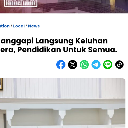
tion
Local
News
/
/
 Tanggapi Langsung Keluhan
era, Pendidikan Untuk Semua.