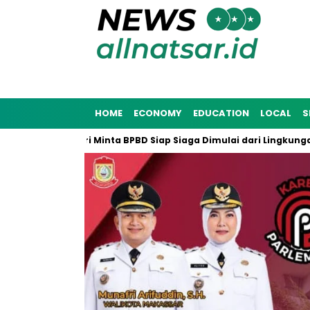
HOME
ECONOMY
EDUCATION
LOCAL
S
5, Munafri Minta BPBD Siap Siaga Dimulai dari Lingkungan Masya