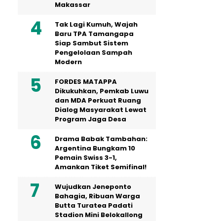
Makassar
Tak Lagi Kumuh, Wajah
Baru TPA Tamangapa
Siap Sambut Sistem
Pengelolaan Sampah
Modern
FORDES MATAPPA
Dikukuhkan, Pemkab Luwu
dan MDA Perkuat Ruang
Dialog Masyarakat Lewat
Program Jaga Desa
Drama Babak Tambahan:
Argentina Bungkam 10
Pemain Swiss 3-1,
Amankan Tiket Semifinal!
Wujudkan Jeneponto
Bahagia, Ribuan Warga
Butta Turatea Padati
Stadion Mini Belokallong