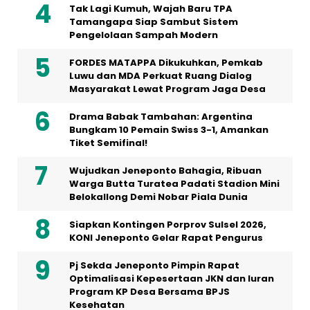
Tak Lagi Kumuh, Wajah Baru TPA
Tamangapa Siap Sambut Sistem
Pengelolaan Sampah Modern
FORDES MATAPPA Dikukuhkan, Pemkab
Luwu dan MDA Perkuat Ruang Dialog
Masyarakat Lewat Program Jaga Desa
Drama Babak Tambahan: Argentina
Bungkam 10 Pemain Swiss 3-1, Amankan
Tiket Semifinal!
Wujudkan Jeneponto Bahagia, Ribuan
Warga Butta Turatea Padati Stadion Mini
Belokallong Demi Nobar Piala Dunia
Siapkan Kontingen Porprov Sulsel 2026,
KONI Jeneponto Gelar Rapat Pengurus
Pj Sekda Jeneponto Pimpin Rapat
Optimalisasi Kepesertaan JKN dan Iuran
Program KP Desa Bersama BPJS
Kesehatan