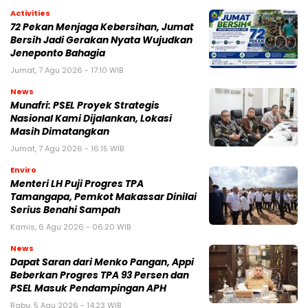
Activities
72 Pekan Menjaga Kebersihan, Jumat
Bersih Jadi Gerakan Nyata Wujudkan
Jeneponto Bahagia
Jumat, 7 Agu 2026 - 17:10 WIB
News
Munafri: PSEL Proyek Strategis
Nasional Kami Dijalankan, Lokasi
Masih Dimatangkan
Jumat, 7 Agu 2026 - 16:15 WIB
Enviro
Menteri LH Puji Progres TPA
Tamangapa, Pemkot Makassar Dinilai
Serius Benahi Sampah
Kamis, 6 Agu 2026 - 06:20 WIB
News
Dapat Saran dari Menko Pangan, Appi
Beberkan Progres TPA 93 Persen dan
PSEL Masuk Pendampingan APH
Rabu, 5 Agu 2026 - 14:23 WIB