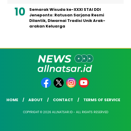
Semarak Wisuda ke-XXXI STAI DDI
Jeneponto: Ratusan Sarjana Resmi
Dilantik, Diwarnai Tradisi Unik Arak-
arakan Keluarga
HOME
ABOUT
CONTACT
TERMS OF SERVICE
COPYRIGHT © 2026 ALLNATSAR.ID - ALL RIGHTS RESERVED