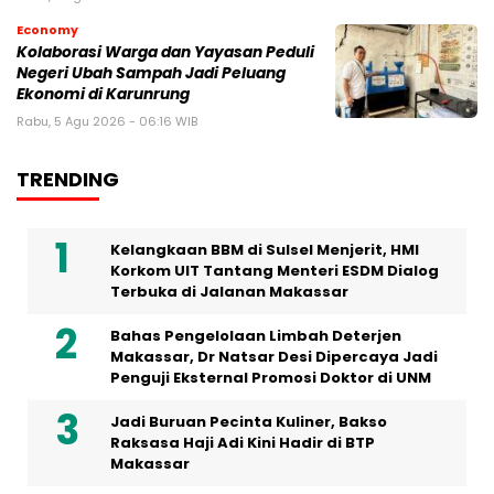
Economy
Kolaborasi Warga dan Yayasan Peduli
Negeri Ubah Sampah Jadi Peluang
Ekonomi di Karunrung
Rabu, 5 Agu 2026 - 06:16 WIB
TRENDING
Kelangkaan BBM di Sulsel Menjerit, HMI
Korkom UIT Tantang Menteri ESDM Dialog
Terbuka di Jalanan Makassar
Bahas Pengelolaan Limbah Deterjen
Makassar, Dr Natsar Desi Dipercaya Jadi
Penguji Eksternal Promosi Doktor di UNM
Jadi Buruan Pecinta Kuliner, Bakso
Raksasa Haji Adi Kini Hadir di BTP
Makassar