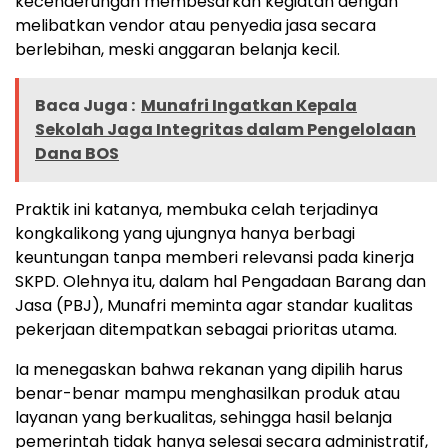
kecenderungan membesarkan kegiatan dengan
melibatkan vendor atau penyedia jasa secara
berlebihan, meski anggaran belanja kecil.
Baca Juga :
Munafri Ingatkan Kepala
Sekolah Jaga Integritas dalam Pengelolaan
Dana BOS
Praktik ini katanya, membuka celah terjadinya
kongkalikong yang ujungnya hanya berbagi
keuntungan tanpa memberi relevansi pada kinerja
SKPD. Olehnya itu, dalam hal Pengadaan Barang dan
Jasa (PBJ), Munafri meminta agar standar kualitas
pekerjaan ditempatkan sebagai prioritas utama.
Ia menegaskan bahwa rekanan yang dipilih harus
benar-benar mampu menghasilkan produk atau
layanan yang berkualitas, sehingga hasil belanja
pemerintah tidak hanya selesai secara administratif,