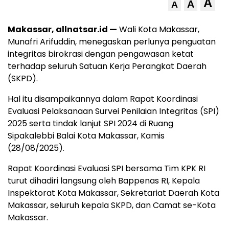
A
A
A
Makassar, allnatsar.id —
Wali Kota Makassar,
Munafri Arifuddin, menegaskan perlunya penguatan
integritas birokrasi dengan pengawasan ketat
terhadap seluruh Satuan Kerja Perangkat Daerah
(SKPD).
Hal itu disampaikannya dalam Rapat Koordinasi
Evaluasi Pelaksanaan Survei Penilaian Integritas (SPI)
2025 serta tindak lanjut SPI 2024 di Ruang
Sipakalebbi Balai Kota Makassar, Kamis
(28/08/2025).
Rapat Koordinasi Evaluasi SPI bersama Tim KPK RI
turut dihadiri langsung oleh Bappenas RI, Kepala
Inspektorat Kota Makassar, Sekretariat Daerah Kota
Makassar, seluruh kepala SKPD, dan Camat se-Kota
Makassar.