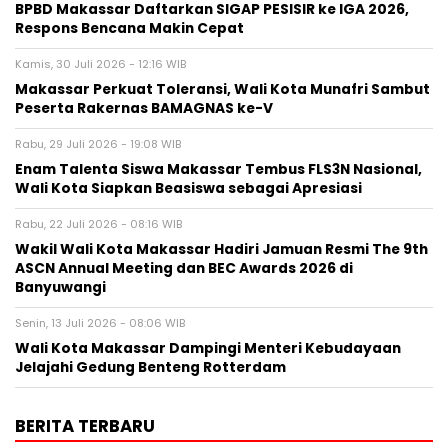
BPBD Makassar Daftarkan SIGAP PESISIR ke IGA 2026,
Respons Bencana Makin Cepat
Kamis, 30 Juli 2026 - 12:16 WIB
Makassar Perkuat Toleransi, Wali Kota Munafri Sambut
Peserta Rakernas BAMAGNAS ke-V
Rabu, 29 Juli 2026 - 19:08 WIB
Enam Talenta Siswa Makassar Tembus FLS3N Nasional,
Wali Kota Siapkan Beasiswa sebagai Apresiasi
Rabu, 22 Juli 2026 - 08:16 WIB
Wakil Wali Kota Makassar Hadiri Jamuan Resmi The 9th
ASCN Annual Meeting dan BEC Awards 2026 di
Banyuwangi
Senin, 13 Juli 2026 - 08:06 WIB
Wali Kota Makassar Dampingi Menteri Kebudayaan
Jelajahi Gedung Benteng Rotterdam
BERITA TERBARU