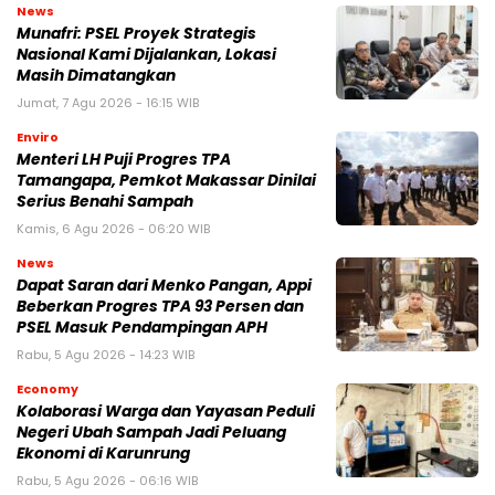
News
Munafri: PSEL Proyek Strategis
Nasional Kami Dijalankan, Lokasi
Masih Dimatangkan
Jumat, 7 Agu 2026 - 16:15 WIB
Enviro
Menteri LH Puji Progres TPA
Tamangapa, Pemkot Makassar Dinilai
Serius Benahi Sampah
Kamis, 6 Agu 2026 - 06:20 WIB
News
Dapat Saran dari Menko Pangan, Appi
Beberkan Progres TPA 93 Persen dan
PSEL Masuk Pendampingan APH
Rabu, 5 Agu 2026 - 14:23 WIB
Economy
Kolaborasi Warga dan Yayasan Peduli
Negeri Ubah Sampah Jadi Peluang
Ekonomi di Karunrung
Rabu, 5 Agu 2026 - 06:16 WIB