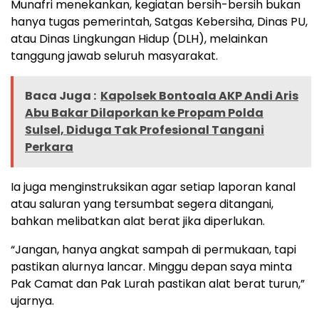
Munafri menekankan, kegiatan bersih-bersih bukan
hanya tugas pemerintah, Satgas Kebersiha, Dinas PU,
atau Dinas Lingkungan Hidup (DLH), melainkan
tanggung jawab seluruh masyarakat.
Baca Juga :
Kapolsek Bontoala AKP Andi Aris
Abu Bakar Dilaporkan ke Propam Polda
Sulsel, Diduga Tak Profesional Tangani
Perkara
Ia juga menginstruksikan agar setiap laporan kanal
atau saluran yang tersumbat segera ditangani,
bahkan melibatkan alat berat jika diperlukan.
“Jangan, hanya angkat sampah di permukaan, tapi
pastikan alurnya lancar. Minggu depan saya minta
Pak Camat dan Pak Lurah pastikan alat berat turun,”
ujarnya.