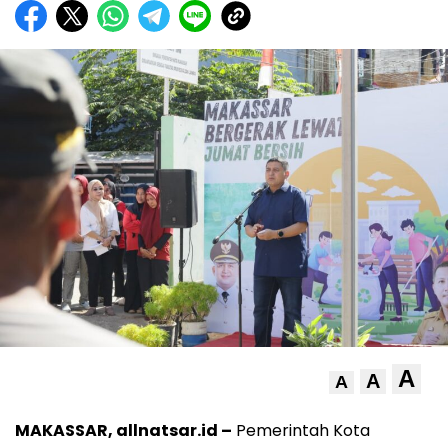
A
A
A
MAKASSAR, allnatsar.id –
Pemerintah Kota