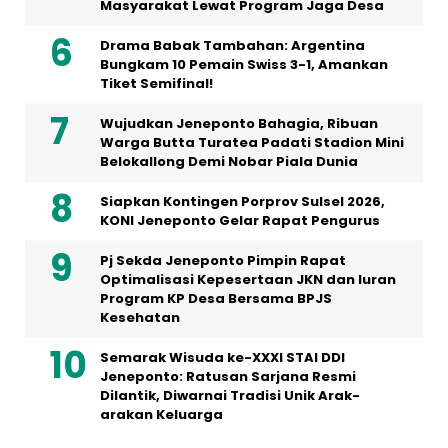
Masyarakat Lewat Program Jaga Desa
Drama Babak Tambahan: Argentina
Bungkam 10 Pemain Swiss 3-1, Amankan
Tiket Semifinal!
Wujudkan Jeneponto Bahagia, Ribuan
Warga Butta Turatea Padati Stadion Mini
Belokallong Demi Nobar Piala Dunia
Siapkan Kontingen Porprov Sulsel 2026,
KONI Jeneponto Gelar Rapat Pengurus
Pj Sekda Jeneponto Pimpin Rapat
Optimalisasi Kepesertaan JKN dan Iuran
Program KP Desa Bersama BPJS
Kesehatan
Semarak Wisuda ke-XXXI STAI DDI
Jeneponto: Ratusan Sarjana Resmi
Dilantik, Diwarnai Tradisi Unik Arak-
arakan Keluarga