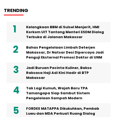
TRENDING
Kelangkaan BBM di Sulsel Menjerit, HMI
Korkom UIT Tantang Menteri ESDM Dialog
Terbuka di Jalanan Makassar
Bahas Pengelolaan Limbah Deterjen
Makassar, Dr Natsar Desi Dipercaya Jadi
Penguji Eksternal Promosi Doktor di UNM
Jadi Buruan Pecinta Kuliner, Bakso
Raksasa Haji Adi Kini Hadir di BTP
Makassar
Tak Lagi Kumuh, Wajah Baru TPA
Tamangapa Siap Sambut Sistem
Pengelolaan Sampah Modern
FORDES MATAPPA Dikukuhkan, Pemkab
Luwu dan MDA Perkuat Ruang Dialog