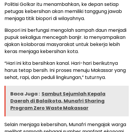
Politisi Golkar itu menambahkan, ke depan setiap
petugas kebersihan akan memiliki tanggung jawab
menjaga titik biopori di wilayahnya.
Biopori ini berfungsi mengolah sampah daun menjadi
pupuk sekaligus mencegah banjir. Ia menyampaikan
ajakan kolaborasi masyarakat untuk bekerja lebih
keras menjaga kebersihan kota.
“Hari ini kita bersihkan kanal. Hari-hari berikutnya
harus tetap bersih. Ini proses menuju Makassar yang
sehat, rapi, dan peduli lingkungan,” tuturnya.
Baca Juga :
Sambut Sejumlah Kepala
Daerah di Balaikota, Munafri Sharing
Program Zero Waste Makassar
Selain menjaga kebersihan, Munafri mengajak warga
melihat sampah sebagai sumber manfaat ekonomi.