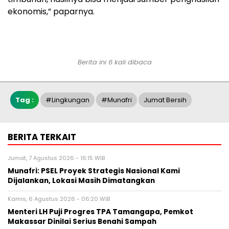
ekonomis,” paparnya.
Berita ini 6 kali dibaca
Tag :
#Lingkungan
#Munafri
Jumat Bersih
BERITA TERKAIT
Jumat, 7 Agustus 2026 - 16:15 WIB
Munafri: PSEL Proyek Strategis Nasional Kami
Dijalankan, Lokasi Masih Dimatangkan
Kamis, 6 Agustus 2026 - 06:20 WIB
Menteri LH Puji Progres TPA Tamangapa, Pemkot
Makassar Dinilai Serius Benahi Sampah