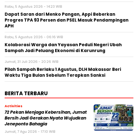
Rabu, 5 Agustus 2026 - 14:23 WIB
Dapat Saran dari Menko Pangan, Appi Beberkan
Progres TPA 93 Persen dan PSEL Masuk Pendampingan
APH
Rabu, 5 Agustus 2026 - 06:16 WIB
Kolaborasi Warga dan Yayasan Peduli Negeri Ubah
Sampah Jadi Peluang Ekonomi di Karunrung
Jumat, 31 Juli 2026 - 20:26 WIB
Pilah Sampah Berlaku 1 Agustus, DLH Makassar Beri
Waktu Tiga Bulan Sebelum Terapkan Sanksi
BERITA TERBARU
Activities
72 Pekan Menjaga Kebersihan, Jumat
Bersih Jadi Gerakan Nyata Wujudkan
Jeneponto Bahagia
Jumat, 7 Agu 2026 - 17:10 WIB