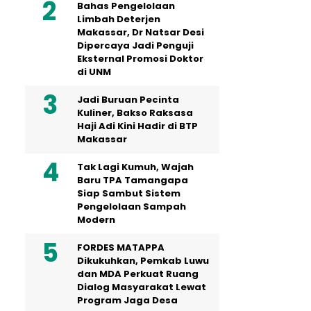
Bahas Pengelolaan
Limbah Deterjen
Makassar, Dr Natsar Desi
Dipercaya Jadi Penguji
Eksternal Promosi Doktor
di UNM
Jadi Buruan Pecinta
Kuliner, Bakso Raksasa
Haji Adi Kini Hadir di BTP
Makassar
Tak Lagi Kumuh, Wajah
Baru TPA Tamangapa
Siap Sambut Sistem
Pengelolaan Sampah
Modern
FORDES MATAPPA
Dikukuhkan, Pemkab Luwu
dan MDA Perkuat Ruang
Dialog Masyarakat Lewat
Program Jaga Desa