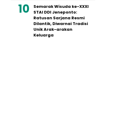
Semarak Wisuda ke-XXXI
STAI DDI Jeneponto:
Ratusan Sarjana Resmi
Dilantik, Diwarnai Tradisi
Unik Arak-arakan
Keluarga