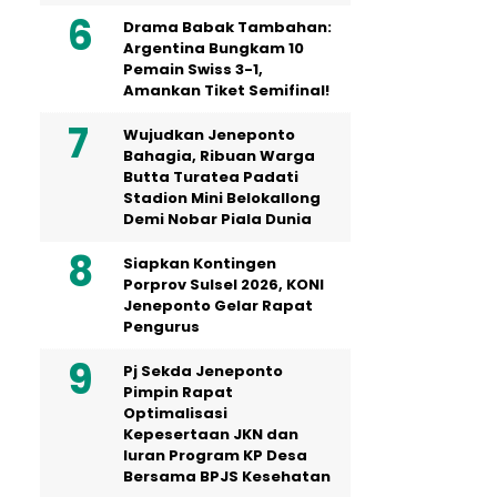
Drama Babak Tambahan:
Argentina Bungkam 10
Pemain Swiss 3-1,
Amankan Tiket Semifinal!
Wujudkan Jeneponto
Bahagia, Ribuan Warga
Butta Turatea Padati
Stadion Mini Belokallong
Demi Nobar Piala Dunia
Siapkan Kontingen
Porprov Sulsel 2026, KONI
Jeneponto Gelar Rapat
Pengurus
Pj Sekda Jeneponto
Pimpin Rapat
Optimalisasi
Kepesertaan JKN dan
Iuran Program KP Desa
Bersama BPJS Kesehatan