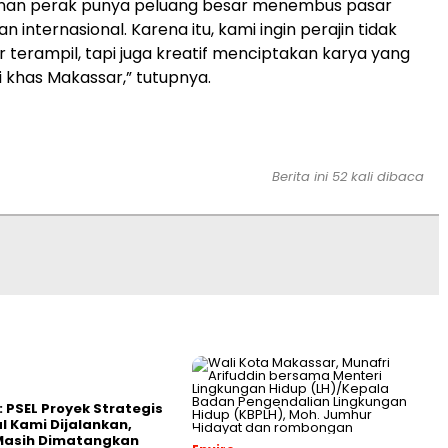
jinan perak punya peluang besar menembus pasar
n internasional. Karena itu, kami ingin perajin tidak
 terampil, tapi juga kreatif menciptakan karya yang
khas Makassar,” tutupnya.
Berita ini 52 kali dibaca
: PSEL Proyek Strategis
l Kami Dijalankan,
 Masih Dimatangkan