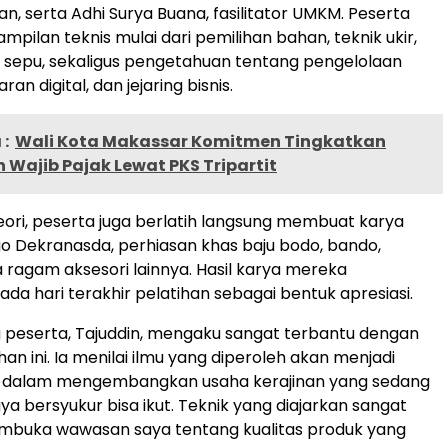
, serta Adhi Surya Buana, fasilitator UMKM. Peserta
ampilan teknis mulai dari pemilihan bahan, teknik ukir,
 sepu, sekaligus pengetahuan tentang pengelolaan
an digital, dan jejaring bisnis.
:
Wali Kota Makassar Komitmen Tingkatkan
Wajib Pajak Lewat PKS Tripartit
eori, peserta juga berlatih langsung membuat karya
ogo Dekranasda, perhiasan khas baju bodo, bando,
a ragam aksesori lainnya. Hasil karya mereka
da hari terakhir pelatihan sebagai bentuk apresiasi.
 peserta, Tajuddin, mengaku sangat terbantu dengan
an ini. Ia menilai ilmu yang diperoleh akan menjadi
g dalam mengembangkan usaha kerajinan yang sedang
Saya bersyukur bisa ikut. Teknik yang diajarkan sangat
embuka wawasan saya tentang kualitas produk yang