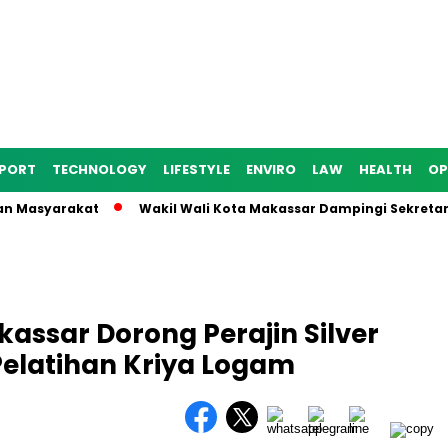
PORT
TECHNOLOGY
LIFESTYLE
ENVIRO
LAW
HEALTH
OP
Masyarakat
Wakil Wali Kota Makassar Dampingi Sekretaris D
assar Dorong Perajin Silver
Pelatihan Kriya Logam