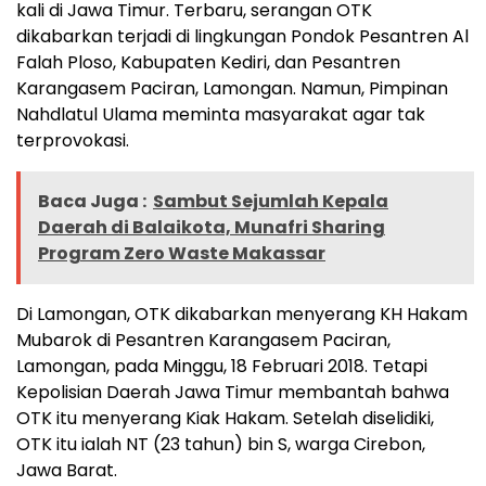
kali di Jawa Timur. Terbaru, serangan OTK
dikabarkan terjadi di lingkungan Pondok Pesantren Al
Falah Ploso, Kabupaten Kediri, dan Pesantren
Karangasem Paciran, Lamongan. Namun, Pimpinan
Nahdlatul Ulama meminta masyarakat agar tak
terprovokasi.
Baca Juga :
Sambut Sejumlah Kepala
Daerah di Balaikota, Munafri Sharing
Program Zero Waste Makassar
Di Lamongan, OTK dikabarkan menyerang KH Hakam
Mubarok di Pesantren Karangasem Paciran,
Lamongan, pada Minggu, 18 Februari 2018. Tetapi
Kepolisian Daerah Jawa Timur membantah bahwa
OTK itu menyerang Kiak Hakam. Setelah diselidiki,
OTK itu ialah NT (23 tahun) bin S, warga Cirebon,
Jawa Barat.