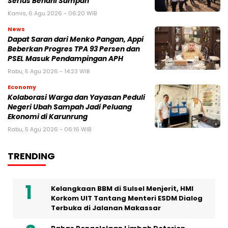
Serius Benahi Sampah
Kamis, 6 Agu 2026 - 06:20 WIB
News
Dapat Saran dari Menko Pangan, Appi
Beberkan Progres TPA 93 Persen dan
PSEL Masuk Pendampingan APH
Rabu, 5 Agu 2026 - 14:23 WIB
Economy
Kolaborasi Warga dan Yayasan Peduli
Negeri Ubah Sampah Jadi Peluang
Ekonomi di Karunrung
Rabu, 5 Agu 2026 - 06:16 WIB
TRENDING
Kelangkaan BBM di Sulsel Menjerit, HMI
Korkom UIT Tantang Menteri ESDM Dialog
Terbuka di Jalanan Makassar