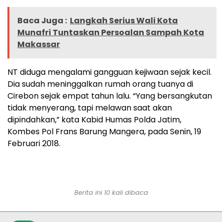
Baca Juga :
Langkah Serius Wali Kota
Munafri Tuntaskan Persoalan Sampah Kota
Makassar
NT diduga mengalami gangguan kejiwaan sejak kecil.
Dia sudah meninggalkan rumah orang tuanya di
Cirebon sejak empat tahun lalu. “Yang bersangkutan
tidak menyerang, tapi melawan saat akan
dipindahkan,” kata Kabid Humas Polda Jatim,
Kombes Pol Frans Barung Mangera, pada Senin, 19
Februari 2018.
Berita ini 10 kali dibaca