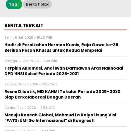
Tag :
Berita Politik
BERITA TERKAIT
Senin, 6 Juli 2026 - 18:26 WIB
Hadir di Pernikahan Herman Kumis, Raja Gowa ke-39
Berikan Pesan Khusus untuk Kedua Mempelai
Minggu, 21 Juni 2026 - 17:39 WIB
Terpilih Aklamasi, Andi Iwan Darmawan Aras Nakhodai
DPD HNSI Sulsel Periode 2026-2031
Selasa, 16 Juni 2026 - 09:57 WIB
Resmi Dilantik, MD KAHMI Takalar Periode 2025–2030
Siap Berkolaborasi Bangun Daerah
Kamis, 11 Juni 2026 - 13:56 WIB
Menuju Kancah Global, Mahmud La Kaiya Usung Visi
“PATSi UMI Go Internasional” di Kongres II
Kamis, 11 Juni 2026 - 10:04 WIB