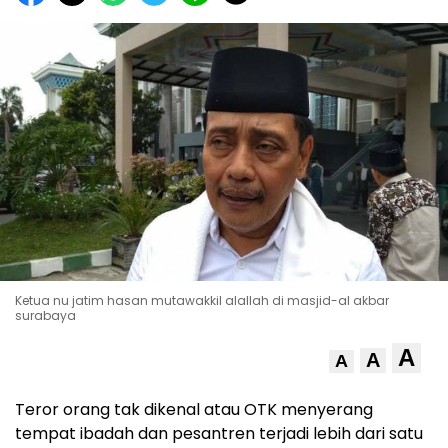
Ketua nu jatim hasan mutawakkil alallah di masjid-al akbar
surabaya
A
A
A
Teror orang tak dikenal atau OTK menyerang
tempat ibadah dan pesantren terjadi lebih dari satu