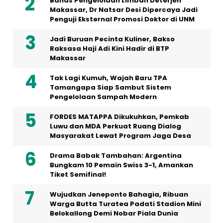
Bahas Pengelolaan Limbah Deterjen
Makassar, Dr Natsar Desi Dipercaya Jadi
Penguji Eksternal Promosi Doktor di UNM
Jadi Buruan Pecinta Kuliner, Bakso
Raksasa Haji Adi Kini Hadir di BTP
Makassar
Tak Lagi Kumuh, Wajah Baru TPA
Tamangapa Siap Sambut Sistem
Pengelolaan Sampah Modern
FORDES MATAPPA Dikukuhkan, Pemkab
Luwu dan MDA Perkuat Ruang Dialog
Masyarakat Lewat Program Jaga Desa
Drama Babak Tambahan: Argentina
Bungkam 10 Pemain Swiss 3-1, Amankan
Tiket Semifinal!
Wujudkan Jeneponto Bahagia, Ribuan
Warga Butta Turatea Padati Stadion Mini
Belokallong Demi Nobar Piala Dunia