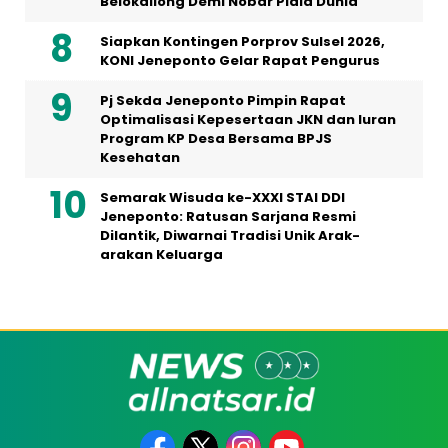
Belokallong Demi Nobar Piala Dunia
Siapkan Kontingen Porprov Sulsel 2026,
KONI Jeneponto Gelar Rapat Pengurus
Pj Sekda Jeneponto Pimpin Rapat
Optimalisasi Kepesertaan JKN dan Iuran
Program KP Desa Bersama BPJS
Kesehatan
Semarak Wisuda ke-XXXI STAI DDI
Jeneponto: Ratusan Sarjana Resmi
Dilantik, Diwarnai Tradisi Unik Arak-
arakan Keluarga