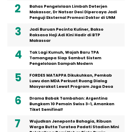
Bahas Pengelolaan Limbah Deterjen
Makassar, Dr Natsar Desi Dipercaya Jadi
Penguji Eksternal Promosi Doktor di UNM
Jadi Buruan Pecinta Kuliner, Bakso
Raksasa Haji Adi Kini Hadir di BTP
Makassar
Tak Lagi Kumuh, Wajah Baru TPA
Tamangapa Siap Sambut Sistem
Pengelolaan Sampah Modern
FORDES MATAPPA Dikukuhkan, Pemkab
Luwu dan MDA Perkuat Ruang Dialog
Masyarakat Lewat Program Jaga Desa
Drama Babak Tambahan: Argentina
Bungkam 10 Pemain Swiss 3-1, Amankan
Tiket Semifinal!
Wujudkan Jeneponto Bahagia, Ribuan
Warga Butta Turatea Padati Stadion Mini