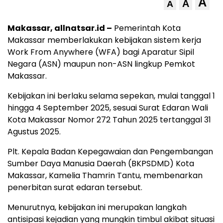
A
A
A
Makassar, allnatsar.id –
Pemerintah Kota
Makassar memberlakukan kebijakan sistem kerja
Work From Anywhere (WFA) bagi Aparatur Sipil
Negara (ASN) maupun non-ASN lingkup Pemkot
Makassar.
Kebijakan ini berlaku selama sepekan, mulai tanggal 1
hingga 4 September 2025, sesuai Surat Edaran Wali
Kota Makassar Nomor 272 Tahun 2025 tertanggal 31
Agustus 2025.
Plt. Kepala Badan Kepegawaian dan Pengembangan
Sumber Daya Manusia Daerah (BKPSDMD) Kota
Makassar, Kamelia Thamrin Tantu, membenarkan
penerbitan surat edaran tersebut.
Menurutnya, kebijakan ini merupakan langkah
antisipasi kejadian yang mungkin timbul akibat situasi