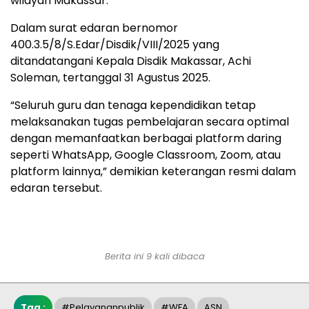
wilayah Makassar.
Dalam surat edaran bernomor
400.3.5/8/S.Edar/Disdik/VIII/2025 yang
ditandatangani Kepala Disdik Makassar, Achi
Soleman, tertanggal 31 Agustus 2025.
“Seluruh guru dan tenaga kependidikan tetap
melaksanakan tugas pembelajaran secara optimal
dengan memanfaatkan berbagai platform daring
seperti WhatsApp, Google Classroom, Zoom, atau
platform lainnya,” demikian keterangan resmi dalam
edaran tersebut.
Berita ini 9 kali dibaca
Tag :
#pelayananpublik
#WFA
ASN