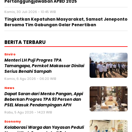
Pertanggungjawaban APBD 2025
Kamis, 30 Juli 2026 - 10:45 WIB
Tingkatkan Kepatuhan Masyarakat, Samsat Jeneponto
Bersama Tim Gabungan Gelar Penertiban
BERITA TERBARU
Enviro
Menteri LH Puji Progres TPA
Tamangapa, Pemkot Makassar Dinilai
Serius Benahi Sampah
Kamis, 6 Agu 2026 - 06:20 WIB
News
Dapat Saran dari Menko Pangan, Appi
Beberkan Progres TPA 93 Persen dan
PSEL Masuk Pendampingan APH
Rabu, 5 Agu 2026 - 14:23 WIB
Economy
Kolaborasi Warga dan Yayasan Peduli