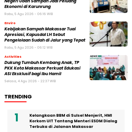
Negeri Ubah Sampah Jadi Peluang
Ekonomi di Karunrung
Rabu, 5 Agu 2026 - 06:16 WIB
Enviro
Kebijakan Sampah Makassar Tuai
Apresiasi, Kapusdal LH Sebut
Pengelolaan Sudah di Jalur yang Tepat
Rabu, 5 Agu 2026 - 06:12 WIB
Activities
Dukung Tumbuh Kembang Anak, TP
PKK Kota Makassar Perkuat Edukasi
ASI Eksklusif bagi Ibu Hamil
Selasa, 4 Agu 2026 - 22:37 WIB
TRENDING
Kelangkaan BBM di Sulsel Menjerit, HMI
Korkom UIT Tantang Menteri ESDM Dialog
Terbuka di Jalanan Makassar