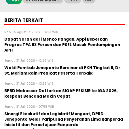
BERITA TERKAIT
Rabu, 5 Agustus 2026 - 14:23 WIB
Dapat Saran dari Menko Pangan, Appi Beberkan
Progres TPA 93 Persen dan PSEL Masuk Pendampingan
APH
Jumat, 31 Juli 2026 - 12:26 WIB
Wakil Pemkab Jeneponto Bersinar di PKN Tingkat II, Dr.
St. Meriam Raih Predikat Peserta Terbaik
Jumat, 31 Juli 2026 - 10:53 WIB
BPBD Makassar Daftarkan SIGAP PESISIR ke IGA 2026,
Respons Bencana Makin Cepat
Jumat, 31 Juli 2026 - 07:58 WIB
Sinergi Eksekutif dan Legislatif Menguat, DPRD
Jeneponto Gelar Paripurna Penyerahan Lima Ranperda
Inisiatif dan Persetujuan Ranperda