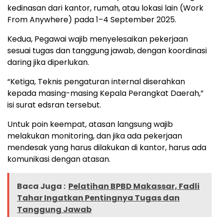
kedinasan dari kantor, rumah, atau lokasi lain (Work
From Anywhere) pada 1–4 September 2025.
Kedua, Pegawai wajib menyelesaikan pekerjaan
sesuai tugas dan tanggung jawab, dengan koordinasi
daring jika diperlukan.
“Ketiga, Teknis pengaturan internal diserahkan
kepada masing-masing Kepala Perangkat Daerah,”
isi surat edsran tersebut.
Untuk poin keempat, atasan langsung wajib
melakukan monitoring, dan jika ada pekerjaan
mendesak yang harus dilakukan di kantor, harus ada
komunikasi dengan atasan.
Baca Juga :
Pelatihan BPBD Makassar, Fadli
Tahar Ingatkan Pentingnya Tugas dan
Tanggung Jawab