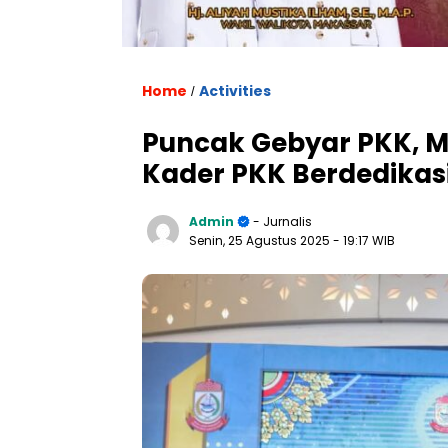
Home
Activities
/
Puncak Gebyar PKK, M
Kader PKK Berdedikas
Admin
- Jurnalis
Senin, 25 Agustus 2025
- 19:17 WIB