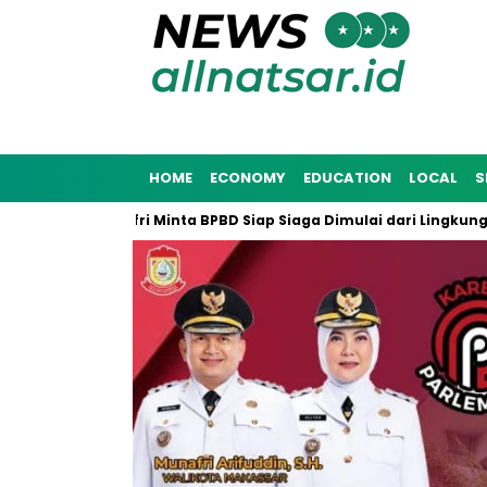
HOME
ECONOMY
EDUCATION
LOCAL
S
5, Munafri Minta BPBD Siap Siaga Dimulai dari Lingkungan Masy