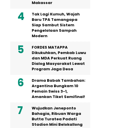
Makassar
Tak Lagi Kumuh, Wajah
Baru TPA Tamangapa
Siap Sambut Sistem
Pengelolaan Sampah
Modern
FORDES MATAPPA
Dikukuhkan, Pemkab Luwu
dan MDA Perkuat Ruang
Dialog Masyarakat Lewat
Program Jaga Desa
Drama Babak Tambahan:
Argentina Bungkam 10
Pemain Swiss 3-1,
Amankan Tiket Semifinal!
Wujudkan Jeneponto
Bahagia, Ribuan Warga
Butta Turatea Padati
Stadion Mini Belokallong