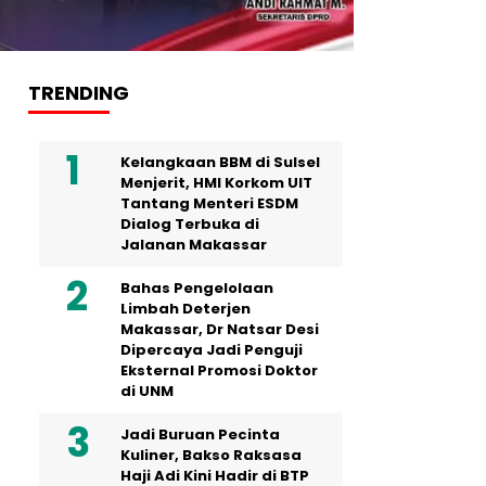
TRENDING
Kelangkaan BBM di Sulsel
Menjerit, HMI Korkom UIT
Tantang Menteri ESDM
Dialog Terbuka di
Jalanan Makassar
Bahas Pengelolaan
Limbah Deterjen
Makassar, Dr Natsar Desi
Dipercaya Jadi Penguji
Eksternal Promosi Doktor
di UNM
Jadi Buruan Pecinta
Kuliner, Bakso Raksasa
Haji Adi Kini Hadir di BTP