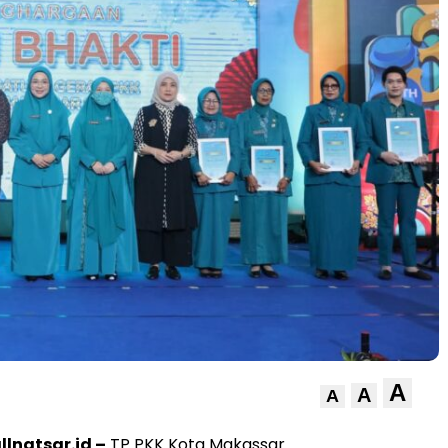
A
A
A
lnatsar.id –
TP PKK Kota Makassar