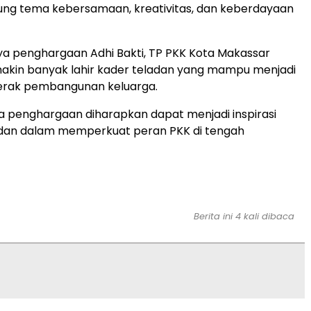
ng tema kebersamaan, kreativitas, dan keberdayaan
a penghargaan Adhi Bakti, TP PKK Kota Makassar
akin banyak lahir kader teladan yang mampu menjadi
rak pembangunan keluarga.
 penghargaan diharapkan dapat menjadi inspirasi
ladan dalam memperkuat peran PKK di tengah
Berita ini 4 kali dibaca