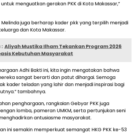
untuk menguatkan gerakan PKK di Kota Makassar,”
i, Melinda juga berharap kader pkk yang terpilih menjadi
 keluarga dan Kota Makassar.
:
Aliyah Mustika Ilham Tekankan Program 2026
basis Kebutuhan Masyarakat
hargaan Adhi Bakti ini, kita ingin mengatakan bahwa
reka sangat berarti dan patut dihargai. Semoga
k kader teladan yang lahir dan menjadi inspirasi bagi
kutnya.” tambahnya.
rahan penghargaan, rangkaian Gebyar PKK juga
dengan lomba, pameran UMKM, serta pertunjukan seni
menghadirkan antusiasme masyarakat.
atan ini semakin memperkuat semangat HKG PKK ke-53