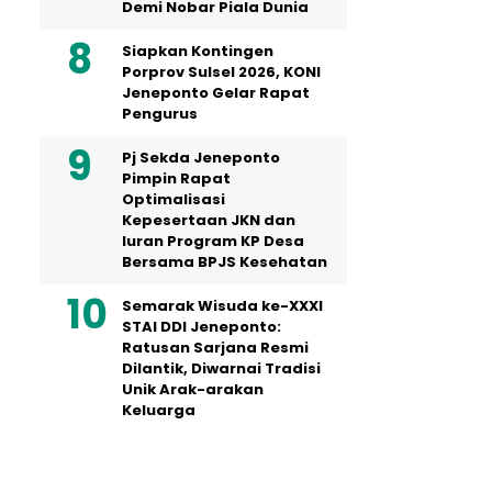
Demi Nobar Piala Dunia
Siapkan Kontingen
Porprov Sulsel 2026, KONI
Jeneponto Gelar Rapat
Pengurus
Pj Sekda Jeneponto
Pimpin Rapat
Optimalisasi
Kepesertaan JKN dan
Iuran Program KP Desa
Bersama BPJS Kesehatan
Semarak Wisuda ke-XXXI
STAI DDI Jeneponto:
Ratusan Sarjana Resmi
Dilantik, Diwarnai Tradisi
Unik Arak-arakan
Keluarga