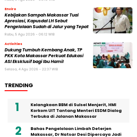
Enviro
Kebijakan Sampah Makassar Tuai
Apresiasi, Kapusdal LH Sebut
Pengelolaan Sudah di Jalur yang Tepat
Rabu, 5 Agu 2026 - 06:12 WIB
Activities
Dukung Tumbuh Kembang Anak, TP
PKK Kota Makassar Perkuat Edukasi
ASI Eksklusif bagi Ibu Hamil
Selasa, 4 Agu 2026 - 22:37 WIB
TRENDING
Kelangkaan BBM di Sulsel Menjerit, HMI
Korkom UIT Tantang Menteri ESDM Dialog
Terbuka di Jalanan Makassar
Bahas Pengelolaan Limbah Deterjen
Makassar, Dr Natsar Desi Dipercaya Jadi