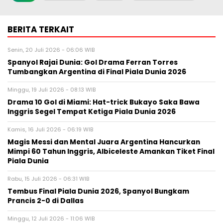
BERITA TERKAIT
Senin, 20 Juli 2026 - 06:06 WIB
Spanyol Rajai Dunia: Gol Drama Ferran Torres
Tumbangkan Argentina di Final Piala Dunia 2026
Minggu, 19 Juli 2026 - 08:13 WIB
Drama 10 Gol di Miami: Hat-trick Bukayo Saka Bawa
Inggris Segel Tempat Ketiga Piala Dunia 2026
Kamis, 16 Juli 2026 - 06:19 WIB
Magis Messi dan Mental Juara Argentina Hancurkan
Mimpi 60 Tahun Inggris, Albiceleste Amankan Tiket Final
Piala Dunia
Rabu, 15 Juli 2026 - 06:31 WIB
Tembus Final Piala Dunia 2026, Spanyol Bungkam
Prancis 2-0 di Dallas
Minggu, 12 Juli 2026 - 11:06 WIB