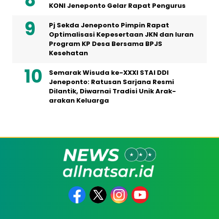
KONI Jeneponto Gelar Rapat Pengurus
Pj Sekda Jeneponto Pimpin Rapat
Optimalisasi Kepesertaan JKN dan Iuran
Program KP Desa Bersama BPJS
Kesehatan
Semarak Wisuda ke-XXXI STAI DDI
Jeneponto: Ratusan Sarjana Resmi
Dilantik, Diwarnai Tradisi Unik Arak-
arakan Keluarga