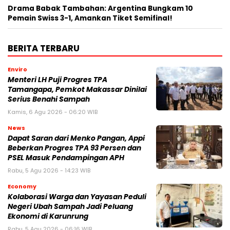
Drama Babak Tambahan: Argentina Bungkam 10
Pemain Swiss 3-1, Amankan Tiket Semifinal!
BERITA TERBARU
Enviro
Menteri LH Puji Progres TPA
Tamangapa, Pemkot Makassar Dinilai
Serius Benahi Sampah
Kamis, 6 Agu 2026 - 06:20 WIB
News
Dapat Saran dari Menko Pangan, Appi
Beberkan Progres TPA 93 Persen dan
PSEL Masuk Pendampingan APH
Rabu, 5 Agu 2026 - 14:23 WIB
Economy
Kolaborasi Warga dan Yayasan Peduli
Negeri Ubah Sampah Jadi Peluang
Ekonomi di Karunrung
Rabu, 5 Agu 2026 - 06:16 WIB