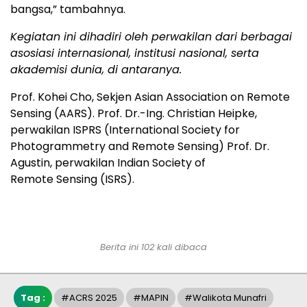
bangsa,” tambahnya.
Kegiatan ini dihadiri oleh perwakilan dari berbagai
asosiasi internasional, institusi nasional, serta
akademisi dunia, di antaranya.
Prof. Kohei Cho, Sekjen Asian Association on Remote
Sensing (AARS). Prof. Dr.-Ing. Christian Heipke,
perwakilan ISPRS (International Society for
Photogrammetry and Remote Sensing) Prof. Dr.
Agustin, perwakilan Indian Society of
Remote Sensing (ISRS).
Berita ini 102 kali dibaca
Tag :
#ACRS 2025
#MAPIN
#Walikota Munafri