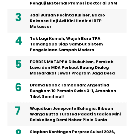
Penguji Eksternal Promosi Doktor di UNM
Jadi Buruan Pecinta Kuliner, Bakso
Raksasa Haji Adi Kini Hadir di BTP
Makassar
Tak Lagi Kumuh, Wajah Baru TPA
Tamangapa Siap Sambut Sistem
Pengelolaan Sampah Modern
FORDES MATAPPA Dikukuhkan, Pemkab
Luwu dan MDA Perkuat Ruang Dialog
Masyarakat Lewat Program Jaga Desa
Drama Babak Tambahan: Argentina
Bungkam 10 Pemain Swiss 3-1, Amankan
Tiket Semifinal!
Wujudkan Jeneponto Bahagia, Ribuan
Warga Butta Turatea Padati Stadion Mini
Belokallong Demi Nobar Piala Dunia
Siapkan Kontingen Porprov Sulsel 2026,