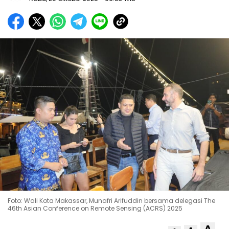
Foto: Wali Kota Makassar, Munafri Arifuddin bersama delegasi The
46th Asian Conference on Remote Sensing (ACRS) 2025