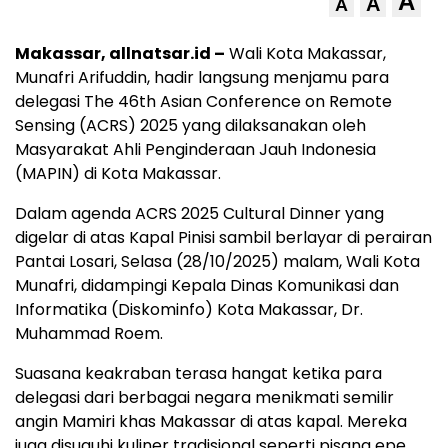
A
A
A
Makassar, allnatsar.id –
Wali Kota Makassar,
Munafri Arifuddin, hadir langsung menjamu para
delegasi The 46th Asian Conference on Remote
Sensing (ACRS) 2025 yang dilaksanakan oleh
Masyarakat Ahli Penginderaan Jauh Indonesia
(MAPIN) di Kota Makassar.
Dalam agenda ACRS 2025 Cultural Dinner yang
digelar di atas Kapal Pinisi sambil berlayar di perairan
Pantai Losari, Selasa (28/10/2025) malam, Wali Kota
Munafri, didampingi Kepala Dinas Komunikasi dan
Informatika (Diskominfo) Kota Makassar, Dr.
Muhammad Roem.
Suasana keakraban terasa hangat ketika para
delegasi dari berbagai negara menikmati semilir
angin Mamiri khas Makassar di atas kapal. Mereka
juga disuguhi kuliner tradisional seperti pisang epe,