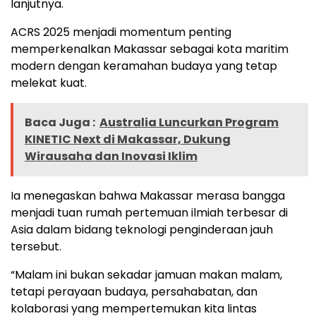
lanjutnya.
ACRS 2025 menjadi momentum penting
memperkenalkan Makassar sebagai kota maritim
modern dengan keramahan budaya yang tetap
melekat kuat.
Baca Juga :
Australia Luncurkan Program
KINETIC Next di Makassar, Dukung
Wirausaha dan Inovasi Iklim
Ia menegaskan bahwa Makassar merasa bangga
menjadi tuan rumah pertemuan ilmiah terbesar di
Asia dalam bidang teknologi penginderaan jauh
tersebut.
“Malam ini bukan sekadar jamuan makan malam,
tetapi perayaan budaya, persahabatan, dan
kolaborasi yang mempertemukan kita lintas