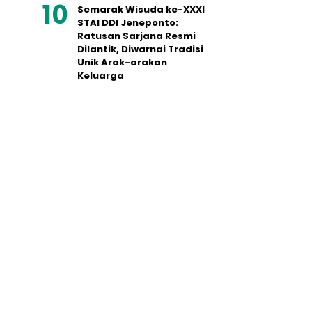
Semarak Wisuda ke-XXXI
STAI DDI Jeneponto:
Ratusan Sarjana Resmi
Dilantik, Diwarnai Tradisi
Unik Arak-arakan
Keluarga