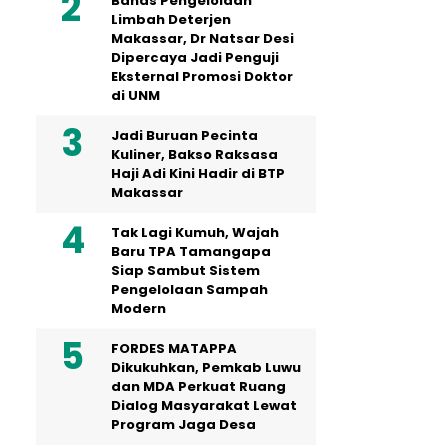
Bahas Pengelolaan
Limbah Deterjen
Makassar, Dr Natsar Desi
Dipercaya Jadi Penguji
Eksternal Promosi Doktor
di UNM
Jadi Buruan Pecinta
Kuliner, Bakso Raksasa
Haji Adi Kini Hadir di BTP
Makassar
Tak Lagi Kumuh, Wajah
Baru TPA Tamangapa
Siap Sambut Sistem
Pengelolaan Sampah
Modern
FORDES MATAPPA
Dikukuhkan, Pemkab Luwu
dan MDA Perkuat Ruang
Dialog Masyarakat Lewat
Program Jaga Desa