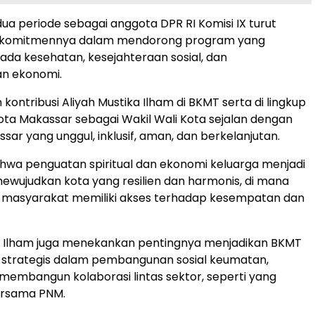
a periode sebagai anggota DPR RI Komisi IX turut
komitmennya dalam mendorong program yang
pada kesehatan, kesejahteraan sosial, dan
n ekonomi.
kontribusi Aliyah Mustika Ilham di BKMT serta di lingkup
ta Makassar sebagai Wakil Wali Kota sejalan dengan
ssar yang unggul, inklusif, aman, dan berkelanjutan.
hwa penguatan spiritual dan ekonomi keluarga menjadi
ewujudkan kota yang resilien dan harmonis, di mana
n masyarakat memiliki akses terhadap kesempatan dan
ka Ilham juga menekankan pentingnya menjadikan BKMT
 strategis dalam pembangunan sosial keumatan,
membangun kolaborasi lintas sektor, seperti yang
ersama PNM.