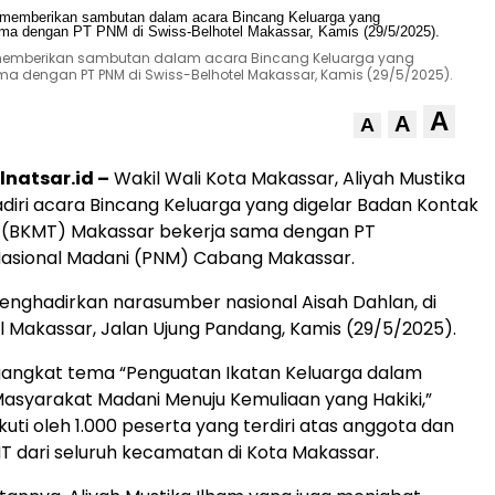
m, memberikan sambutan dalam acara Bincang Keluarga yang
a dengan PT PNM di Swiss-Belhotel Makassar, Kamis (29/5/2025).
A
A
A
lnatsar.id –
Wakil Wali Kota Makassar, Aliyah Mustika
iri acara Bincang Keluarga yang digelar Badan Kontak
m (BKMT) Makassar bekerja sama dengan PT
asional Madani (PNM) Cabang Makassar.
menghadirkan narasumber nasional Aisah Dahlan, di
l Makassar, Jalan Ujung Pandang, Kamis (29/5/2025).
ngkat tema “Penguatan Ikatan Keluarga dalam
syarakat Madani Menuju Kemuliaan yang Hakiki,”
iikuti oleh 1.000 peserta yang terdiri atas anggota dan
 dari seluruh kecamatan di Kota Makassar.