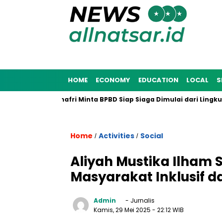
HOME
ECONOMY
EDUCATION
LOCAL
S
na 2025, Munafri Minta BPBD Siap Siaga Dimulai dari Lingkunga
Home
Activities
Social
/
/
Aliyah Mustika Ilham
Masyarakat Inklusif d
Admin
- Jurnalis
Kamis, 29 Mei 2025
- 22:12 WIB