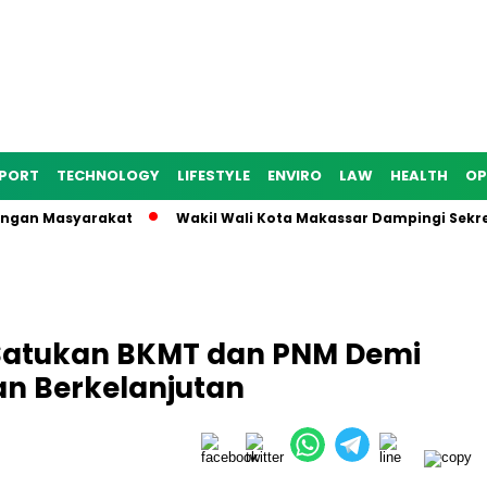
PORT
TECHNOLOGY
LIFESTYLE
ENVIRO
LAW
HEALTH
OP
n Masyarakat
Wakil Wali Kota Makassar Dampingi Sekretaris 
 Satukan BKMT dan PNM Demi
an Berkelanjutan