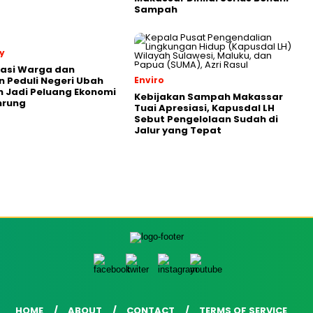
Sampah
y
rasi Warga dan
 Peduli Negeri Ubah
Enviro
 Jadi Peluang Ekonomi
Kebijakan Sampah Makassar
nrung
Tuai Apresiasi, Kapusdal LH
Sebut Pengelolaan Sudah di
Jalur yang Tepat
HOME
ABOUT
CONTACT
TERMS OF SERVICE