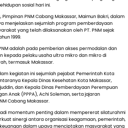
hidupan sosial hari ini.
u, Pimpinan PNM Cabang Makassar, Maimun Bakri, dalam
a menjelaskan sejumlah program pemberdayaan
rakat yang telah dilaksanakan oleh PT. PNM sejak
ahun 1999.
PNM adalah pada pemberian akses permodalan dan
kepada pelaku usaha ultra mikro dan mikro di
rah, termasuk Makassar.
alam kegiatan ini sejumlah pejabat Pemerintah Kota
antaranya Kepala Dinas Kesehatan Kota Makassar,
rajuddin, dan Kepala Dinas Pemberdayaan Perempuan
gan Anak (PPPA), Achi Soleman, serta jajaran
NM Cabang Makassar.
njadi momentum penting dalam mempererat silaturahmi
uat sinergi antara organisasi keagamaan, pemerintah,
keuangan dalam upaya menciptakan masyarakat yang