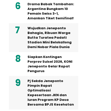
Drama Babak Tambahan:
Argentina Bungkam 10
Pemain Swiss 3-1,
Amankan Tiket Semifinal!
Wujudkan Jeneponto
Bahagia, Ribuan Warga
Butta Turatea Padati
Stadion Mini Belokallong
Demi Nobar Piala Dunia
Siapkan Kontingen
Porprov Sulsel 2026, KONI
Jeneponto Gelar Rapat
Pengurus
Pj Sekda Jeneponto
Pimpin Rapat
Optimalisasi
Kepesertaan JKN dan
Iuran Program KP Desa
Bersama BPJS Kesehatan