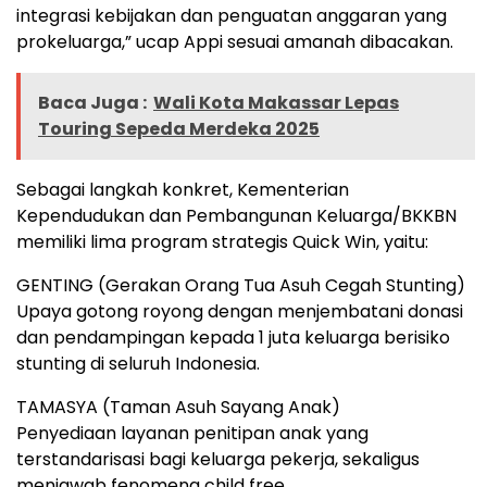
integrasi kebijakan dan penguatan anggaran yang
prokeluarga,” ucap Appi sesuai amanah dibacakan.
Baca Juga :
Wali Kota Makassar Lepas
Touring Sepeda Merdeka 2025
Sebagai langkah konkret, Kementerian
Kependudukan dan Pembangunan Keluarga/BKKBN
memiliki lima program strategis Quick Win, yaitu:
GENTING (Gerakan Orang Tua Asuh Cegah Stunting)
Upaya gotong royong dengan menjembatani donasi
dan pendampingan kepada 1 juta keluarga berisiko
stunting di seluruh Indonesia.
TAMASYA (Taman Asuh Sayang Anak)
Penyediaan layanan penitipan anak yang
terstandarisasi bagi keluarga pekerja, sekaligus
menjawab fenomena child free.