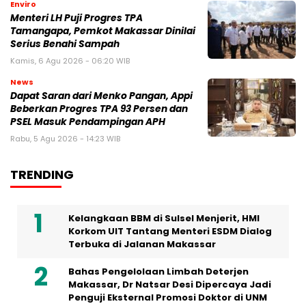
Enviro
Menteri LH Puji Progres TPA
Tamangapa, Pemkot Makassar Dinilai
Serius Benahi Sampah
Kamis, 6 Agu 2026 - 06:20 WIB
News
Dapat Saran dari Menko Pangan, Appi
Beberkan Progres TPA 93 Persen dan
PSEL Masuk Pendampingan APH
Rabu, 5 Agu 2026 - 14:23 WIB
TRENDING
Kelangkaan BBM di Sulsel Menjerit, HMI
Korkom UIT Tantang Menteri ESDM Dialog
Terbuka di Jalanan Makassar
Bahas Pengelolaan Limbah Deterjen
Makassar, Dr Natsar Desi Dipercaya Jadi
Penguji Eksternal Promosi Doktor di UNM