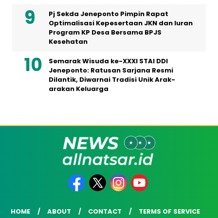
Pj Sekda Jeneponto Pimpin Rapat
Optimalisasi Kepesertaan JKN dan Iuran
Program KP Desa Bersama BPJS
Kesehatan
Semarak Wisuda ke-XXXI STAI DDI
Jeneponto: Ratusan Sarjana Resmi
Dilantik, Diwarnai Tradisi Unik Arak-
arakan Keluarga
HOME
ABOUT
CONTACT
TERMS OF SERVICE