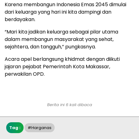
Karena membangun Indonesia Emas 2045 dimulai
dari keluarga yang hari ini kita dampingi dan
berdayakan.
“Mari kita jadikan keluarga sebagai pilar utama
dalam membangun masyarakat yang sehat,
sejahtera, dan tangguh,” pungkasnya.
Acara apel berlangsung khidmat dengan diikuti
jajaran pejabat Pemerintah Kota Makassar,
perwakilan OPD.
Berita ini 6 kali dibaca
Tag :
#Harganas