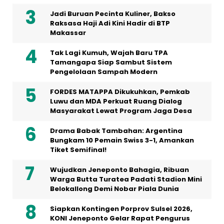
Jadi Buruan Pecinta Kuliner, Bakso
Raksasa Haji Adi Kini Hadir di BTP
Makassar
Tak Lagi Kumuh, Wajah Baru TPA
Tamangapa Siap Sambut Sistem
Pengelolaan Sampah Modern
FORDES MATAPPA Dikukuhkan, Pemkab
Luwu dan MDA Perkuat Ruang Dialog
Masyarakat Lewat Program Jaga Desa
Drama Babak Tambahan: Argentina
Bungkam 10 Pemain Swiss 3-1, Amankan
Tiket Semifinal!
Wujudkan Jeneponto Bahagia, Ribuan
Warga Butta Turatea Padati Stadion Mini
Belokallong Demi Nobar Piala Dunia
Siapkan Kontingen Porprov Sulsel 2026,
KONI Jeneponto Gelar Rapat Pengurus