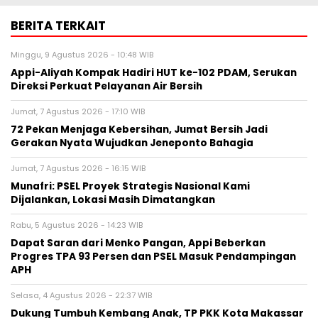
BERITA TERKAIT
Minggu, 9 Agustus 2026 - 10:48 WIB
Appi-Aliyah Kompak Hadiri HUT ke-102 PDAM, Serukan
Direksi Perkuat Pelayanan Air Bersih
Jumat, 7 Agustus 2026 - 17:10 WIB
72 Pekan Menjaga Kebersihan, Jumat Bersih Jadi
Gerakan Nyata Wujudkan Jeneponto Bahagia
Jumat, 7 Agustus 2026 - 16:15 WIB
Munafri: PSEL Proyek Strategis Nasional Kami
Dijalankan, Lokasi Masih Dimatangkan
Rabu, 5 Agustus 2026 - 14:23 WIB
Dapat Saran dari Menko Pangan, Appi Beberkan
Progres TPA 93 Persen dan PSEL Masuk Pendampingan
APH
Selasa, 4 Agustus 2026 - 22:37 WIB
Dukung Tumbuh Kembang Anak, TP PKK Kota Makassar