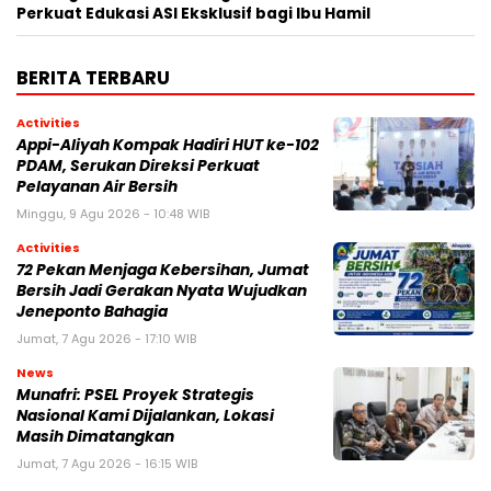
Perkuat Edukasi ASI Eksklusif bagi Ibu Hamil
BERITA TERBARU
Activities
Appi-Aliyah Kompak Hadiri HUT ke-102
PDAM, Serukan Direksi Perkuat
Pelayanan Air Bersih
Minggu, 9 Agu 2026 - 10:48 WIB
Activities
72 Pekan Menjaga Kebersihan, Jumat
Bersih Jadi Gerakan Nyata Wujudkan
Jeneponto Bahagia
Jumat, 7 Agu 2026 - 17:10 WIB
News
Munafri: PSEL Proyek Strategis
Nasional Kami Dijalankan, Lokasi
Masih Dimatangkan
Jumat, 7 Agu 2026 - 16:15 WIB