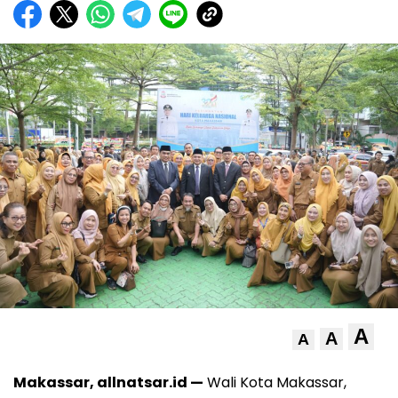
A
A
A
Makassar, allnatsar.id —
Wali Kota Makassar,