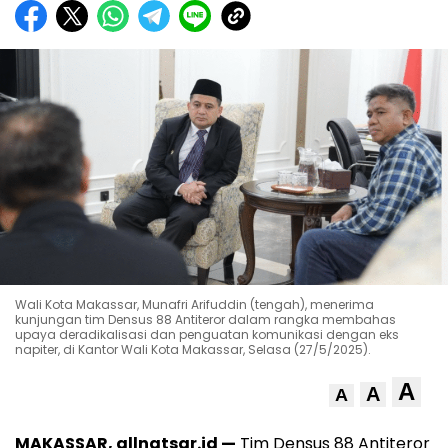
Wali Kota Makassar, Munafri Arifuddin (tengah), menerima
kunjungan tim Densus 88 Antiteror dalam rangka membahas
upaya deradikalisasi dan penguatan komunikasi dengan eks
napiter, di Kantor Wali Kota Makassar, Selasa (27/5/2025).
A
A
A
MAKASSAR, allnatsar.id —
Tim Densus 88 Antiteror