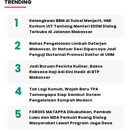
TRENDING
Kelangkaan BBM di Sulsel Menjerit, HMI
Korkom UIT Tantang Menteri ESDM Dialog
Terbuka di Jalanan Makassar
Bahas Pengelolaan Limbah Deterjen
Makassar, Dr Natsar Desi Dipercaya Jadi
Penguji Eksternal Promosi Doktor di UNM
Jadi Buruan Pecinta Kuliner, Bakso
Raksasa Haji Adi Kini Hadir di BTP
Makassar
Tak Lagi Kumuh, Wajah Baru TPA
Tamangapa Siap Sambut Sistem
Pengelolaan Sampah Modern
FORDES MATAPPA Dikukuhkan, Pemkab
Luwu dan MDA Perkuat Ruang Dialog
Masyarakat Lewat Program Jaga Desa