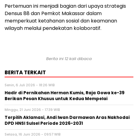
Pertemuan ini menjadi bagian dari upaya strategis
Densus 88 dan Pemkot Makassar dalam
memperkuat ketahanan sosial dan keamanan
wilayah melalui pendekatan kolaboratif.
Berita ini 12 kali dibaca
BERITA TERKAIT
Senin, 6 Juli 2026 - 18:26 WIB
Hadir di Pernikahan Herman Kumis, Raja Gowa ke-39
Berikan Pesan Khusus untuk Kedua Mempelai
Minggu, 21 Juni 2026 - 17:39 WIB
Terpilih Aklamasi, Andi Iwan Darmawan Aras Nakhodai
DPD HNSI Sulsel Periode 2026-2031
Selasa, 16 Juni 2026 - 09:57 WIB