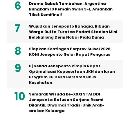
Drama Babak Tambahan: Argentina
Bungkam 10 Pemain Swiss 3-1, Amankan
Tiket Semifinal!
Wujudkan Jeneponto Bahagia, Ribuan
Warga Butta Turatea Padati Stadion Mini
Belokallong Demi Nobar Piala Dunia
Siapkan Kontingen Porprov Sulsel 2026,
KONI Jeneponto Gelar Rapat Pengurus
Pj Sekda Jeneponto Pimpin Rapat
Optimalisasi Kepesertaan JKN dan Iuran
Program KP Desa Bersama BPJS
Kesehatan
Semarak Wisuda ke-XXXI STAI DDI
Jeneponto: Ratusan Sarjana Resmi
Dilantik, Diwarnai Tradisi Unik Arak-
arakan Keluarga