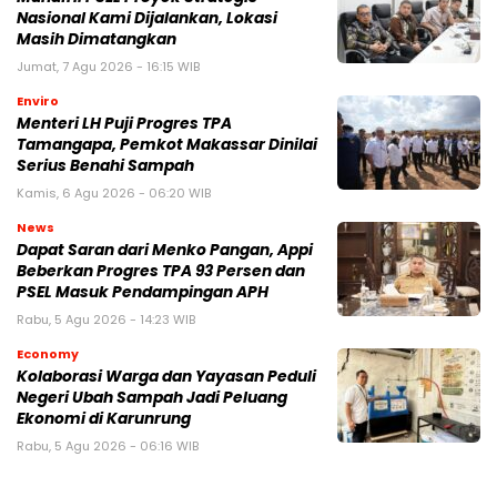
Nasional Kami Dijalankan, Lokasi
Masih Dimatangkan
Jumat, 7 Agu 2026 - 16:15 WIB
Enviro
Menteri LH Puji Progres TPA
Tamangapa, Pemkot Makassar Dinilai
Serius Benahi Sampah
Kamis, 6 Agu 2026 - 06:20 WIB
News
Dapat Saran dari Menko Pangan, Appi
Beberkan Progres TPA 93 Persen dan
PSEL Masuk Pendampingan APH
Rabu, 5 Agu 2026 - 14:23 WIB
Economy
Kolaborasi Warga dan Yayasan Peduli
Negeri Ubah Sampah Jadi Peluang
Ekonomi di Karunrung
Rabu, 5 Agu 2026 - 06:16 WIB